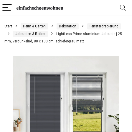
Start
Heim & Garten
Dekoration
Fensterdrapierung
Jalousien & Rollos
LightLess Prime Aluminium-Jalousie | 25
mm, verdunkelnd, 80 x 130 cm, schiefergrau matt