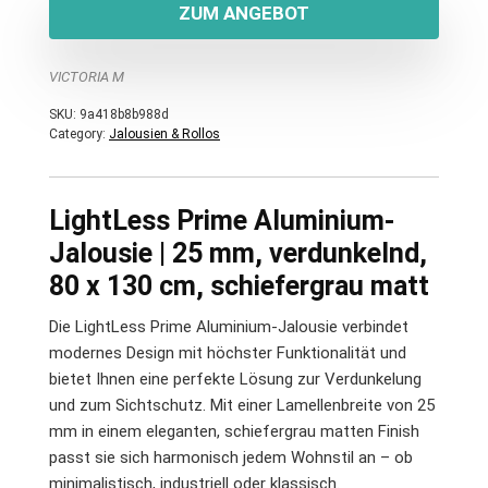
ZUM ANGEBOT
VICTORIA M
SKU:
9a418b8b988d
Category:
Jalousien & Rollos
LightLess Prime Aluminium-
Jalousie | 25 mm, verdunkelnd,
80 x 130 cm, schiefergrau matt
Die LightLess Prime Aluminium-Jalousie verbindet
modernes Design mit höchster Funktionalität und
bietet Ihnen eine perfekte Lösung zur Verdunkelung
und zum Sichtschutz. Mit einer Lamellenbreite von 25
mm in einem eleganten, schiefergrau matten Finish
passt sie sich harmonisch jedem Wohnstil an – ob
minimalistisch, industriell oder klassisch.