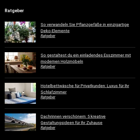
Ratgeber
So verwandeln Sie Pflanzgefäße in einzigartige
Deko-Elemente
Ratgeber
So gestaltest du ein einladendes Esszimmer mit
modernen Holzmöbeln
Ratgeber
Hotelbettwäsche für Privatkunden: Luxus für Ihr
Schlafzimmer
Ratgeber
Dachrinnen verschönern: 5 kreative
Gestaltungsideen für Ihr Zuhause
Ratgeber