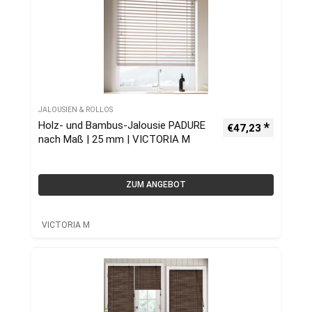
JALOUSIEN & ROLLOS
Holz- und Bambus-Jalousie PADURE
€
47,23
nach Maß | 25 mm | VICTORIA M
ZUM ANGEBOT
VICTORIA M