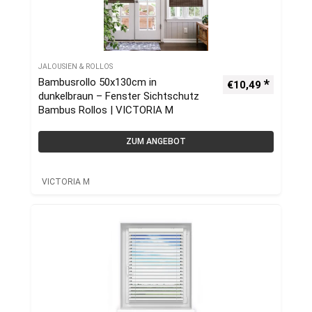
JALOUSIEN & ROLLOS
Bambusrollo 50x130cm in
€
10,49
dunkelbraun – Fenster Sichtschutz
Bambus Rollos | VICTORIA M
ZUM ANGEBOT
VICTORIA M