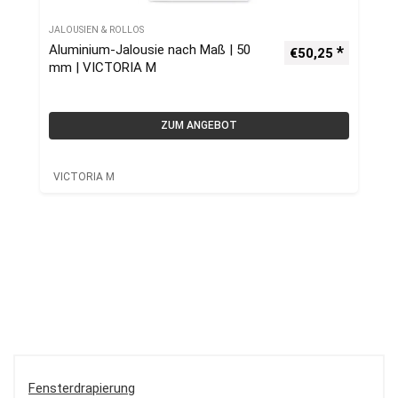
JALOUSIEN & ROLLOS
Aluminium-Jalousie nach Maß | 50
€
50,25
mm | VICTORIA M
ZUM ANGEBOT
VICTORIA M
Fensterdrapierung