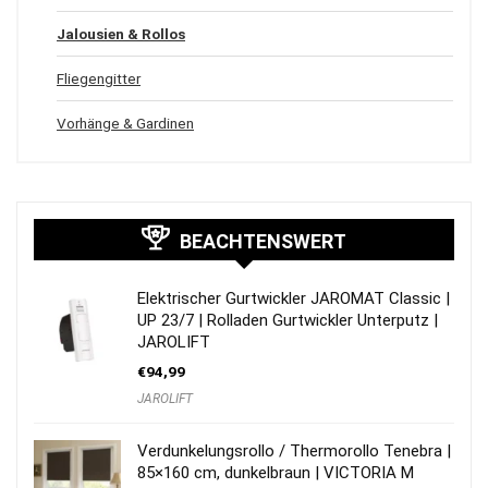
Jalousien & Rollos
Fliegengitter
Vorhänge & Gardinen
BEACHTENSWERT
Elektrischer Gurtwickler JAROMAT Classic |
UP 23/7 | Rolladen Gurtwickler Unterputz |
JAROLIFT
€
94,99
JAROLIFT
Verdunkelungsrollo / Thermorollo Tenebra |
85×160 cm, dunkelbraun | VICTORIA M