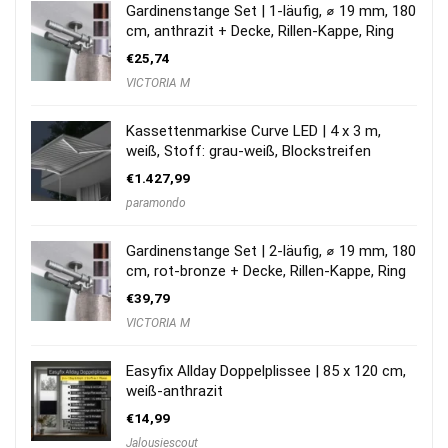
Gardinenstange Set | 1-läufig, ⌀ 19 mm, 180
cm, anthrazit + Decke, Rillen-Kappe, Ring
€
25,74
VICTORIA M
Kassettenmarkise Curve LED | 4 x 3 m,
weiß, Stoff: grau-weiß, Blockstreifen
€
1.427,99
paramondo
Gardinenstange Set | 2-läufig, ⌀ 19 mm, 180
cm, rot-bronze + Decke, Rillen-Kappe, Ring
€
39,79
VICTORIA M
Easyfix Allday Doppelplissee | 85 x 120 cm,
weiß-anthrazit
€
14,99
Jalousiescout