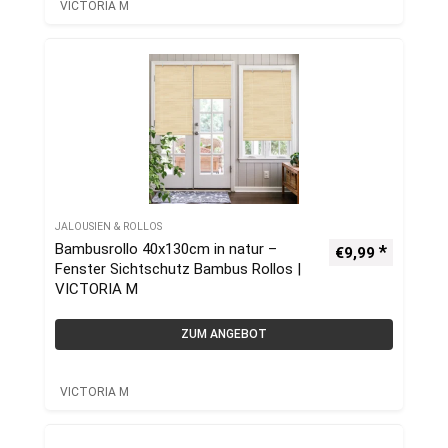
VICTORIA M
JALOUSIEN & ROLLOS
Bambusrollo 40x130cm in natur –
€
9,99
Fenster Sichtschutz Bambus Rollos |
VICTORIA M
ZUM ANGEBOT
VICTORIA M