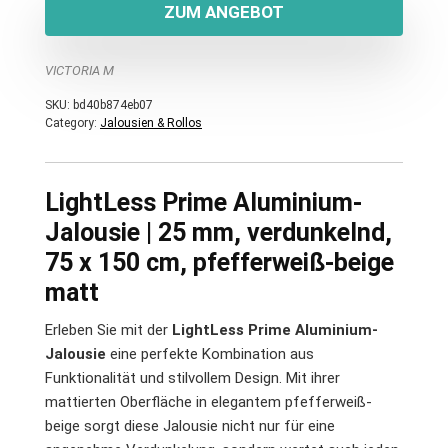
ZUM ANGEBOT
VICTORIA M
SKU:
bd40b874eb07
Category:
Jalousien & Rollos
LightLess Prime Aluminium-
Jalousie | 25 mm, verdunkelnd,
75 x 150 cm, pfefferweiß-beige
matt
Erleben Sie mit der
LightLess Prime Aluminium-
Jalousie
eine perfekte Kombination aus
Funktionalität und stilvollem Design. Mit ihrer
mattierten Oberfläche in elegantem pfefferweiß-
beige sorgt diese Jalousie nicht nur für eine