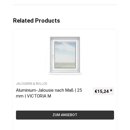
Related Products
JALOUSIEN & ROLLOS
Aluminium-Jalousie nach Maß | 25
€
15,24
mm | VICTORIA M
ZUM ANGEBOT