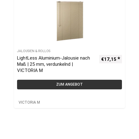
JALOUSIEN & ROLLOS
LightLess Aluminium-Jalousie nach
€
17,15
Maß | 25 mm, verdunkelnd |
VICTORIA M
ZUM ANGEBOT
VICTORIA M