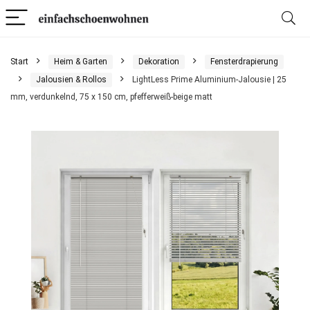
Start
Heim & Garten
Dekoration
Fensterdrapierung
Jalousien & Rollos
LightLess Prime Aluminium-Jalousie | 25
mm, verdunkelnd, 75 x 150 cm, pfefferweiß-beige matt