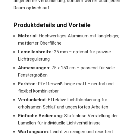
angenehme Verdunkelung, sondern wertet auch jeden
Raum optisch auf.
Produktdetails und Vorteile
Material:
Hochwertiges Aluminium mit langlebiger,
mattierter Oberfläche
Lamellenbreite:
25 mm – optimal für präzise
Lichtregulierung
Abmessungen:
75 x 150 cm – passend für viele
Fenstergrößen
Farbton:
Pfefferweiß-beige matt – neutral und
flexibel kombinierbar
Verdunkelnd:
Effektive Lichtblockierung für
erholsamen Schlaf und ungestörtes Arbeiten
Einfache Bedienung:
Stufenlose Verstellung der
Lamellen für individuelle Lichtverhältnisse
Wartungsarm:
Leicht zu reinigen und resistent