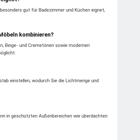
ch besonders gut für Badezimmer und Küchen eignet,
 Möbeln kombinieren?
nen, Beige- und Cremetönen sowie modernen
glicht.
tab einstellen, wodurch Sie die Lichtmenge und
kann in geschützten Außenbereichen wie überdachten