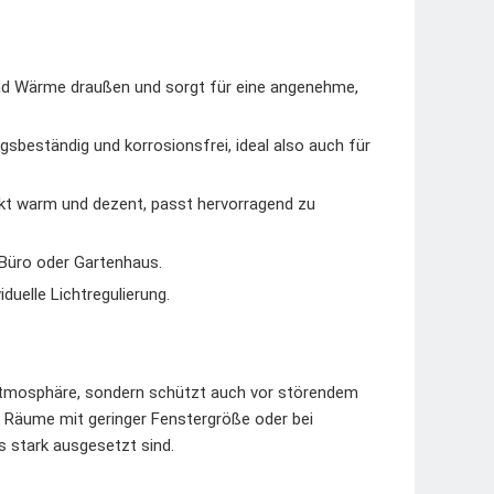
und Wärme draußen und sorgt für eine angenehme,
sbeständig und korrosionsfrei, ideal also auch für
rkt warm und dezent, passt hervorragend zu
 Büro oder Gartenhaus.
duelle Lichtregulierung.
Atmosphäre, sondern schützt auch vor störendem
r Räume mit geringer Fenstergröße oder bei
s stark ausgesetzt sind.