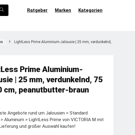
Ratgeber
Marken
Kategorien
os
LightLess Prime Aluminium-Jalousie | 25 mm, verdunkelnd,
tLess Prime Aluminium-
usie | 25 mm, verdunkelnd, 75
0 cm, peanutbutter-braun
ste Angebote rund um Jalousien > Standard
e > Aluminum > LightLess Prime von VICTORIA M mit
Lieferung und großer Auswahl kaufen!