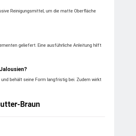
ssive Reinigungsmittel, um die matte Oberfläche
menten geliefert. Eine ausführliche Anleitung hilft
-Jalousien?
 und behält seine Form langfristig bei. Zudem wirkt
butter-Braun