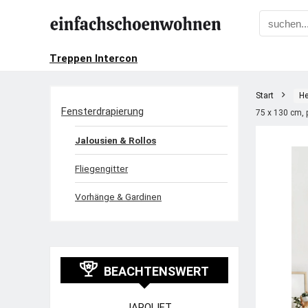
Treppen Intercon
Start
He
Fensterdrapierung
75 x 130 cm, 
Jalousien & Rollos
Fliegengitter
Vorhänge & Gardinen
BEACHTENSWERT
JAROLIFT