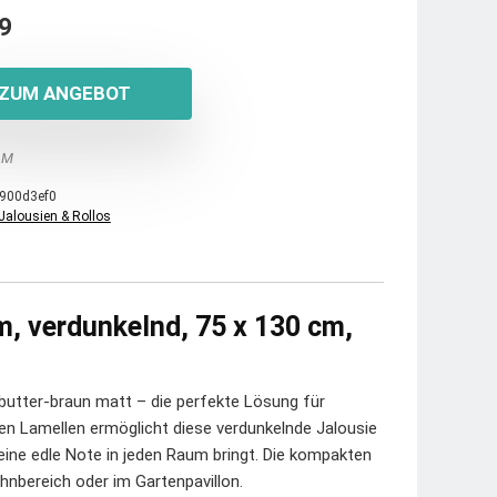
9
ZUM ANGEBOT
 M
900d3ef0
Jalousien & Rollos
m, verdunkelnd, 75 x 130 cm,
butter-braun matt – die perfekte Lösung für
ten Lamellen ermöglicht diese verdunkelnde Jalousie
eine edle Note in jeden Raum bringt. Die kompakten
hnbereich oder im Gartenpavillon.