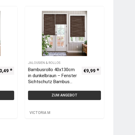
JALOUSIEN & ROLLOS
Bambusrollo 40x130cm
0,49
€
9,99
in dunkelbraun – Fenster
Sichtschutz Bambus
Rollos | VICTORIA M
ZUM ANGEBOT
VICTORIA M