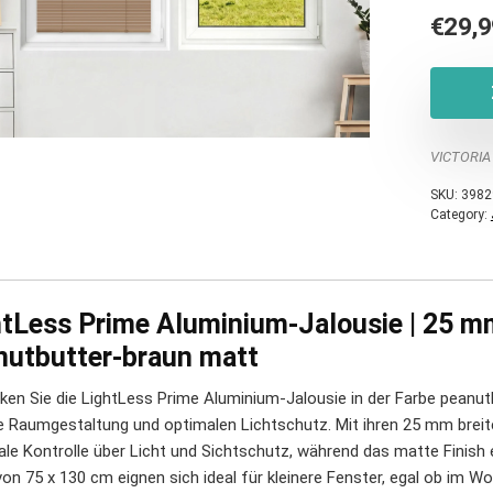
€
29,9
VICTORIA
SKU:
3982
Category:
htLess Prime Aluminium-Jalousie | 25 m
nutbutter-braun matt
ken Sie die LightLess Prime Aluminium-Jalousie in der Farbe peanut
lle Raumgestaltung und optimalen Lichtschutz. Mit ihren 25 mm brei
le Kontrolle über Licht und Sichtschutz, während das matte Finish 
on 75 x 130 cm eignen sich ideal für kleinere Fenster, egal ob im Wo