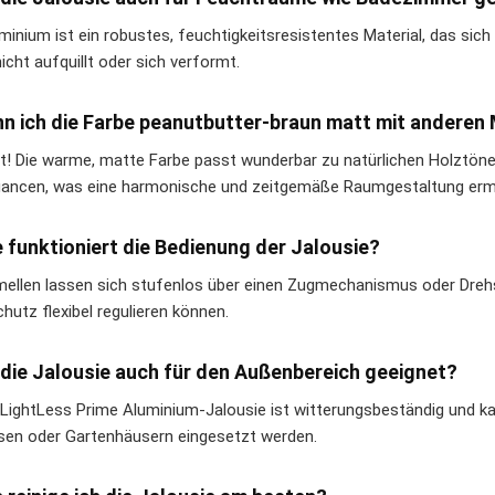
uminium ist ein robustes, feuchtigkeitsresistentes Material, das si
icht aufquillt oder sich verformt.
nn ich die Farbe peanutbutter-braun matt mit anderen
t! Die warme, matte Farbe passt wunderbar zu natürlichen Holztö
ancen, was eine harmonische und zeitgemäße Raumgestaltung ermö
e funktioniert die Bedienung der Jalousie?
mellen lassen sich stufenlos über einen Zugmechanismus oder Drehs
hutz flexibel regulieren können.
t die Jalousie auch für den Außenbereich geeignet?
e LightLess Prime Aluminium-Jalousie ist witterungsbeständig und 
sen oder Gartenhäusern eingesetzt werden.