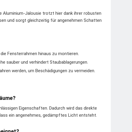
e Aluminium-Jalousie trotzt hier dank ihrer robusten
ssen und sorgt gleichzeitig für angenehmen Schatten
r die Fensterrahmen hinaus zu montieren.
che sauber und verhindert Staubablagerungen.
efahren werden, um Beschädigungen zu vermeiden.
 Räume?
chlässigen Eigenschaften. Dadurch wird das direkte
odass ein angenehmes, gedämpftes Licht entsteht.
eeignet?