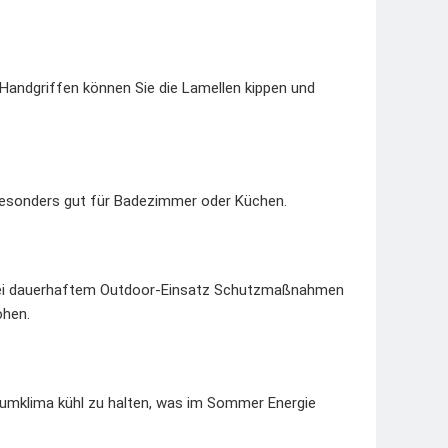
Handgriffen können Sie die Lamellen kippen und
 besonders gut für Badezimmer oder Küchen.
r bei dauerhaftem Outdoor-Einsatz Schutzmaßnahmen
öhen.
Raumklima kühl zu halten, was im Sommer Energie