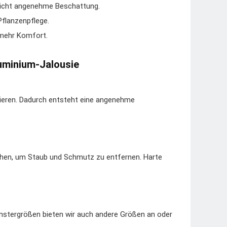
licht angenehme Beschattung.
Pflanzenpflege.
 mehr Komfort.
luminium-Jalousie
duzieren. Dadurch entsteht eine angenehme
schen, um Staub und Schmutz zu entfernen. Harte
Fenstergrößen bieten wir auch andere Größen an oder