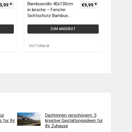
Bambusrollo 40x130cm
0,99
€
9,99
in kirsche – Fenster
Sichtschutz Bambus
Rollos | VICTORIA M
ZUM ANGEBOT
VICTORIA M
ür
Dachrinnen verschönern: 5
 für Ihr
kreative Gestaltungsideen für
Ihr Zuhause