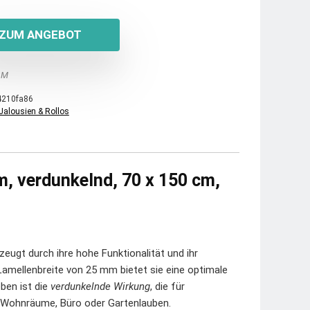
ZUM ANGEBOT
 M
4210fa86
Jalousien & Rollos
m, verdunkelnd, 70 x 150 cm,
eugt durch ihre hohe Funktionalität und ihr
Lamellenbreite von 25 mm bietet sie eine optimale
ben ist die
verdunkelnde Wirkung
, die für
 Wohnräume, Büro oder Gartenlauben.