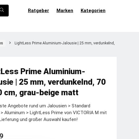
Ratgeber
Marken
Kategorien
os
LightLess Prime Aluminium-Jalousie | 25 mm, verdunkelnd,
tLess Prime Aluminium-
usie | 25 mm, verdunkelnd, 70
0 cm, grau-beige matt
ste Angebote rund um Jalousien > Standard
e > Aluminum > LightLess Prime von VICTORIA M mit
Lieferung und großer Auswahl kaufen!
9