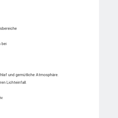
tsbereiche
 bei
hlaf und gemütliche Atmosphäre.
ren Lichteinfall.
v.