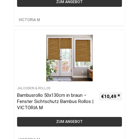
ZUM ANGEBOT
VICTORIA M
JALOUSIEN & ROLLOS
Bambusrollo 50x130cm in braun –
€
10,49
Fenster Sichtschutz Bambus Rollos |
VICTORIA M
ZUM ANGEBOT