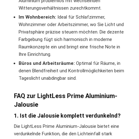
Aluminium problemlos mit wechselnden
Witterungsverhältnissen zurechtkommt.
Im Wohnbereich:
Ideal für Schlafzimmer,
Wohnzimmer oder Arbeitszimmer, wo Sie Licht und
Privatsphäre präzise steuern möchten. Die dezente
Farbgebung fügt sich harmonisch in moderne
Raumkonzepte ein und bringt eine frische Note in
Ihre Einrichtung.
Büros und Arbeitsräume:
Optimal für Räume, in
denen Blendfreiheit und Kontrollmöglichkeiten beim
Tageslicht unabdingbar sind.
FAQ zur LightLess Prime Aluminium-
Jalousie
1. Ist die Jalousie komplett verdunkelnd?
Die LightLess Prime Aluminium-Jalousie bietet eine
verdunkelnde Funktion, die den Lichteinfall stark