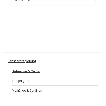
VICTORIA M
Fensterdrapierung
Jalousien & Rollos
Fliegengitter
Vorhänge & Gardinen