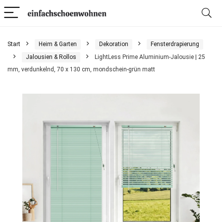
Start
Heim & Garten
Dekoration
Fensterdrapierung
Jalousien & Rollos
LightLess Prime Aluminium-Jalousie | 25
mm, verdunkelnd, 70 x 130 cm, mondschein-grün matt