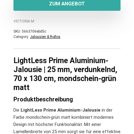
ZUM ANGEBOT
VICTORIA M
SKU:
5663706ebd5c
Category:
Jalousien & Rollos
LightLess Prime Aluminium-
Jalousie | 25 mm, verdunkelnd,
70 x 130 cm, mondschein-grün
matt
Produktbeschreibung
Die
LightLess Prime Aluminium-Jalousie
in der
Farbe
mondschein-grün matt
kombiniert modernes
Design mit höchster Funktionalität. Mit einer
Lamellenbreite von 25 mm sorgt sie für eine effektive