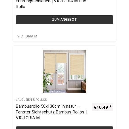
Führungsschienen | VICTORIA M Duo
Rollo
ZUM ANGEBOT
VICTORIA M
JALOUSIEN & ROLLOS
Bambusrollo 50x130cm in natur –
€
10,49
Fenster Sichtschutz Bambus Rollos |
VICTORIA M