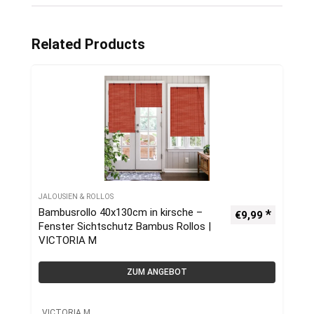
Related Products
JALOUSIEN & ROLLOS
Bambusrollo 40x130cm in kirsche –
€
9,99
Fenster Sichtschutz Bambus Rollos |
VICTORIA M
ZUM ANGEBOT
VICTORIA M