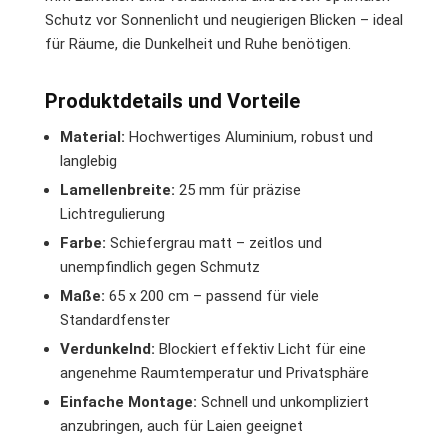
Schutz vor Sonnenlicht und neugierigen Blicken – ideal
für Räume, die Dunkelheit und Ruhe benötigen.
Produktdetails und Vorteile
Material:
Hochwertiges Aluminium, robust und
langlebig
Lamellenbreite:
25 mm für präzise
Lichtregulierung
Farbe:
Schiefergrau matt – zeitlos und
unempfindlich gegen Schmutz
Maße:
65 x 200 cm – passend für viele
Standardfenster
Verdunkelnd:
Blockiert effektiv Licht für eine
angenehme Raumtemperatur und Privatsphäre
Einfache Montage:
Schnell und unkompliziert
anzubringen, auch für Laien geeignet