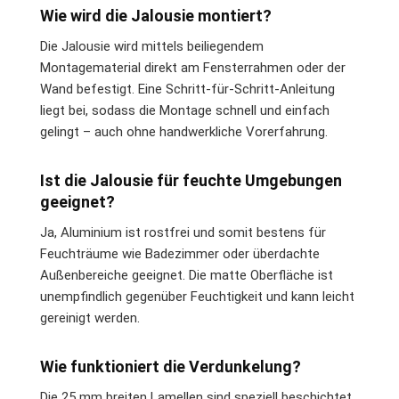
Wie wird die Jalousie montiert?
Die Jalousie wird mittels beiliegendem
Montagematerial direkt am Fensterrahmen oder der
Wand befestigt. Eine Schritt-für-Schritt-Anleitung
liegt bei, sodass die Montage schnell und einfach
gelingt – auch ohne handwerkliche Vorerfahrung.
Ist die Jalousie für feuchte Umgebungen
geeignet?
Ja, Aluminium ist rostfrei und somit bestens für
Feuchträume wie Badezimmer oder überdachte
Außenbereiche geeignet. Die matte Oberfläche ist
unempfindlich gegenüber Feuchtigkeit und kann leicht
gereinigt werden.
Wie funktioniert die Verdunkelung?
Die 25 mm breiten Lamellen sind speziell beschichtet,