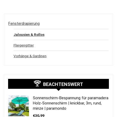
Fensterdrapierung
Jalousien & Rollos
Fliegengitter
Vorhänge & Gardinen
BEACHTENSWERT
Sonnenschirm-Bespannung für paramadera
Holz-Sonnenschirm | knickbar, 3m, rund,
minze | paramondo
€
30,99