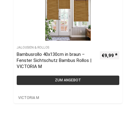
JALOUSIEN & ROLLOS
Bambusrollo 40x130cm in braun –
€
9,99
Fenster Sichtschutz Bambus Rollos |
VICTORIA M
ZUM ANGEBOT
VICTORIA M