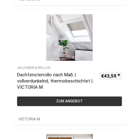
JALOUSIEN & ROLLOS
Dachfensterrollo nach Maß |
€
43,59
vollverdunkelnd, thermobeschichtet |
VICTORIA M
ZUM ANGEBOT
VICTORIA M