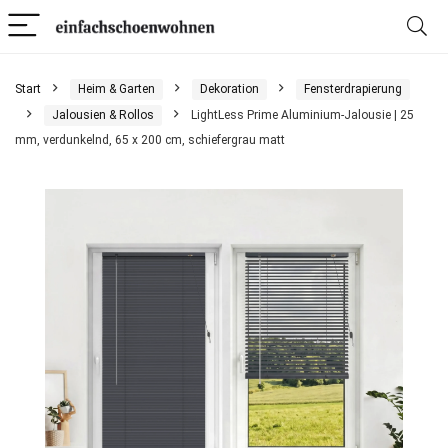
Start
Heim & Garten
Dekoration
Fensterdrapierung
Jalousien & Rollos
LightLess Prime Aluminium-Jalousie | 25
mm, verdunkelnd, 65 x 200 cm, schiefergrau matt