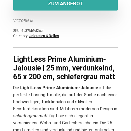
ZUM ANGEBOT
VICTORIA M
SKU:
6e37bb9d2cef
Category:
Jalousien & Rollos
LightLess Prime Aluminium-
Jalousie | 25 mm, verdunkelnd,
65 x 200 cm, schiefergrau matt
Die
LightLess Prime Aluminium-Jalousie
ist die
perfekte Lösung für alle, die auf der Suche nach einer
hochwertigen, funktionalen und stilvollen
Fensterdekoration sind. Mit ihrem modernen Design in
schiefergrau matt
fügt sie sich elegant in
verschiedene Wohn- und Gartenbereiche ein. Die 25
mm Lamellen sind verdunkelnd und bieten optimalen