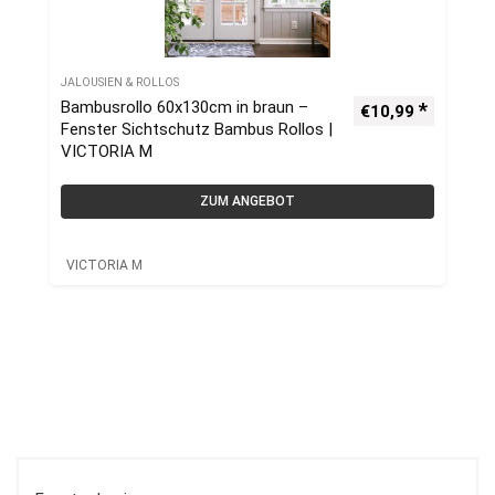
JALOUSIEN & ROLLOS
Bambusrollo 60x130cm in braun –
€
10,99
Fenster Sichtschutz Bambus Rollos |
VICTORIA M
ZUM ANGEBOT
VICTORIA M