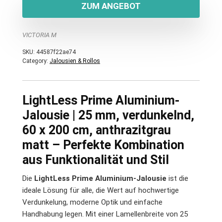
ZUM ANGEBOT
VICTORIA M
SKU:
44587f22ae74
Category:
Jalousien & Rollos
LightLess Prime Aluminium-
Jalousie | 25 mm, verdunkelnd,
60 x 200 cm, anthrazitgrau
matt – Perfekte Kombination
aus Funktionalität und Stil
Die
LightLess Prime Aluminium-Jalousie
ist die
ideale Lösung für alle, die Wert auf hochwertige
Verdunkelung, moderne Optik und einfache
Handhabung legen. Mit einer Lamellenbreite von 25