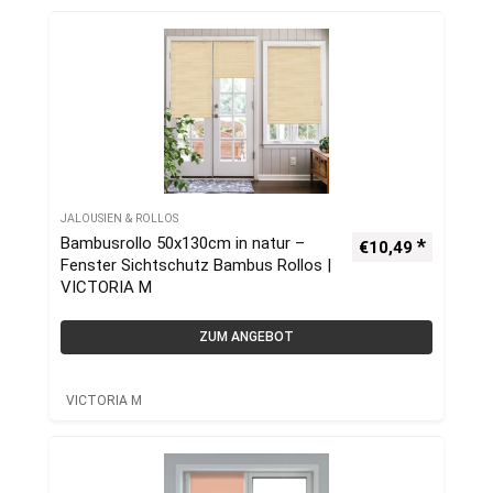
JALOUSIEN & ROLLOS
Bambusrollo 50x130cm in natur –
€
10,49
Fenster Sichtschutz Bambus Rollos |
VICTORIA M
ZUM ANGEBOT
VICTORIA M