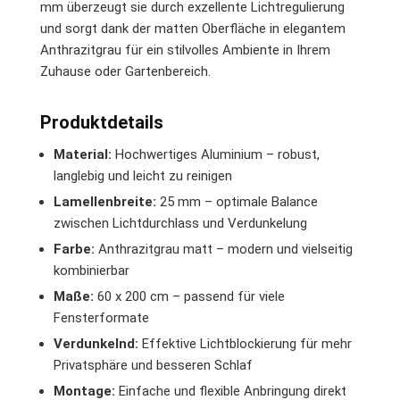
mm überzeugt sie durch exzellente Lichtregulierung
und sorgt dank der matten Oberfläche in elegantem
Anthrazitgrau für ein stilvolles Ambiente in Ihrem
Zuhause oder Gartenbereich.
Produktdetails
Material:
Hochwertiges Aluminium – robust,
langlebig und leicht zu reinigen
Lamellenbreite:
25 mm – optimale Balance
zwischen Lichtdurchlass und Verdunkelung
Farbe:
Anthrazitgrau matt – modern und vielseitig
kombinierbar
Maße:
60 x 200 cm – passend für viele
Fensterformate
Verdunkelnd:
Effektive Lichtblockierung für mehr
Privatsphäre und besseren Schlaf
Montage:
Einfache und flexible Anbringung direkt