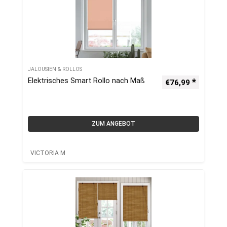
JALOUSIEN & ROLLOS
Elektrisches Smart Rollo nach Maß
€
76,99
ZUM ANGEBOT
VICTORIA M