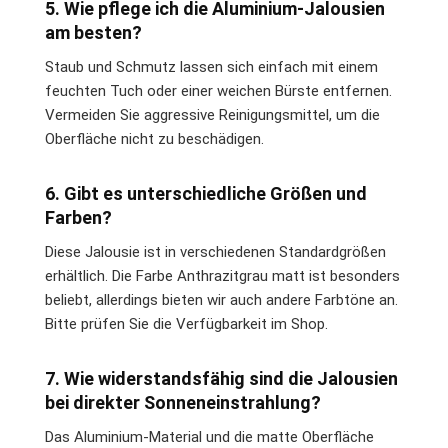
5. Wie pflege ich die Aluminium-Jalousien
am besten?
Staub und Schmutz lassen sich einfach mit einem
feuchten Tuch oder einer weichen Bürste entfernen.
Vermeiden Sie aggressive Reinigungsmittel, um die
Oberfläche nicht zu beschädigen.
6. Gibt es unterschiedliche Größen und
Farben?
Diese Jalousie ist in verschiedenen Standardgrößen
erhältlich. Die Farbe Anthrazitgrau matt ist besonders
beliebt, allerdings bieten wir auch andere Farbtöne an.
Bitte prüfen Sie die Verfügbarkeit im Shop.
7. Wie widerstandsfähig sind die Jalousien
bei direkter Sonneneinstrahlung?
Das Aluminium-Material und die matte Oberfläche