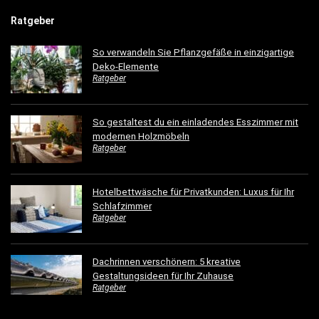
Ratgeber
So verwandeln Sie Pflanzgefäße in einzigartige
Deko-Elemente
Ratgeber
So gestaltest du ein einladendes Esszimmer mit
modernen Holzmöbeln
Ratgeber
Hotelbettwäsche für Privatkunden: Luxus für Ihr
Schlafzimmer
Ratgeber
Dachrinnen verschönern: 5 kreative
Gestaltungsideen für Ihr Zuhause
Ratgeber