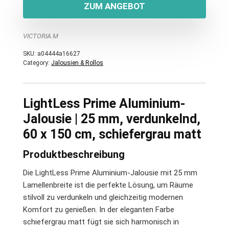
ZUM ANGEBOT
VICTORIA M
SKU:
a04444a16627
Category:
Jalousien & Rollos
LightLess Prime Aluminium-
Jalousie | 25 mm, verdunkelnd,
60 x 150 cm, schiefergrau matt
Produktbeschreibung
Die LightLess Prime Aluminium-Jalousie mit 25 mm
Lamellenbreite ist die perfekte Lösung, um Räume
stilvoll zu verdunkeln und gleichzeitig modernen
Komfort zu genießen. In der eleganten Farbe
schiefergrau matt fügt sie sich harmonisch in