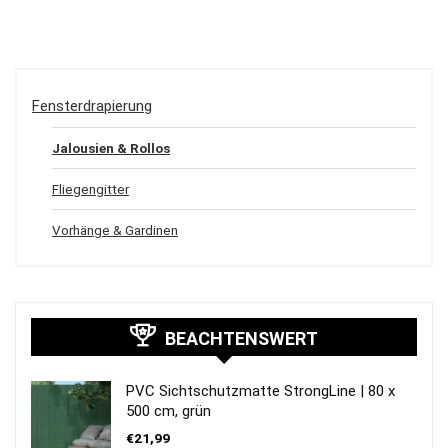
Fensterdrapierung
Jalousien & Rollos
Fliegengitter
Vorhänge & Gardinen
BEACHTENSWERT
PVC Sichtschutzmatte StrongLine | 80 x
500 cm, grün
€
21,99