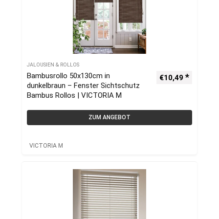
JALOUSIEN & ROLLOS
Bambusrollo 50x130cm in
€
10,49
dunkelbraun – Fenster Sichtschutz
Bambus Rollos | VICTORIA M
ZUM ANGEBOT
VICTORIA M