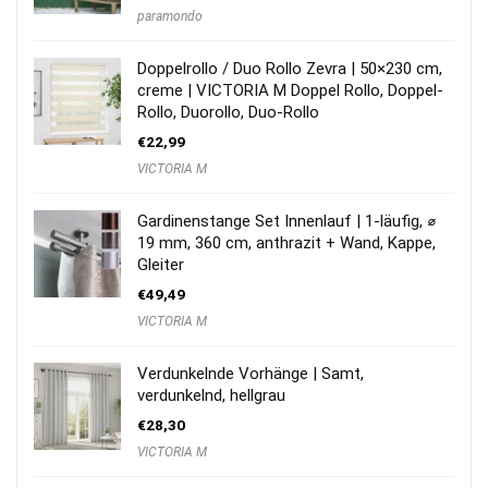
paramondo
Doppelrollo / Duo Rollo Zevra | 50×230 cm,
creme | VICTORIA M Doppel Rollo, Doppel-
Rollo, Duorollo, Duo-Rollo
€
22,99
VICTORIA M
Gardinenstange Set Innenlauf | 1-läufig, ⌀
19 mm, 360 cm, anthrazit + Wand, Kappe,
Gleiter
€
49,49
VICTORIA M
Verdunkelnde Vorhänge | Samt,
verdunkelnd, hellgrau
€
28,30
VICTORIA M