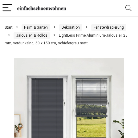
Start
Heim & Garten
Dekoration
Fensterdrapierung
Jalousien & Rollos
LightLess Prime Aluminium-Jalousie | 25
mm, verdunkelnd, 60 x 150 cm, schiefergrau matt