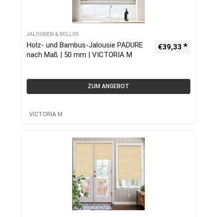
JALOUSIEN & ROLLOS
Holz- und Bambus-Jalousie PADURE
€
39,33
nach Maß | 50 mm | VICTORIA M
ZUM ANGEBOT
VICTORIA M