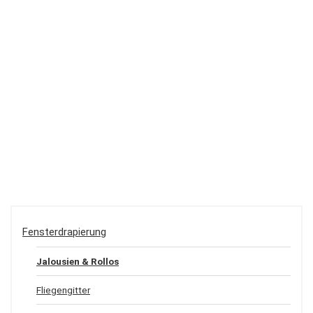
Fensterdrapierung
Jalousien & Rollos
Fliegengitter