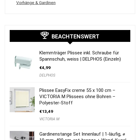
Vorhänge & Gardinen
BEACHTENSWERT
Klemmträger Plissee inkl. Schraube für
Spannschuh, weiss | DELPHOS (Einzeln)
€
4,99
DELPHOS
Plissee EasyFix creme 55 x 100 cm –
VICTORIA M Plissees ohne Bohren –
Polyester-Stoff
€
13,49
VICTORIA M
Gardinenstange Set Innenlauf | 1-läufig, ⌀