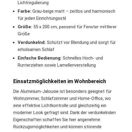
Lichtregulierung
Farbe:
Grau-beige matt – zeitlos und harmonisch
für jeden Einrichtungsstil
Größe:
55 x 200 cm, passend für Fenster mittlerer
Größe
Verdunkelnd:
Schützt vor Blendung und sorgt für
erholsamen Schlaf
Einfache Bedienung:
Schnelles Hoch- und
Runterziehen sowie Lamellenverstellung
Einsatzmöglichkeiten im Wohnbereich
Die Aluminium-Jalousie ist besonders geeignet für
Wohnzimmer, Schlafzimmer und Home-Office, wo
eine effektive Lichtkontrolle und gleichzeitig ein
moderner Look gefragt sind. Dank der verdunkelnden
Eigenschaften schaffen Sie hier angenehme
Rückzugsmöglichkeiten und können störende