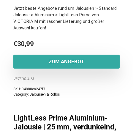
Jetzt beste Angebote rund um Jalousien > Standard
Jalousie > Aluminum > LightLess Prime von
VICTORIA M mit rascher Lieferung und großer
Auswahl kaufen!
€
30,99
ZUM ANGEBOT
VICTORIA M
SKU:
04888ca247f7
Category:
Jalousien & Rollos
LightLess Prime Aluminium-
Jalousie | 25 mm, verdunkelnd,