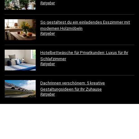
Ratgeber
So gestaltest du ein einladendes Esszimmer mit
modernen Holzmöbeln
Ratgeber
Hotelbettwäsche für Privatkunden: Luxus für Ihr
Schlafzimmer
Ratgeber
Dachrinnen verschönern: 5 kreative
Gestaltungsideen für Ihr Zuhause
Ratgeber
© 2023 - einfachschoenwohnen.net