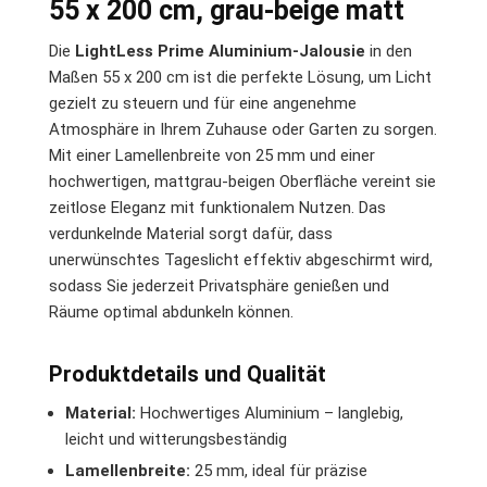
55 x 200 cm, grau-beige matt
Die
LightLess Prime Aluminium-Jalousie
in den
Maßen 55 x 200 cm ist die perfekte Lösung, um Licht
gezielt zu steuern und für eine angenehme
Atmosphäre in Ihrem Zuhause oder Garten zu sorgen.
Mit einer Lamellenbreite von 25 mm und einer
hochwertigen, mattgrau-beigen Oberfläche vereint sie
zeitlose Eleganz mit funktionalem Nutzen. Das
verdunkelnde Material sorgt dafür, dass
unerwünschtes Tageslicht effektiv abgeschirmt wird,
sodass Sie jederzeit Privatsphäre genießen und
Räume optimal abdunkeln können.
Produktdetails und Qualität
Material:
Hochwertiges Aluminium – langlebig,
leicht und witterungsbeständig
Lamellenbreite:
25 mm, ideal für präzise