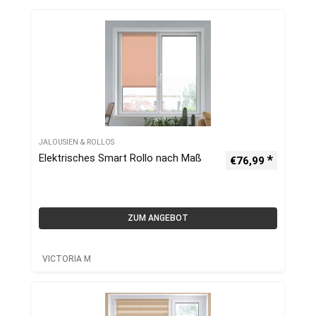
JALOUSIEN & ROLLOS
Elektrisches Smart Rollo nach Maß
€
76,99
ZUM ANGEBOT
VICTORIA M