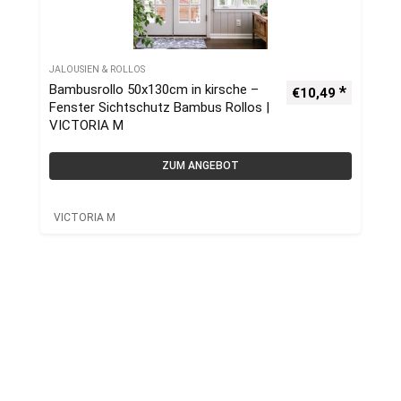
JALOUSIEN & ROLLOS
Bambusrollo 50x130cm in kirsche –
€
10,49
Fenster Sichtschutz Bambus Rollos |
VICTORIA M
ZUM ANGEBOT
VICTORIA M