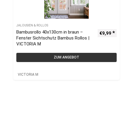
JALOUSIEN & ROLLOS
Bambusrollo 40x130cm in braun –
€
9,99
Fenster Sichtschutz Bambus Rollos |
VICTORIA M
ZUM ANGEBOT
VICTORIA M