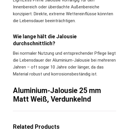
LightLess Prime Jalousie vorrangig für den
Innenbereich oder überdachte Außenbereiche
konzipiert. Direkte, extreme Wettereinflüsse könnten
die Lebensdauer beeinträchtigen.
Wie lange hält die Jalousie
durchschnittlich?
Bei normaler Nutzung und entsprechender Pflege liegt
die Lebensdauer der Aluminium-Jalousie bei mehreren
Jahren – oft sogar 10 Jahre oder länger, da das
Material robust und korrosionsbeständig ist.
Aluminium-Jalousie 25 mm
Matt Weiß, Verdunkelnd
Related Products