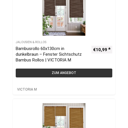
JALOUSIEN & ROLLOS
Bambusrollo 60x130cm in
€
10,99
dunkelbraun – Fenster Sichtschutz
Bambus Rollos | VICTORIA M
ZUM ANGEBOT
VICTORIA M