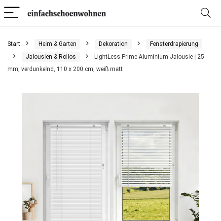
Start
Heim & Garten
Dekoration
Fensterdrapierung
Jalousien & Rollos
LightLess Prime Aluminium-Jalousie | 25
mm, verdunkelnd, 110 x 200 cm, weiß matt