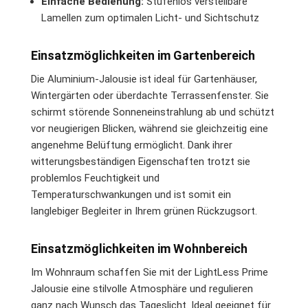
Einfache Bedienung:
Stufenlos verstellbare
Lamellen zum optimalen Licht- und Sichtschutz
Einsatzmöglichkeiten im Gartenbereich
Die Aluminium-Jalousie ist ideal für Gartenhäuser,
Wintergärten oder überdachte Terrassenfenster. Sie
schirmt störende Sonneneinstrahlung ab und schützt
vor neugierigen Blicken, während sie gleichzeitig eine
angenehme Belüftung ermöglicht. Dank ihrer
witterungsbeständigen Eigenschaften trotzt sie
problemlos Feuchtigkeit und
Temperaturschwankungen und ist somit ein
langlebiger Begleiter in Ihrem grünen Rückzugsort.
Einsatzmöglichkeiten im Wohnbereich
Im Wohnraum schaffen Sie mit der LightLess Prime
Jalousie eine stilvolle Atmosphäre und regulieren
ganz nach Wunsch das Tageslicht. Ideal geeignet für