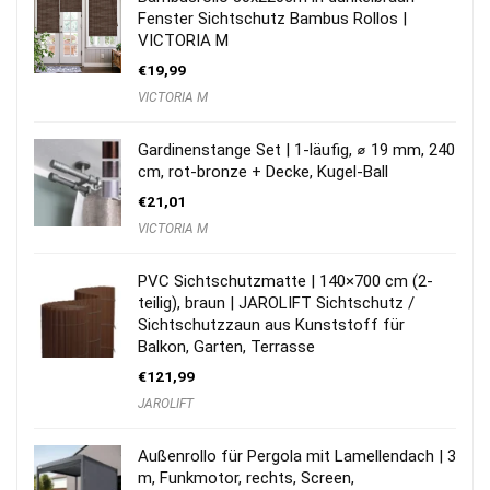
Fenster Sichtschutz Bambus Rollos |
VICTORIA M
€
19,99
VICTORIA M
Gardinenstange Set | 1-läufig, ⌀ 19 mm, 240
cm, rot-bronze + Decke, Kugel-Ball
€
21,01
VICTORIA M
PVC Sichtschutzmatte | 140×700 cm (2-
teilig), braun | JAROLIFT Sichtschutz /
Sichtschutzzaun aus Kunststoff für
Balkon, Garten, Terrasse
€
121,99
JAROLIFT
Außenrollo für Pergola mit Lamellendach | 3
m, Funkmotor, rechts, Screen,