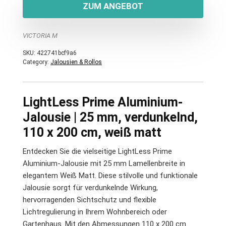
ZUM ANGEBOT
VICTORIA M
SKU:
422741bcf9a6
Category:
Jalousien & Rollos
LightLess Prime Aluminium-
Jalousie | 25 mm, verdunkelnd,
110 x 200 cm, weiß matt
Entdecken Sie die vielseitige LightLess Prime
Aluminium-Jalousie mit 25 mm Lamellenbreite in
elegantem Weiß Matt. Diese stilvolle und funktionale
Jalousie sorgt für verdunkelnde Wirkung,
hervorragenden Sichtschutz und flexible
Lichtregulierung in Ihrem Wohnbereich oder
Gartenhaus. Mit den Abmessungen 110 x 200 cm