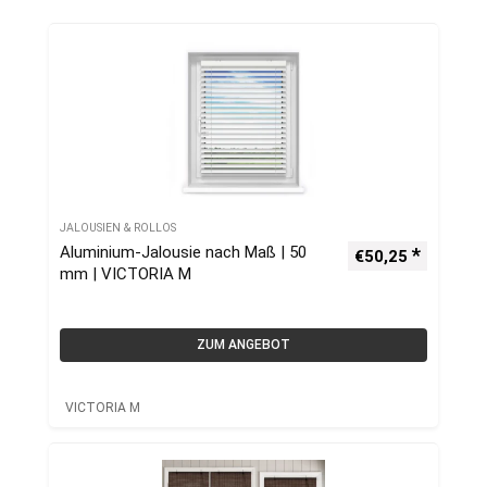
JALOUSIEN & ROLLOS
Aluminium-Jalousie nach Maß | 50
€
50,25
mm | VICTORIA M
ZUM ANGEBOT
VICTORIA M