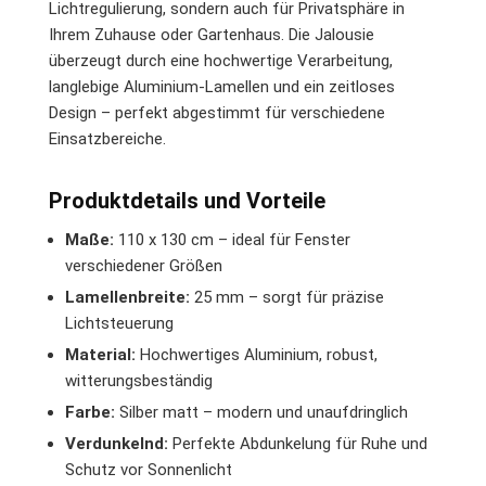
Lichtregulierung, sondern auch für Privatsphäre in
Ihrem Zuhause oder Gartenhaus. Die Jalousie
überzeugt durch eine hochwertige Verarbeitung,
langlebige Aluminium-Lamellen und ein zeitloses
Design – perfekt abgestimmt für verschiedene
Einsatzbereiche.
Produktdetails und Vorteile
Maße:
110 x 130 cm – ideal für Fenster
verschiedener Größen
Lamellenbreite:
25 mm – sorgt für präzise
Lichtsteuerung
Material:
Hochwertiges Aluminium, robust,
witterungsbeständig
Farbe:
Silber matt – modern und unaufdringlich
Verdunkelnd:
Perfekte Abdunkelung für Ruhe und
Schutz vor Sonnenlicht