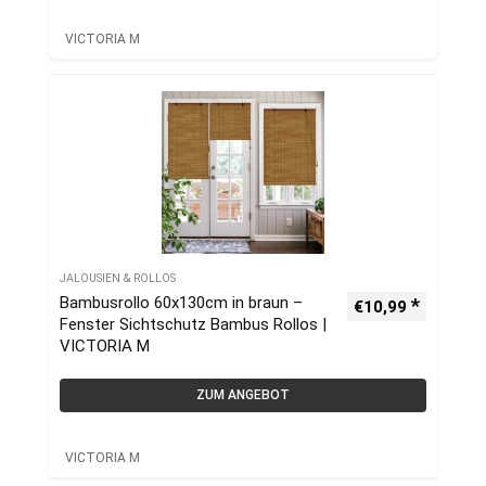
VICTORIA M
JALOUSIEN & ROLLOS
Bambusrollo 60x130cm in braun –
€
10,99
Fenster Sichtschutz Bambus Rollos |
VICTORIA M
ZUM ANGEBOT
VICTORIA M