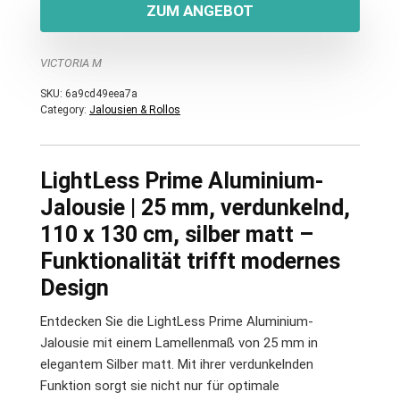
ZUM ANGEBOT
VICTORIA M
SKU:
6a9cd49eea7a
Category:
Jalousien & Rollos
LightLess Prime Aluminium-
Jalousie | 25 mm, verdunkelnd,
110 x 130 cm, silber matt –
Funktionalität trifft modernes
Design
Entdecken Sie die LightLess Prime Aluminium-
Jalousie mit einem Lamellenmaß von 25 mm in
elegantem Silber matt. Mit ihrer verdunkelnden
Funktion sorgt sie nicht nur für optimale