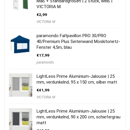
Maß + Standardgrößen | 2 Stück, weiß |
VICTORIA M
€
2,99
VICTORIA M
paramondo Faltpavillon PRO 30/PRO
40/Premium Plus Seitenwand Moskitonetz-
Fenster 4,5m, blau
€
17,99
paramondo
LightLess Prime Aluminium-Jalousie | 25
mm, verdunkelnd, 95 x 150 cm, silber matt
€
41,99
VICTORIA M
LightLess Prime Aluminium-Jalousie | 25
mm, verdunkelnd, 90 x 200 cm, schiefergrau
matt