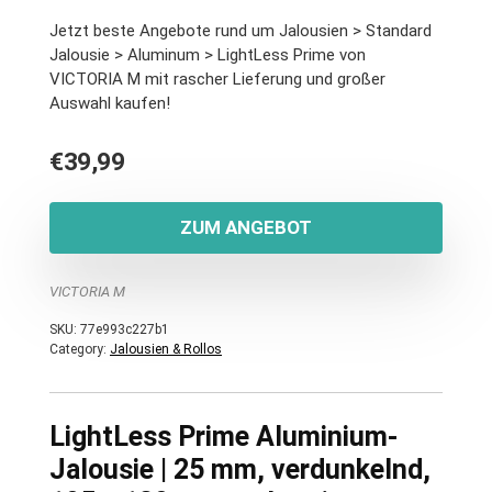
Jetzt beste Angebote rund um Jalousien > Standard
Jalousie > Aluminum > LightLess Prime von
VICTORIA M mit rascher Lieferung und großer
Auswahl kaufen!
€
39,99
ZUM ANGEBOT
VICTORIA M
SKU:
77e993c227b1
Category:
Jalousien & Rollos
LightLess Prime Aluminium-
Jalousie | 25 mm, verdunkelnd,