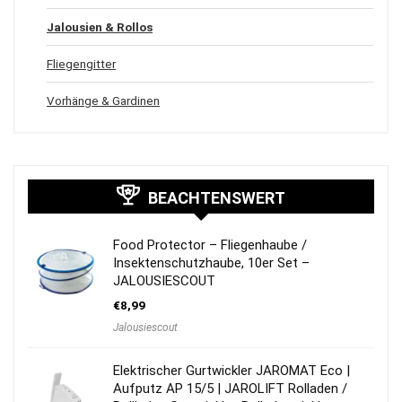
Jalousien & Rollos
Fliegengitter
Vorhänge & Gardinen
BEACHTENSWERT
Food Protector – Fliegenhaube /
Insektenschutzhaube, 10er Set –
JALOUSIESCOUT
€
8,99
Jalousiescout
Elektrischer Gurtwickler JAROMAT Eco |
Aufputz AP 15/5 | JAROLIFT Rolladen /