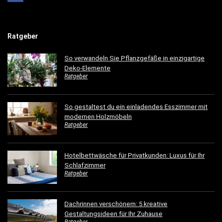
Ratgeber
So verwandeln Sie Pflanzgefäße in einzigartige
Deko-Elemente
Ratgeber
So gestaltest du ein einladendes Esszimmer mit
modernen Holzmöbeln
Ratgeber
Hotelbettwäsche für Privatkunden: Luxus für Ihr
Schlafzimmer
Ratgeber
Dachrinnen verschönern: 5 kreative
Gestaltungsideen für Ihr Zuhause