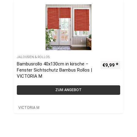
JALOUSIEN & ROLLOS
Bambusrollo 40x130cm in kirsche –
€
9,99
Fenster Sichtschutz Bambus Rollos |
VICTORIA M
ZUM ANGEBOT
VICTORIA M