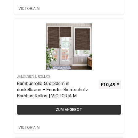
VICTORIA M
JALOUSIEN & ROLLOS
Bambusrollo 50x130cm in
€
10,49
dunkelbraun – Fenster Sichtschutz
Bambus Rollos | VICTORIA M
ZUM ANGEBOT
VICTORIA M