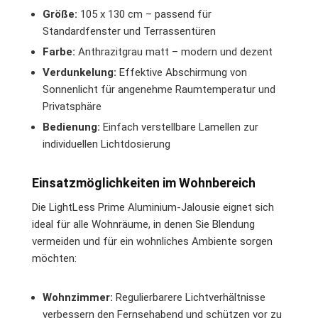
Größe:
105 x 130 cm – passend für
Standardfenster und Terrassentüren
Farbe:
Anthrazitgrau matt – modern und dezent
Verdunkelung:
Effektive Abschirmung von
Sonnenlicht für angenehme Raumtemperatur und
Privatsphäre
Bedienung:
Einfach verstellbare Lamellen zur
individuellen Lichtdosierung
Einsatzmöglichkeiten im Wohnbereich
Die LightLess Prime Aluminium-Jalousie eignet sich
ideal für alle Wohnräume, in denen Sie Blendung
vermeiden und für ein wohnliches Ambiente sorgen
möchten:
Wohnzimmer:
Regulierbarere Lichtverhältnisse
verbessern den Fernsehabend und schützen vor zu