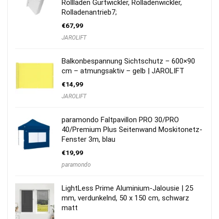
Rollladen Gurtwickler, Rolladenwickler,
Rolladenantrieb7;
€
67,99
JAROLIFT
Balkonbespannung Sichtschutz – 600×90
cm – atmungsaktiv – gelb | JAROLIFT
€
14,99
JAROLIFT
paramondo Faltpavillon PRO 30/PRO
40/Premium Plus Seitenwand Moskitonetz-
Fenster 3m, blau
€
19,99
paramondo
LightLess Prime Aluminium-Jalousie | 25
mm, verdunkelnd, 50 x 150 cm, schwarz
matt