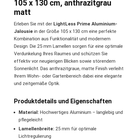
105 x 130 cm, anthrazitgrau
matt
Erleben Sie mit der
LightLess Prime Aluminium-
Jalousie
in der Größe 105 x 130 cm eine perfekte
Kombination aus Funktionalität und modernem
Design. Die 25 mm Lamellen sorgen für eine optimale
Verdunkelung Ihres Raumes und schützen Sie
effektiv vor neugierigen Blicken sowie störendem
Sonnenlicht. Das anthrazitgraue, matte Finish verleiht
Ihrem Wohn- oder Gartenbereich dabei eine elegante
und zeitgemäße Optik.
Produktdetails und Eigenschaften
Material:
Hochwertiges Aluminium – langlebig und
pflegeleicht
Lamellenbreite:
25 mm für optimale
Lichtregulierung