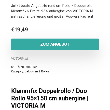
Jetzt beste Angebote rund um Rollo > Doppelrollo
Klemmfix > Breite-95 > aubergine von VICTORIA M
mit rascher Lieferung und großer Auswahl kaufen!
€
19,49
ZUM ANGEBOT
VICTORIA M
SKU:
f0c8370693ce
Category:
Jalousien & Rollos
Klemmfix Doppelrollo / Duo
Rollo 95×150 cm aubergine |
VICTORIA M