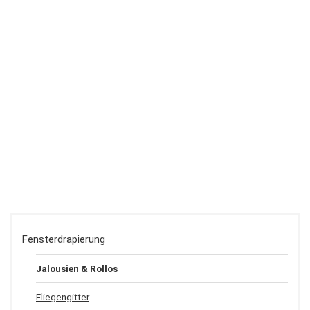
Fensterdrapierung
Jalousien & Rollos
Fliegengitter