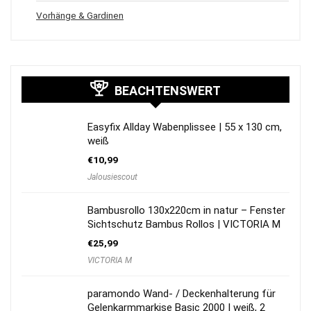
Vorhänge & Gardinen
BEACHTENSWERT
Easyfix Allday Wabenplissee | 55 x 130 cm,
weiß
€
10,99
Jalousiescout
Bambusrollo 130x220cm in natur – Fenster
Sichtschutz Bambus Rollos | VICTORIA M
€
25,99
VICTORIA M
paramondo Wand- / Deckenhalterung für
Gelenkarmmarkise Basic 2000 | weiß, 2