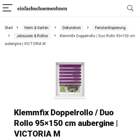
Start
Heim & Garten
Dekoration
Fensterdrapierung
Jalousien & Rollos
Klemmfix Doppelrollo / Duo Rollo 95×150 cm
aubergine | VICTORIA M
Klemmfix Doppelrollo / Duo
Rollo 95×150 cm aubergine |
VICTORIA M