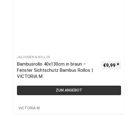
JALOUSIEN & ROLLOS
Bambusrollo 40x130cm in braun –
€
9,99
Fenster Sichtschutz Bambus Rollos |
VICTORIA M
ZUM ANGEBOT
VICTORIA M