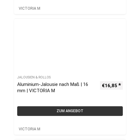
VICTORIA M
JALOUSIEN & ROLLOS
Aluminium-Jalousie nach Maß | 16
€
16,85
mm | VICTORIA M
ZUM ANGEBOT
VICTORIA M