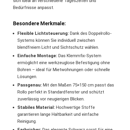
sich ideal an verschiedene Tageszeiten und
Bedürfnisse anpasst.
Besondere Merkmale:
Flexible Lichtsteuerung:
Dank des Doppelrollo-
Systems können Sie individuell zwischen
blendfreiem Licht und Sichtschutz wählen.
Einfache Montage:
Das Klemmfix-System
ermöglicht eine werkzeuglose Befestigung ohne
Bohren – ideal für Mietwohnungen oder schnelle
Lösungen.
Passgenau:
Mit den Maßen 75×150 cm passt das
Rollo perfekt in Standardfenster und schützt
zuverlässig vor neugierigen Blicken.
Stabiles Material:
Hochwertige Stoffe
garantieren lange Haltbarkeit und einfache
Reinigung.
Farbsicher:
Das elegante Schwarz sorgt für eine