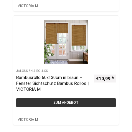
VICTORIA M
JALOUSIEN & ROLLOS
Bambusrollo 60x130cm in braun –
€
10,99
Fenster Sichtschutz Bambus Rollos |
VICTORIA M
ZUM ANGEBOT
VICTORIA M