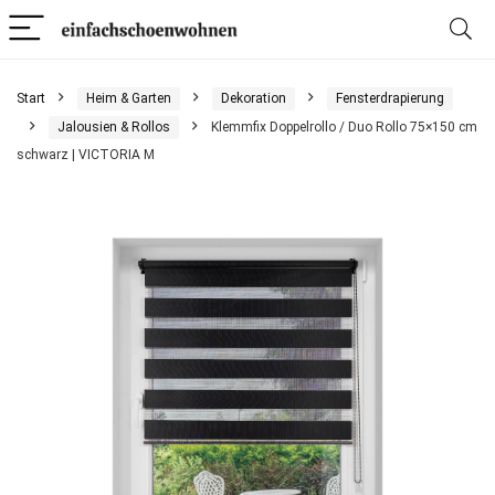
Start
Heim & Garten
Dekoration
Fensterdrapierung
Jalousien & Rollos
Klemmfix Doppelrollo / Duo Rollo 75×150 cm
schwarz | VICTORIA M