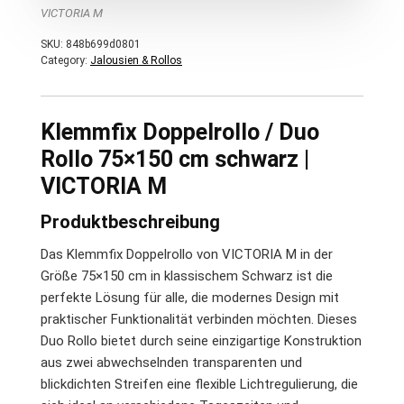
VICTORIA M
SKU:
848b699d0801
Category:
Jalousien & Rollos
Klemmfix Doppelrollo / Duo
Rollo 75×150 cm schwarz |
VICTORIA M
Produktbeschreibung
Das Klemmfix Doppelrollo von VICTORIA M in der
Größe 75×150 cm in klassischem Schwarz ist die
perfekte Lösung für alle, die modernes Design mit
praktischer Funktionalität verbinden möchten. Dieses
Duo Rollo bietet durch seine einzigartige Konstruktion
aus zwei abwechselnden transparenten und
blickdichten Streifen eine flexible Lichtregulierung, die