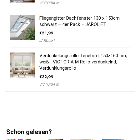
VICTORIA M
Fliegengitter Dachfenster 130 x 150cm,
schwarz – 4er Pack – JAROLIFT
€
21,99
JAROLIFT
Verdunkelungsrollo Tenebra | 150×160 cm,
weiß | VICTORIA M Rollo verdunkelnd,
Verdunklungsrollo
€
22,99
VICTORIA M
Schon gelesen?