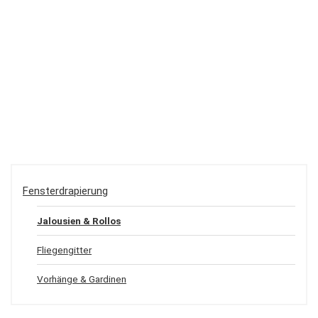
Fensterdrapierung
Jalousien & Rollos
Fliegengitter
Vorhänge & Gardinen