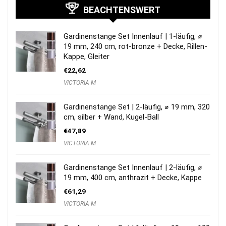
BEACHTENSWERT
Gardinenstange Set Innenlauf | 1-läufig, ⌀
19 mm, 240 cm, rot-bronze + Decke, Rillen-
Kappe, Gleiter
€
22,62
VICTORIA M
Gardinenstange Set | 2-läufig, ⌀ 19 mm, 320
cm, silber + Wand, Kugel-Ball
€
47,89
VICTORIA M
Gardinenstange Set Innenlauf | 2-läufig, ⌀
19 mm, 400 cm, anthrazit + Decke, Kappe
€
61,29
VICTORIA M