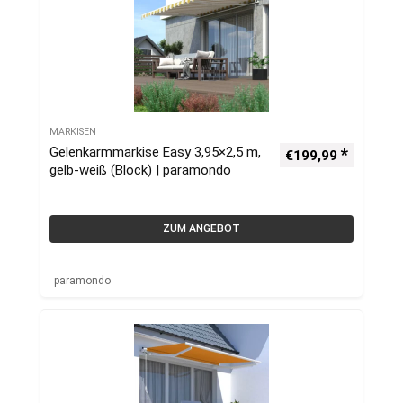
MARKISEN
Gelenkarmmarkise Easy 3,95×2,5 m,
€
199,99
gelb-weiß (Block) | paramondo
ZUM ANGEBOT
paramondo