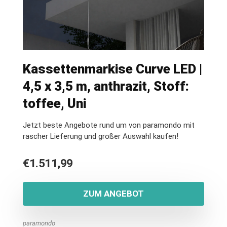
Kassettenmarkise Curve LED |
4,5 x 3,5 m, anthrazit, Stoff:
toffee, Uni
Jetzt beste Angebote rund um von paramondo mit
rascher Lieferung und großer Auswahl kaufen!
€
1.511,99
ZUM ANGEBOT
paramondo