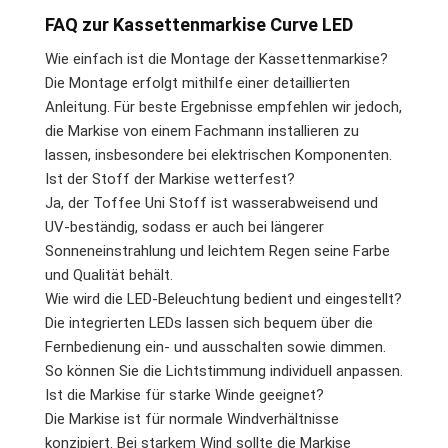
FAQ zur Kassettenmarkise Curve LED
Wie einfach ist die Montage der Kassettenmarkise?
Die Montage erfolgt mithilfe einer detaillierten
Anleitung. Für beste Ergebnisse empfehlen wir jedoch,
die Markise von einem Fachmann installieren zu
lassen, insbesondere bei elektrischen Komponenten.
Ist der Stoff der Markise wetterfest?
Ja, der Toffee Uni Stoff ist wasserabweisend und
UV-beständig, sodass er auch bei längerer
Sonneneinstrahlung und leichtem Regen seine Farbe
und Qualität behält.
Wie wird die LED-Beleuchtung bedient und eingestellt?
Die integrierten LEDs lassen sich bequem über die
Fernbedienung ein- und ausschalten sowie dimmen.
So können Sie die Lichtstimmung individuell anpassen.
Ist die Markise für starke Winde geeignet?
Die Markise ist für normale Windverhältnisse
konzipiert. Bei starkem Wind sollte die Markise