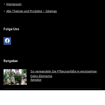
Impressum
Alle Themen und Produkte – Sitemap
Folge Uns
Ratgeber
So verwandeln Sie Pflanzgefäße in einzigartige
Deko-Elemente
Ratgeber
So gestaltest du ein einladendes Esszimmer mit
modernen Holzmöbeln
Ratgeber