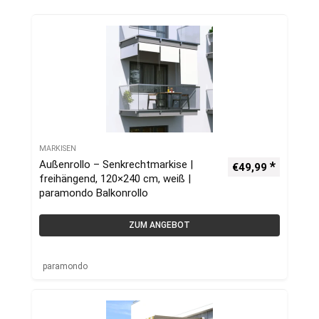
MARKISEN
Außenrollo – Senkrechtmarkise |
€
49,99
freihängend, 120×240 cm, weiß |
paramondo Balkonrollo
ZUM ANGEBOT
paramondo