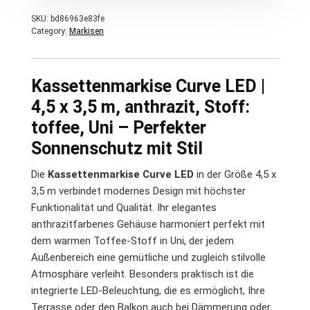
SKU:
bd86963e83fe
Category:
Markisen
Kassettenmarkise Curve LED |
4,5 x 3,5 m, anthrazit, Stoff:
toffee, Uni – Perfekter
Sonnenschutz mit Stil
Die
Kassettenmarkise Curve LED
in der Größe 4,5 x
3,5 m verbindet modernes Design mit höchster
Funktionalität und Qualität. Ihr elegantes
anthrazitfarbenes Gehäuse harmoniert perfekt mit
dem warmen Toffee-Stoff in Uni, der jedem
Außenbereich eine gemütliche und zugleich stilvolle
Atmosphäre verleiht. Besonders praktisch ist die
integrierte LED-Beleuchtung, die es ermöglicht, Ihre
Terrasse oder den Balkon auch bei Dämmerung oder