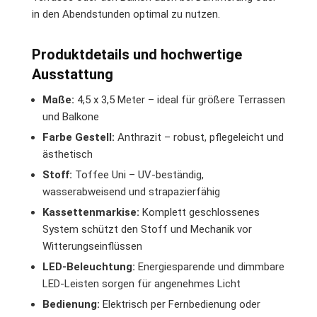
in den Abendstunden optimal zu nutzen.
Produktdetails und hochwertige
Ausstattung
Maße:
4,5 x 3,5 Meter – ideal für größere Terrassen
und Balkone
Farbe Gestell:
Anthrazit – robust, pflegeleicht und
ästhetisch
Stoff:
Toffee Uni – UV-beständig,
wasserabweisend und strapazierfähig
Kassettenmarkise:
Komplett geschlossenes
System schützt den Stoff und Mechanik vor
Witterungseinflüssen
LED-Beleuchtung:
Energiesparende und dimmbare
LED-Leisten sorgen für angenehmes Licht
Bedienung:
Elektrisch per Fernbedienung oder