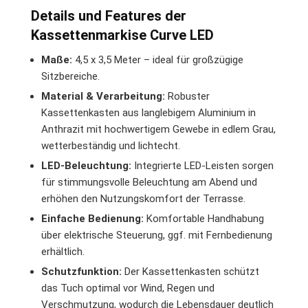
Details und Features der
Kassettenmarkise Curve LED
Maße:
4,5 x 3,5 Meter – ideal für großzügige
Sitzbereiche.
Material & Verarbeitung:
Robuster
Kassettenkasten aus langlebigem Aluminium in
Anthrazit mit hochwertigem Gewebe in edlem Grau,
wetterbeständig und lichtecht.
LED-Beleuchtung:
Integrierte LED-Leisten sorgen
für stimmungsvolle Beleuchtung am Abend und
erhöhen den Nutzungskomfort der Terrasse.
Einfache Bedienung:
Komfortable Handhabung
über elektrische Steuerung, ggf. mit Fernbedienung
erhältlich.
Schutzfunktion:
Der Kassettenkasten schützt
das Tuch optimal vor Wind, Regen und
Verschmutzung, wodurch die Lebensdauer deutlich