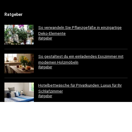
Ratgeber
So verwandeln Sie Pflanzgefäße in einzigartige
Deko-Elemente
Ratgeber
So gestaltest du ein einladendes Esszimmer mit
modernen Holzmöbeln
Ratgeber
Hotelbettwäsche für Privatkunden: Luxus für Ihr
Schlafzimmer
Ratgeber
Dachrinnen verschönern: 5 kreative
Gestaltungsideen für Ihr Zuhause
Ratgeber