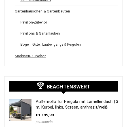
Gartenhäuschen & Gartenbauten
Pavillon-Zubehör
Pavillons & Gartenlauben
Bögen, Gitter, Laubengänge & Pergolen
Markisen-Zubehör
BEACHTENSWERT
Außenrollo für Pergola mit Lamellendach | 3
m, Kurbel, links, Screen, anthrazit/weiß
€
1.199,99
paramondo