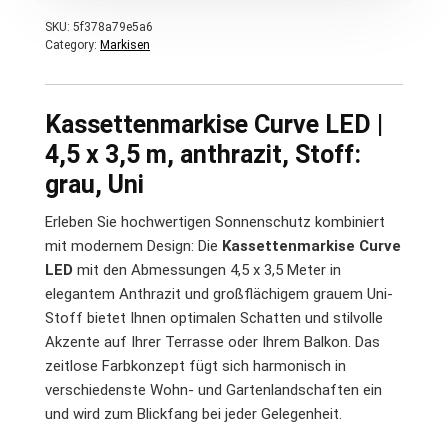
SKU:
5f378a79e5a6
Category:
Markisen
Kassettenmarkise Curve LED |
4,5 x 3,5 m, anthrazit, Stoff:
grau, Uni
Erleben Sie hochwertigen Sonnenschutz kombiniert
mit modernem Design: Die
Kassettenmarkise Curve
LED
mit den Abmessungen 4,5 x 3,5 Meter in
elegantem Anthrazit und großflächigem grauem Uni-
Stoff bietet Ihnen optimalen Schatten und stilvolle
Akzente auf Ihrer Terrasse oder Ihrem Balkon. Das
zeitlose Farbkonzept fügt sich harmonisch in
verschiedenste Wohn- und Gartenlandschaften ein
und wird zum Blickfang bei jeder Gelegenheit.