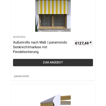
MARKISEN
Außenrollo nach Maß | paramondo
€
127,49
Senkrechtmarkise mit
Pendelsicherung
ZUM ANGEBOT
paramondo