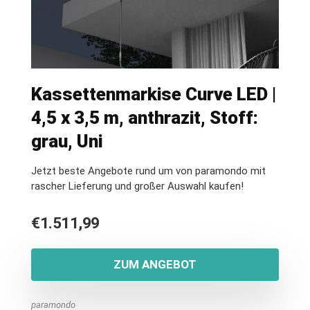
Kassettenmarkise Curve LED |
4,5 x 3,5 m, anthrazit, Stoff:
grau, Uni
Jetzt beste Angebote rund um von paramondo mit
rascher Lieferung und großer Auswahl kaufen!
€
1.511,99
ZUM ANGEBOT
paramondo