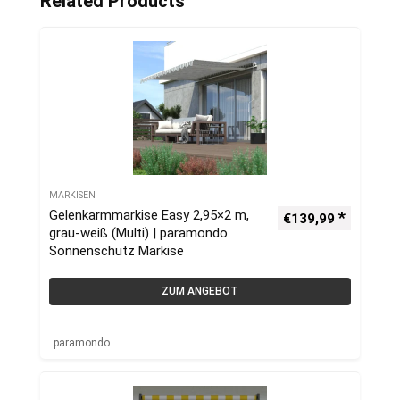
Related Products
MARKISEN
Gelenkarmmarkise Easy 2,95×2 m,
€
139,99
grau-weiß (Multi) | paramondo
Sonnenschutz Markise
ZUM ANGEBOT
paramondo