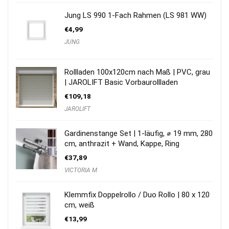
Jung LS 990 1-Fach Rahmen (LS 981 WW)
€
4,99
JUNG
Rollladen 100x120cm nach Maß | PVC, grau
| JAROLIFT Basic Vorbaurollladen
€
109,18
JAROLIFT
Gardinenstange Set | 1-läufig, ⌀ 19 mm, 280
cm, anthrazit + Wand, Kappe, Ring
€
37,89
VICTORIA M
Klemmfix Doppelrollo / Duo Rollo | 80 x 120
cm, weiß
€
13,99