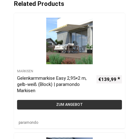
Related Products
MARKISEN
Gelenkarmmarkise Easy 2,95×2 m,
€
139,99
gelb-weiß (Block) | paramondo
Markisen
ZUM ANGEBOT
paramondo