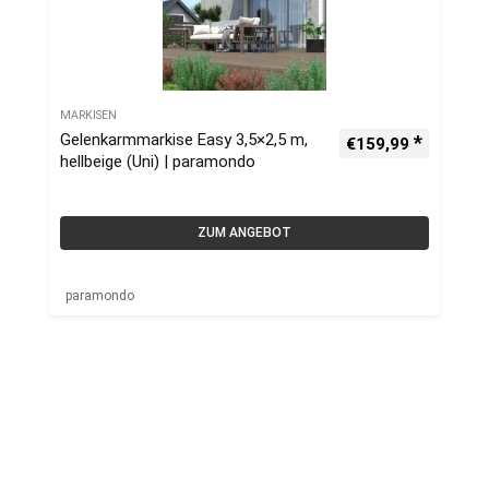
MARKISEN
Gelenkarmmarkise Easy 3,5×2,5 m,
€
159,99
hellbeige (Uni) | paramondo
ZUM ANGEBOT
paramondo