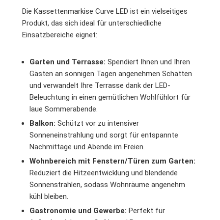
Die Kassettenmarkise Curve LED ist ein vielseitiges
Produkt, das sich ideal für unterschiedliche
Einsatzbereiche eignet:
Garten und Terrasse:
Spendiert Ihnen und Ihren
Gästen an sonnigen Tagen angenehmen Schatten
und verwandelt Ihre Terrasse dank der LED-
Beleuchtung in einen gemütlichen Wohlfühlort für
laue Sommerabende.
Balkon:
Schützt vor zu intensiver
Sonneneinstrahlung und sorgt für entspannte
Nachmittage und Abende im Freien.
Wohnbereich mit Fenstern/Türen zum Garten:
Reduziert die Hitzeentwicklung und blendende
Sonnenstrahlen, sodass Wohnräume angenehm
kühl bleiben.
Gastronomie und Gewerbe:
Perfekt für