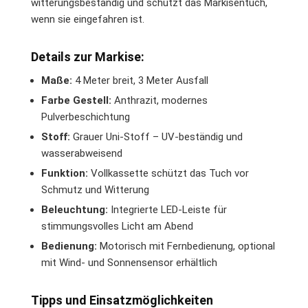
witterungsbeständig und schützt das Markisentuch,
wenn sie eingefahren ist.
Details zur Markise:
Maße:
4 Meter breit, 3 Meter Ausfall
Farbe Gestell:
Anthrazit, modernes
Pulverbeschichtung
Stoff:
Grauer Uni-Stoff – UV-beständig und
wasserabweisend
Funktion:
Vollkassette schützt das Tuch vor
Schmutz und Witterung
Beleuchtung:
Integrierte LED-Leiste für
stimmungsvolles Licht am Abend
Bedienung:
Motorisch mit Fernbedienung, optional
mit Wind- und Sonnensensor erhältlich
Tipps und Einsatzmöglichkeiten