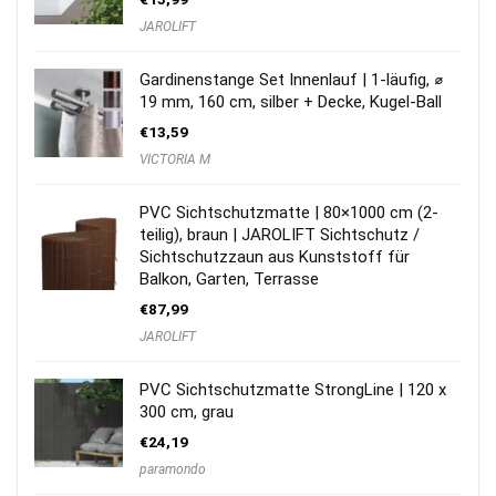
JAROLIFT
Gardinenstange Set Innenlauf | 1-läufig, ⌀
19 mm, 160 cm, silber + Decke, Kugel-Ball
€
13,59
VICTORIA M
PVC Sichtschutzmatte | 80×1000 cm (2-
teilig), braun | JAROLIFT Sichtschutz /
Sichtschutzzaun aus Kunststoff für
Balkon, Garten, Terrasse
€
87,99
JAROLIFT
PVC Sichtschutzmatte StrongLine | 120 x
300 cm, grau
€
24,19
paramondo