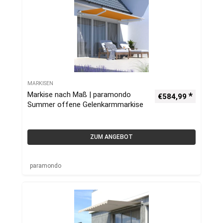
MARKISEN
Markise nach Maß | paramondo
€
584,99
Summer offene Gelenkarmmarkise
ZUM ANGEBOT
paramondo