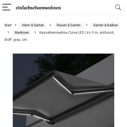
Start
Heim & Garten
Rasen & Garten
Garten & Balkon
Markisen
Kassettenmarkise Curve LED | 4 x 3 m, anthrazit,
Stoff: grau, Uni