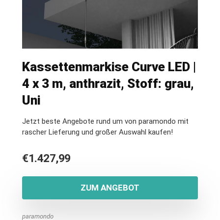
Kassettenmarkise Curve LED |
4 x 3 m, anthrazit, Stoff: grau,
Uni
Jetzt beste Angebote rund um von paramondo mit
rascher Lieferung und großer Auswahl kaufen!
€
1.427,99
ZUM ANGEBOT
paramondo