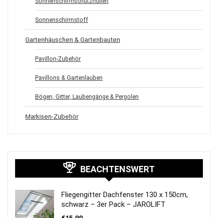
Sonnenschirmschutzhüllen
Sonnenschirmstoff
Gartenhäuschen & Gartenbauten
Pavillon-Zubehör
Pavillons & Gartenlauben
Bögen, Gitter, Laubengänge & Pergolen
Markisen-Zubehör
BEACHTENSWERT
Fliegengitter Dachfenster 130 x 150cm,
schwarz – 3er Pack – JAROLIFT
€
15,99