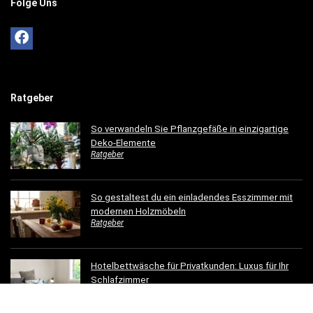
Folge Uns
Ratgeber
So verwandeln Sie Pflanzgefäße in einzigartige
Deko-Elemente
Ratgeber
So gestaltest du ein einladendes Esszimmer mit
modernen Holzmöbeln
Ratgeber
Hotelbettwäsche für Privatkunden: Luxus für Ihr
Schlafzimmer
Ratgeber