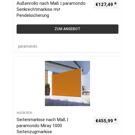
Außenrollo nach Maß | paramondo
€
127,49
Senkrechtmarkise mit
Pendelsicherung
ZUM ANGEBOT
paramondo
MARKISEN
Seitenmarkise nach Maß |
€
455,99
paramondo Miray 1000
Seitenzugmarkise