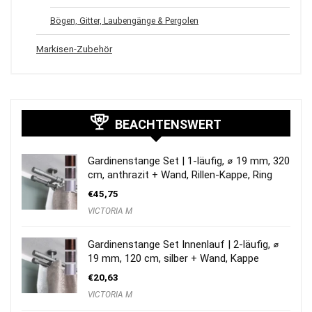
Bögen, Gitter, Laubengänge & Pergolen
Markisen-Zubehör
BEACHTENSWERT
Gardinenstange Set | 1-läufig, ⌀ 19 mm, 320
cm, anthrazit + Wand, Rillen-Kappe, Ring
€
45,75
VICTORIA M
Gardinenstange Set Innenlauf | 2-läufig, ⌀
19 mm, 120 cm, silber + Wand, Kappe
€
20,63
VICTORIA M