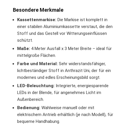
Besondere Merkmale
Kassettenmarkise:
Die Markise ist komplett in
einer stabilen Aluminiumkassette verstaut, die den
Stoff und das Gestell vor Witterungseinflüssen
schützt.
Maße:
4 Meter Ausfall x 3 Meter Breite – ideal für
mittelgroße Flächen.
Farbe und Material:
Sehr widerstandsfähiger,
lichtbeständiger Stoff in Anthrazit Uni, der für ein
modernes und edles Erscheinungsbild sorgt.
LED-Beleuchtung:
Integrierte, energiesparende
LEDs in der Blende, für angenehmes Licht im
Außenbereich.
Bedienung:
Wahlweise manuell oder mit
elektrischem Antrieb erhältlich (je nach Modell), für
bequeme Handhabung.