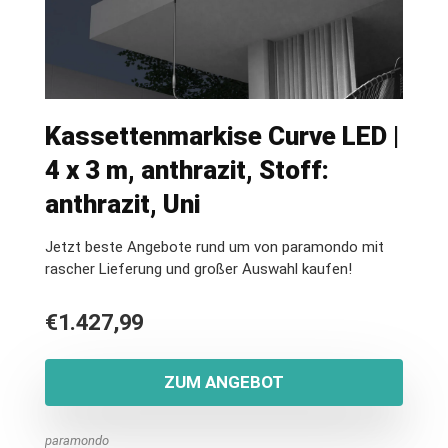
Kassettenmarkise Curve LED |
4 x 3 m, anthrazit, Stoff:
anthrazit, Uni
Jetzt beste Angebote rund um von paramondo mit
rascher Lieferung und großer Auswahl kaufen!
€
1.427,99
ZUM ANGEBOT
paramondo