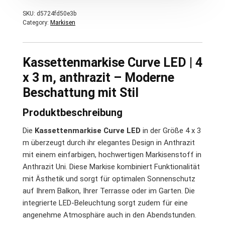
SKU:
d5724fd50e3b
Category:
Markisen
Kassettenmarkise Curve LED | 4
x 3 m, anthrazit – Moderne
Beschattung mit Stil
Produktbeschreibung
Die
Kassettenmarkise Curve LED
in der Größe 4 x 3
m überzeugt durch ihr elegantes Design in Anthrazit
mit einem einfarbigen, hochwertigen Markisenstoff in
Anthrazit Uni. Diese Markise kombiniert Funktionalität
mit Ästhetik und sorgt für optimalen Sonnenschutz
auf Ihrem Balkon, Ihrer Terrasse oder im Garten. Die
integrierte LED-Beleuchtung sorgt zudem für eine
angenehme Atmosphäre auch in den Abendstunden.