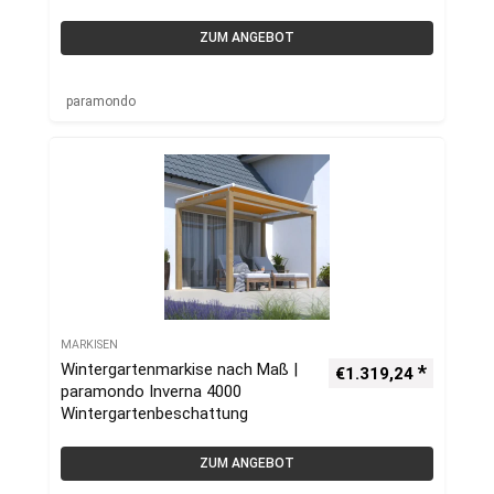
ZUM ANGEBOT
paramondo
MARKISEN
Wintergartenmarkise nach Maß |
€
1.319,24
paramondo Inverna 4000
Wintergartenbeschattung
ZUM ANGEBOT