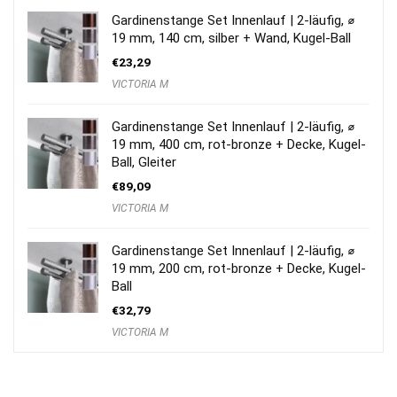
Gardinenstange Set Innenlauf | 2-läufig, ⌀
19 mm, 140 cm, silber + Wand, Kugel-Ball
€
23,29
VICTORIA M
Gardinenstange Set Innenlauf | 2-läufig, ⌀
19 mm, 400 cm, rot-bronze + Decke, Kugel-
Ball, Gleiter
€
89,09
VICTORIA M
Gardinenstange Set Innenlauf | 2-läufig, ⌀
19 mm, 200 cm, rot-bronze + Decke, Kugel-
Ball
€
32,79
VICTORIA M