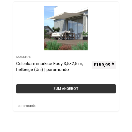
MARKISEN
Gelenkarmmarkise Easy 3,5×2,5 m,
€
159,99
hellbeige (Uni) | paramondo
ZUM ANGEBOT
paramondo