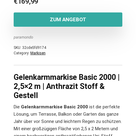
€
169,99
ZUM ANGEBOT
paramondo
SKU:
32cde5fd9174
Category:
Markisen
Gelenkarmmarkise Basic 2000 |
2,5×2 m | Anthrazit Stoff &
Gestell
Die
Gelenkarmmarkise Basic 2000
ist die perfekte
Lösung, um Terrasse, Balkon oder Garten das ganze
Jahr über vor Sonne und leichtem Regen zu schützen.
Mit einer großzügigen Fläche von 2,5 x 2 Metern und