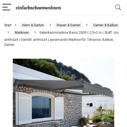
Start
Heim & Garten
Rasen & Garten
Garten & Balkon
Markisen
Gelenkarmmarkise Basic 2000 | 2,5×2 m | Stoff: Uni,
anthrazit | Gestell: anthrazit | paramondo Markise für Terrasse, Balkon,
Garten