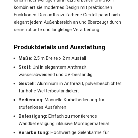
einem hochwertigen anthrazitfarbenen Uni-Stoff
kombiniert sie modernes Design mit praktischen
Funktionen. Das anthrazitfarbene Gestell passt sich
elegant jedem Außenbereich an und überzeugt durch
seine robuste und langlebige Verarbeitung.
Produktdetails und Ausstattung
Maße:
2,5 m Breite x 2 m Ausfall
Stoff:
Uni in elegantem Anthrazit,
wasserabweisend und UV-beständig
Gestell:
Aluminium in Anthrazit, pulverbeschichtet
für hohe Wetterbeständigkeit
Bedienung:
Manuelle Kurbelbedienung für
stufenloses Ausfahren
Befestigung:
Einfach zu montierende
Wandbefestigung inklusive Montagematerial
Verarbeitung:
Hochwertige Gelenkarme für