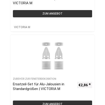
VICTORIA M
ZUM ANGEBOT
VICTORIA M
ZUBEHÖR ZUR FENSTERDEKORATION
Ersatzeil-Set für Alu-Jalousien in
€
2,86
Standardgrößen | VICTORIA M
ZUM ANGEBOT