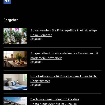
Ratgeber
So verwandeln Sie Pflanzgefäße in einzigartige
Deko-Elemente
Ratgeber
So gestaltest du ein einladendes Esszimmer mit
modernen Holzmöbeln
Ratgeber
Hotelbettwäsche für Privatkunden: Luxus für Ihr
Schlafzimmer
Ratgeber
Dachrinnen verschönern: 5 kreative
Gestaltungsideen für Ihr Zuhause