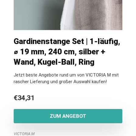
Gardinenstange Set | 1-läufig,
⌀ 19 mm, 240 cm, silber +
Wand, Kugel-Ball, Ring
Jetzt beste Angebote rund um von VICTORIA M mit
rascher Lieferung und großer Auswahl kaufen!
€
34,31
ZUM ANGEBOT
VICTORIA M