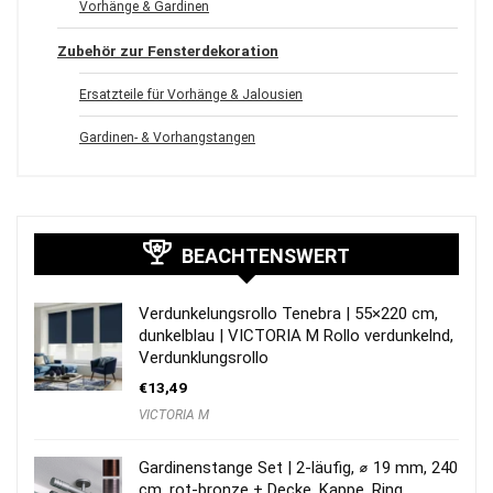
Vorhänge & Gardinen
Zubehör zur Fensterdekoration
Ersatzteile für Vorhänge & Jalousien
Gardinen- & Vorhangstangen
BEACHTENSWERT
Verdunkelungsrollo Tenebra | 55×220 cm,
dunkelblau | VICTORIA M Rollo verdunkelnd,
Verdunklungsrollo
€
13,49
VICTORIA M
Gardinenstange Set | 2-läufig, ⌀ 19 mm, 240
cm, rot-bronze + Decke, Kappe, Ring