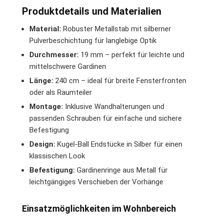
Produktdetails und Materialien
Material:
Robuster Metallstab mit silberner
Pulverbeschichtung für langlebige Optik
Durchmesser:
19 mm – perfekt für leichte und
mittelschwere Gardinen
Länge:
240 cm – ideal für breite Fensterfronten
oder als Raumteiler
Montage:
Inklusive Wandhalterungen und
passenden Schrauben für einfache und sichere
Befestigung
Design:
Kugel-Ball Endstücke in Silber für einen
klassischen Look
Befestigung:
Gardinenringe aus Metall für
leichtgängiges Verschieben der Vorhänge
Einsatzmöglichkeiten im Wohnbereich