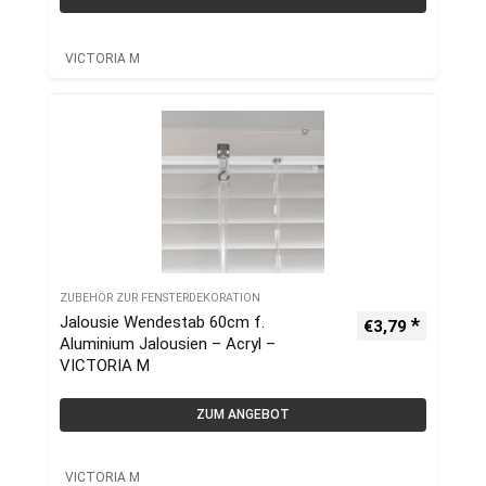
VICTORIA M
ZUBEHÖR ZUR FENSTERDEKORATION
Jalousie Wendestab 60cm f.
€
3,79
Aluminium Jalousien – Acryl –
VICTORIA M
ZUM ANGEBOT
VICTORIA M