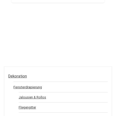
Dekoration
Fensterdrapierung
Jalousien & Rollos
Fliegengitter