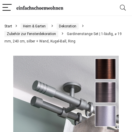
Start
Heim & Garten
Dekoration
Zubehör zur Fensterdekoration
Gardinenstange Set | 1-läufig, ⌀ 19
mm, 240 cm, silber + Wand, Kugel-Ball, Ring