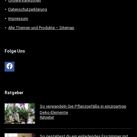
Unsere Kategorien
Datenschutzerklärung
Impressum
Alle Themen und Produkte – Sitemap
Folge Uns
Ratgeber
So verwandeln Sie Pflanzgefäße in einzigartige
Deko-Elemente
Ratgeber
So gestaltest du ein einladendes Esszimmer mit