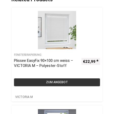
FENSTERDRAPIERUNG
Plissee EasyFix 90×100 cm weiss –
€
22,99
VICTORIA M – Polyester-Stoff
ZUM ANGEBOT
VICTORIA M