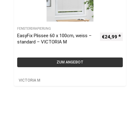
FENSTERDRAPIERUNG
EasyFix Plissee 60 x 100cm, weiss –
€
24,99
standard – VICTORIA M
ZUM ANGEBOT
VICTORIA M