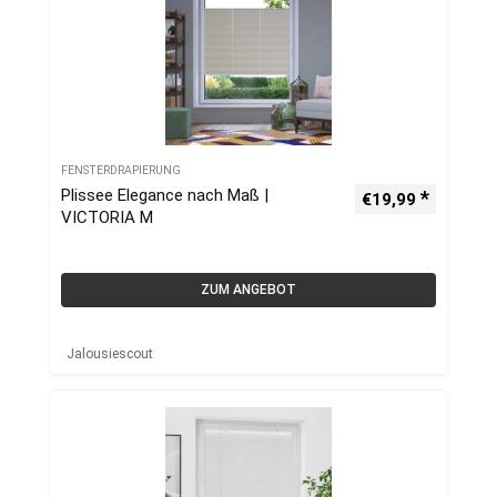
FENSTERDRAPIERUNG
Plissee Elegance nach Maß |
€
19,99
VICTORIA M
ZUM ANGEBOT
Jalousiescout