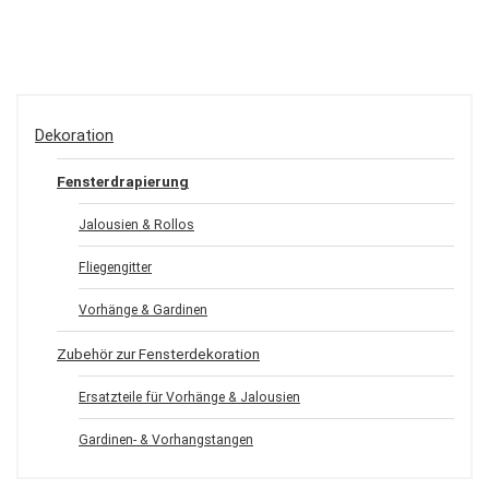
Dekoration
Fensterdrapierung
Jalousien & Rollos
Fliegengitter
Vorhänge & Gardinen
Zubehör zur Fensterdekoration
Ersatzteile für Vorhänge & Jalousien
Gardinen- & Vorhangstangen