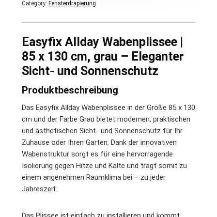
Category:
Fensterdrapierung
Easyfix Allday Wabenplissee |
85 x 130 cm, grau – Eleganter
Sicht- und Sonnenschutz
Produktbeschreibung
Das Easyfix Allday Wabenplissee in der Größe 85 x 130
cm und der Farbe Grau bietet modernen, praktischen
und ästhetischen Sicht- und Sonnenschutz für Ihr
Zuhause oder Ihren Garten. Dank der innovativen
Wabenstruktur sorgt es für eine hervorragende
Isolierung gegen Hitze und Kälte und trägt somit zu
einem angenehmen Raumklima bei – zu jeder
Jahreszeit.
Das Plissee ist einfach zu installieren und kommt