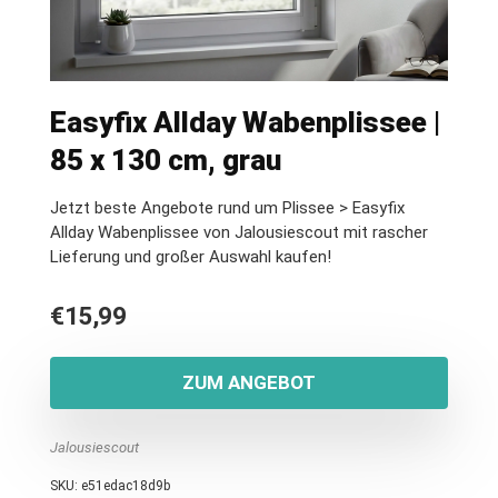
Easyfix Allday Wabenplissee |
85 x 130 cm, grau
Jetzt beste Angebote rund um Plissee > Easyfix
Allday Wabenplissee von Jalousiescout mit rascher
Lieferung und großer Auswahl kaufen!
€
15,99
ZUM ANGEBOT
Jalousiescout
SKU:
e51edac18d9b