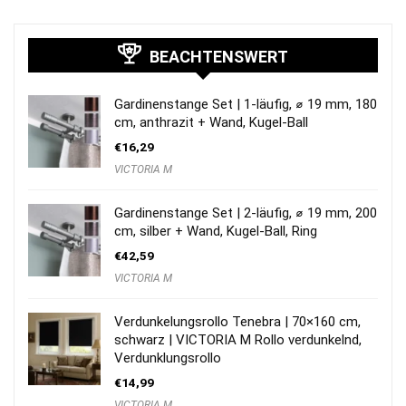
BEACHTENSWERT
Gardinenstange Set | 1-läufig, ⌀ 19 mm, 180
cm, anthrazit + Wand, Kugel-Ball
€
16,29
VICTORIA M
Gardinenstange Set | 2-läufig, ⌀ 19 mm, 200
cm, silber + Wand, Kugel-Ball, Ring
€
42,59
VICTORIA M
Verdunkelungsrollo Tenebra | 70×160 cm,
schwarz | VICTORIA M Rollo verdunkelnd,
Verdunklungsrollo
€
14,99
VICTORIA M