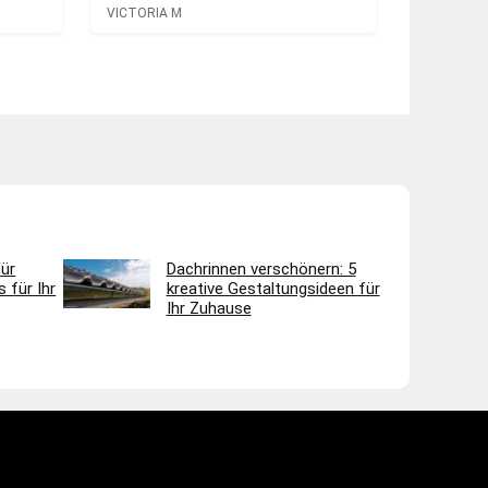
VICTORIA M
ür
Dachrinnen verschönern: 5
 für Ihr
kreative Gestaltungsideen für
Ihr Zuhause