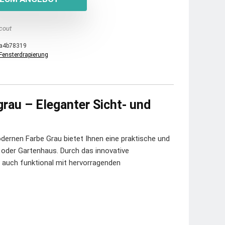
cout
a4b78319
Fensterdrapierung
grau – Eleganter Sicht- und
dernen Farbe Grau bietet Ihnen eine praktische und
e oder Gartenhaus. Durch das innovative
 auch funktional mit hervorragenden