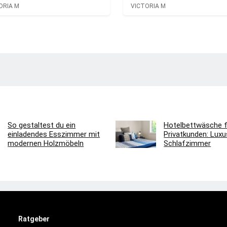
ORIA M
VICTORIA M
So gestaltest du ein
Hotelbettwäsche f
einladendes Esszimmer mit
Privatkunden: Luxus
modernen Holzmöbeln
Schlafzimmer
Ratgeber