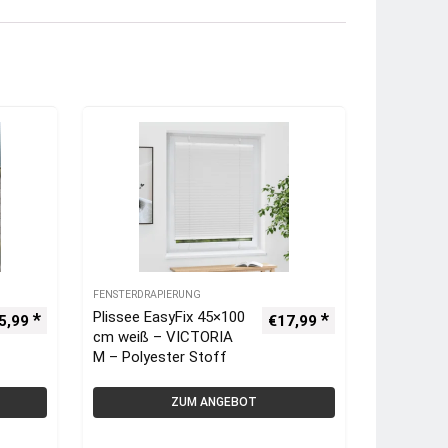
FENSTERDRAPIERUNG
Plissee EasyFix 45×100
5,99
€
17,99
cm weiß – VICTORIA
M – Polyester Stoff
ZUM ANGEBOT