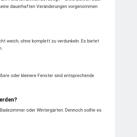
n keine dauerhaften Veränderungen vorgenommen
icht weich, ohne komplett zu verdunkeln. Es bietet
m.
ößere oder kleinere Fenster sind entsprechende
werden?
ür Badezimmer oder Wintergärten. Dennoch sollte es