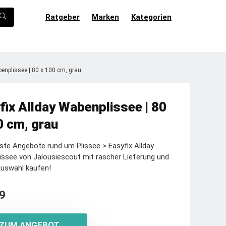
Ratgeber
Marken
Kategorien
enplissee | 80 x 100 cm, grau
fix Allday Wabenplissee | 80
0 cm, grau
ste Angebote rund um Plissee > Easyfix Allday
ssee von Jalousiescout mit rascher Lieferung und
Auswahl kaufen!
9
ZUM ANGEBOT