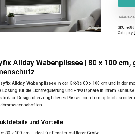
Jalousies
SKU:
ed8d
Category:
fix Allday Wabenplissee | 80 x 100 cm, 
nenschutz
syfix Allday Wabenplissee
in der Größe 80 x 100 cm und in der mo
lle Lösung für die Lichtregulierung und Privatsphäre in Ihrem Zuhaus
truktur-Design überzeugt dieses Plissee nicht nur optisch, sondern
dämmeigenschaften.
uktdetails und Vorteile
e:
80 x 100 cm – ideal für Fenster mittlerer Größe.