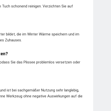
 Tuch schonend reinigen. Verzichten Sie auf
ster bildet, die im Winter Wärme speichern und im
hres Zuhauses.
zen?
sodass Sie das Plissee problemlos versetzen oder
 und ist bei sachgemäßer Nutzung sehr langlebig,
hne Werkzeug ohne negative Auswirkungen auf die