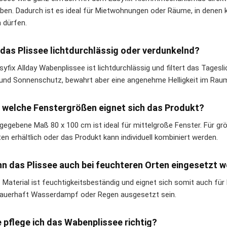
ben. Dadurch ist es ideal für Mietwohnungen oder Räume, in dene
 dürfen.
t das Plissee lichtdurchlässig oder verdunkelnd?
yfix Allday Wabenplissee ist lichtdurchlässig und filtert das Tagesl
 und Sonnenschutz, bewahrt aber eine angenehme Helligkeit im Rau
r welche Fenstergrößen eignet sich das Produkt?
gegebene Maß 80 x 100 cm ist ideal für mittelgroße Fenster. Für gr
en erhältlich oder das Produkt kann individuell kombiniert werden.
nn das Plissee auch bei feuchteren Orten eingesetzt 
s Material ist feuchtigkeitsbeständig und eignet sich somit auch f
dauerhaft Wasserdampf oder Regen ausgesetzt sein.
e pflege ich das Wabenplissee richtig?