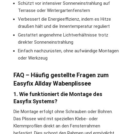
Schützt vor intensiver Sonneneinstrahlung auf
Terrasse oder Wintergartenfenstern
Verbessert die Energieeffizienz, indem es Hitze
draußen hält und die Innentemperatur reguliert
Gestattet angenehme Lichtverhältnisse trotz
direkter Sonneneinstrahlung
Einfach nachzurüsten, ohne aufwändige Montagen
oder Werkzeug
FAQ – Häufig gestellte Fragen zum
Easyfix Allday Wabenplissee
1. Wie funktioniert die Montage des
Easyfix Systems?
Die Montage erfolgt ohne Schrauben oder Bohren.
Das Plissee wird mit speziellen Klebe- oder
Klemmprofilen direkt an den Fensterrahmen
befestigt. Dies schont den Rahmen und ermöglicht