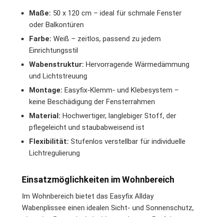
Maße:
50 x 120 cm – ideal für schmale Fenster
oder Balkontüren
Farbe:
Weiß – zeitlos, passend zu jedem
Einrichtungsstil
Wabenstruktur:
Hervorragende Wärmedämmung
und Lichtstreuung
Montage:
Easyfix-Klemm- und Klebesystem –
keine Beschädigung der Fensterrahmen
Material:
Hochwertiger, langlebiger Stoff, der
pflegeleicht und staubabweisend ist
Flexibilität:
Stufenlos verstellbar für individuelle
Lichtregulierung
Einsatzmöglichkeiten im Wohnbereich
Im Wohnbereich bietet das Easyfix Allday
Wabenplissee einen idealen Sicht- und Sonnenschutz,