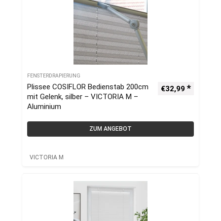
FENSTERDRAPIERUNG
Plissee COSIFLOR Bedienstab 200cm
€
32,99
mit Gelenk, silber – VICTORIA M –
Aluminium
ZUM ANGEBOT
VICTORIA M