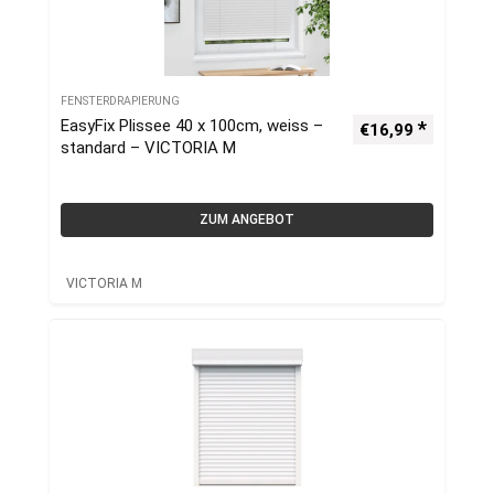
FENSTERDRAPIERUNG
EasyFix Plissee 40 x 100cm, weiss –
€
16,99
standard – VICTORIA M
ZUM ANGEBOT
VICTORIA M