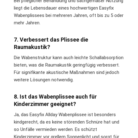
Bei pfleglicher Behandlung und sachgemäßer Nutzung
liegt die Lebensdauer eines hochwertigen Easyfix
Wabenplissees bei mehreren Jahren, oft bis zu 5 oder
mehr Jahren.
7. Verbessert das Plissee die
Raumakustik?
Die Wabenstruktur kann auch leichte Schallabsorption
bieten, was die Raumakustik geringfügig verbessert.
Für signifikante akustische Maßnahmen sind jedoch
weitere Lösungen notwendig.
8. Ist das Wabenplissee auch für
Kinderzimmer geeignet?
Ja, das Easyfix Allday Wabenplissee ist besonders
kindgerecht, da es keine störenden Schnüre hat und
so Unfälle vermieden werden. Es schützt
Kinderzimmer vor grellem Sonnenlicht und sorgt für