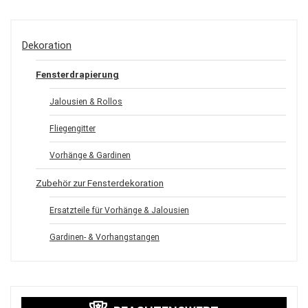
Dekoration
Fensterdrapierung
Jalousien & Rollos
Fliegengitter
Vorhänge & Gardinen
Zubehör zur Fensterdekoration
Ersatzteile für Vorhänge & Jalousien
Gardinen- & Vorhangstangen