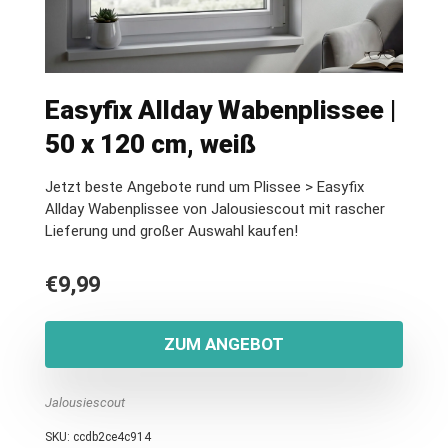
Easyfix Allday Wabenplissee |
50 x 120 cm, weiß
Jetzt beste Angebote rund um Plissee > Easyfix
Allday Wabenplissee von Jalousiescout mit rascher
Lieferung und großer Auswahl kaufen!
€
9,99
ZUM ANGEBOT
Jalousiescout
SKU:
ccdb2ce4c914