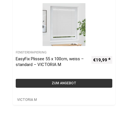
FENSTERDRAPIERUNG
EasyFix Plissee 55 x 100cm, weiss –
€
19,99
standard – VICTORIA M
ZUM ANGEBOT
VICTORIA M