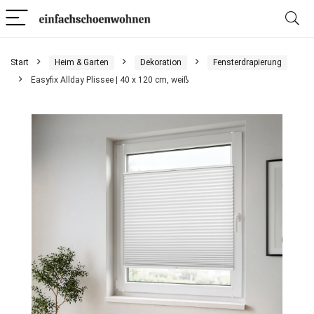
Start
Heim & Garten
Dekoration
Fensterdrapierung
Easyfix Allday Plissee | 40 x 120 cm, weiß