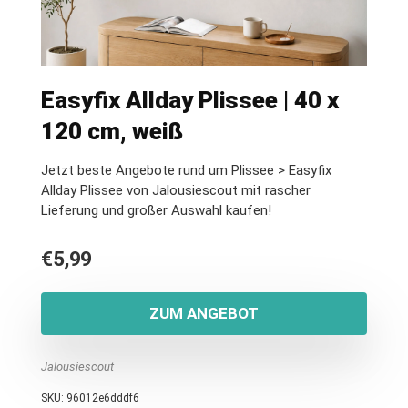
Easyfix Allday Plissee | 40 x
120 cm, weiß
Jetzt beste Angebote rund um Plissee > Easyfix
Allday Plissee von Jalousiescout mit rascher
Lieferung und großer Auswahl kaufen!
€
5,99
ZUM ANGEBOT
Jalousiescout
SKU:
96012e6dddf6