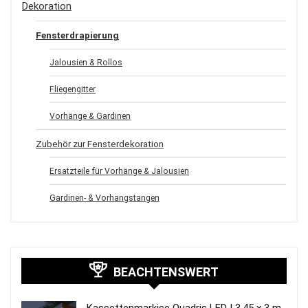
Dekoration
Fensterdrapierung
Jalousien & Rollos
Fliegengitter
Vorhänge & Gardinen
Zubehör zur Fensterdekoration
Ersatzteile für Vorhänge & Jalousien
Gardinen- & Vorhangstangen
BEACHTENSWERT