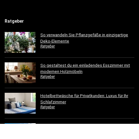
Ratgeber
So verwandeln Sie Pflanzgefäße in einzigartige
Deko-Elemente
Ratgeber
So gestaltest du ein einladendes Esszimmer mit
modernen Holzmöbeln
Ratgeber
Hotelbettwäsche für Privatkunden: Luxus für Ihr
Schlafzimmer
Ratgeber
Dachrinnen verschönern: 5 kreative
Gestaltungsideen für Ihr Zuhause
Ratgeber