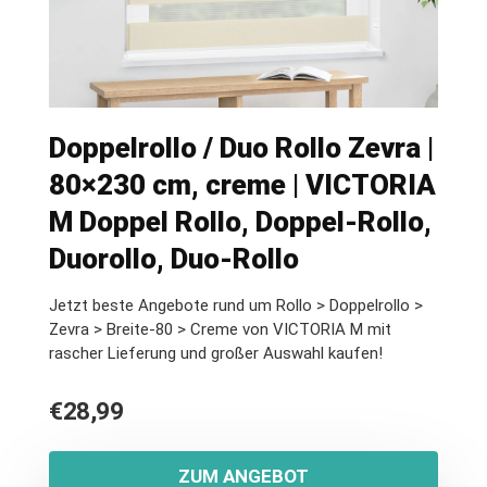
Doppelrollo / Duo Rollo Zevra |
80×230 cm, creme | VICTORIA
M Doppel Rollo, Doppel-Rollo,
Duorollo, Duo-Rollo
Jetzt beste Angebote rund um Rollo > Doppelrollo >
Zevra > Breite-80 > Creme von VICTORIA M mit
rascher Lieferung und großer Auswahl kaufen!
€
28,99
ZUM ANGEBOT