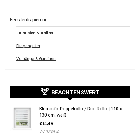
Fensterdrapierung
Jalousien & Rollos
Fliegengitter
Vorhänge & Gardinen
BEACHTENSWERT
Klemmfix Doppelrollo / Duo Rollo | 110 x
130 cm, weiß
€
14,49
VICTORIA M