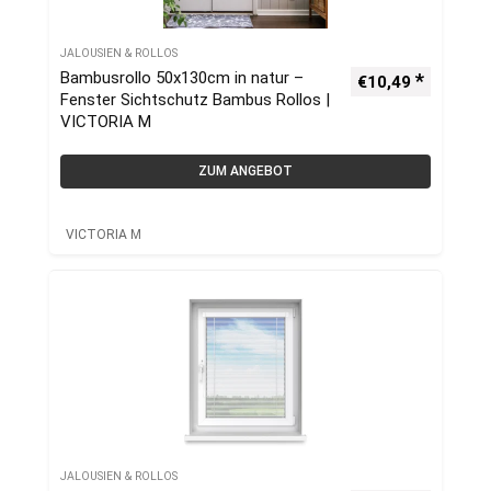
JALOUSIEN & ROLLOS
Bambusrollo 50x130cm in natur –
€
10,49
Fenster Sichtschutz Bambus Rollos |
VICTORIA M
ZUM ANGEBOT
VICTORIA M
JALOUSIEN & ROLLOS