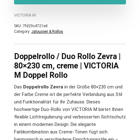
VICTORIA M
SKU:
7fd29c4721ed
Category:
Jalousien & Rollos
Doppelrollo / Duo Rollo Zevra |
80×230 cm, creme | VICTORIA
M Doppel Rollo
Das
Doppelrollo Zevra
in der Größe 80×230 cm und
der Farbe Creme ist die perfekte Verbindung aus Stil
und Funktionalität für Ihr Zuhause. Dieses
hochwertige Duo-Rollo von VICTORIA M bietet Ihnen
flexible Lichtregulierung und verbesserten Sichtschutz
in einem modernen Design. Die elegante
Farbkombination aus Creme-Tönen fügt sich
harmonisch in verschiedene Einrichtungsstile ein –