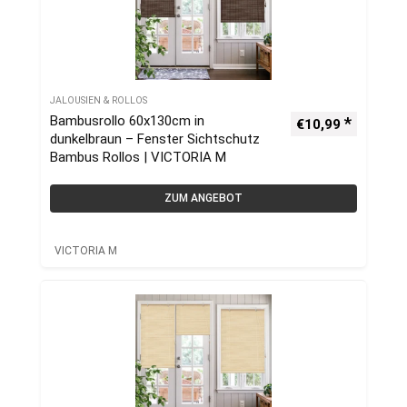
JALOUSIEN & ROLLOS
Bambusrollo 60x130cm in
€
10,99
dunkelbraun – Fenster Sichtschutz
Bambus Rollos | VICTORIA M
ZUM ANGEBOT
VICTORIA M