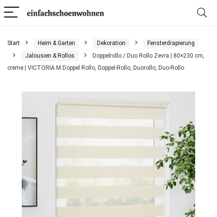
Start
Heim & Garten
Dekoration
Fensterdrapierung
Jalousien & Rollos
Doppelrollo / Duo Rollo Zevra | 80×230 cm,
creme | VICTORIA M Doppel Rollo, Doppel-Rollo, Duorollo, Duo-Rollo