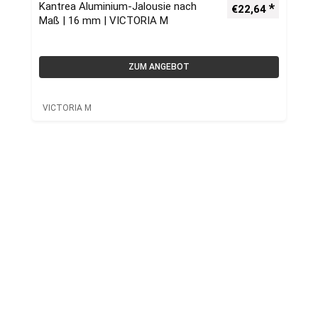
Kantrea Aluminium-Jalousie nach
€
22,64
Maß | 16 mm | VICTORIA M
ZUM ANGEBOT
VICTORIA M