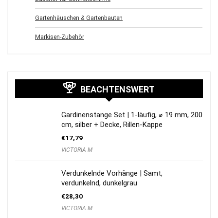
Gartenhäuschen & Gartenbauten
Markisen-Zubehör
BEACHTENSWERT
Gardinenstange Set | 1-läufig, ⌀ 19 mm, 200
cm, silber + Decke, Rillen-Kappe
€
17,79
VICTORIA M
Verdunkelnde Vorhänge | Samt,
verdunkelnd, dunkelgrau
€
28,30
VICTORIA M