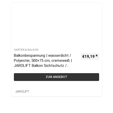
GARTEN & BALKON
Balkonbespannung | wasserdicht /
€
19,19
Polyester, 500×75 cm, cremeweiß |
JAROLIFT Balkon Sichtschutz /
Balkonumrandung
ZUM ANGEBOT
JAROLIFT