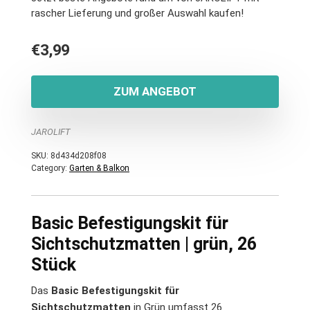
rascher Lieferung und großer Auswahl kaufen!
€
3,99
ZUM ANGEBOT
JAROLIFT
SKU:
8d434d208f08
Category:
Garten & Balkon
Basic Befestigungskit für
Sichtschutzmatten | grün, 26
Stück
Das
Basic Befestigungskit für
Sichtschutzmatten
in Grün umfasst 26