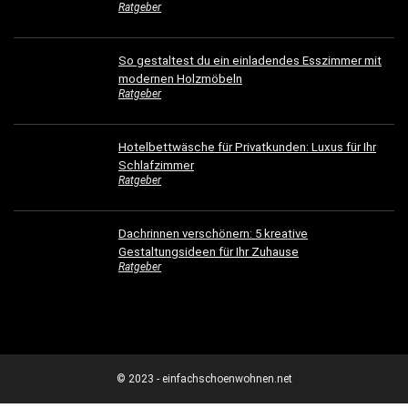
Ratgeber
So gestaltest du ein einladendes Esszimmer mit
modernen Holzmöbeln
Ratgeber
Hotelbettwäsche für Privatkunden: Luxus für Ihr
Schlafzimmer
Ratgeber
Dachrinnen verschönern: 5 kreative
Gestaltungsideen für Ihr Zuhause
Ratgeber
© 2023 - einfachschoenwohnen.net