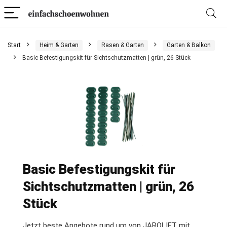
Start
Heim & Garten
Rasen & Garten
Garten & Balkon
Basic Befestigungskit für Sichtschutzmatten | grün, 26 Stück
Basic Befestigungskit für
Sichtschutzmatten | grün, 26
Stück
Jetzt beste Angebote rund um von JAROLIFT mit