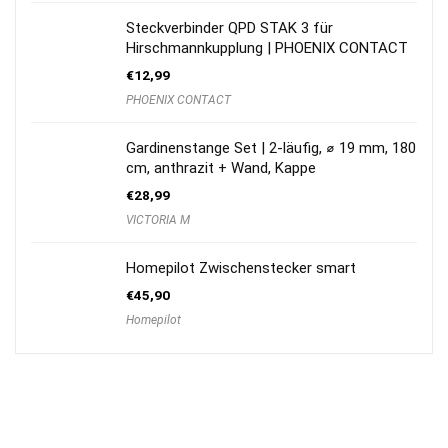
Steckverbinder QPD STAK 3 für
Hirschmannkupplung | PHOENIX CONTACT
€
12,99
PHOENIX CONTACT
Gardinenstange Set | 2-läufig, ⌀ 19 mm, 180
cm, anthrazit + Wand, Kappe
€
28,99
VICTORIA M
Homepilot Zwischenstecker smart
€
45,90
Homepilot