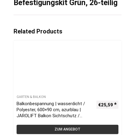
Befestigungskit Grün, 26-teilig
Related Products
GARTEN & BALKON
Balkonbespannung | wasserdicht /
€
25,59
Polyester, 600×90 cm, azurblau |
JAROLIFT Balkon Sichtschutz /
Balkonumrandung
ZUM ANGEBOT