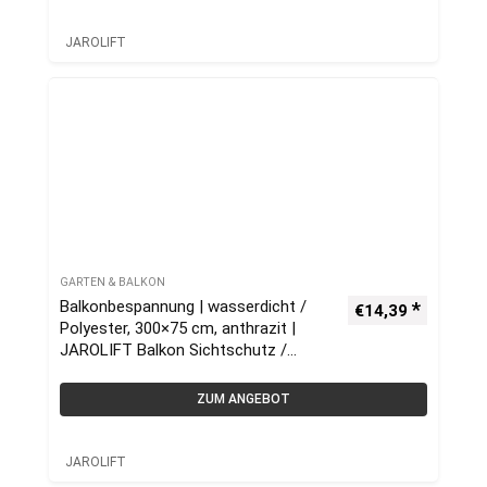
JAROLIFT
GARTEN & BALKON
Balkonbespannung | wasserdicht /
€
14,39
Polyester, 300×75 cm, anthrazit |
JAROLIFT Balkon Sichtschutz /
Balkonumrandung
ZUM ANGEBOT
JAROLIFT