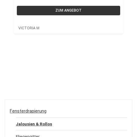
ZUM ANGEBOT
VICTORIA M
Fensterdrapierung
Jalousien & Rollos
Fliegengitter