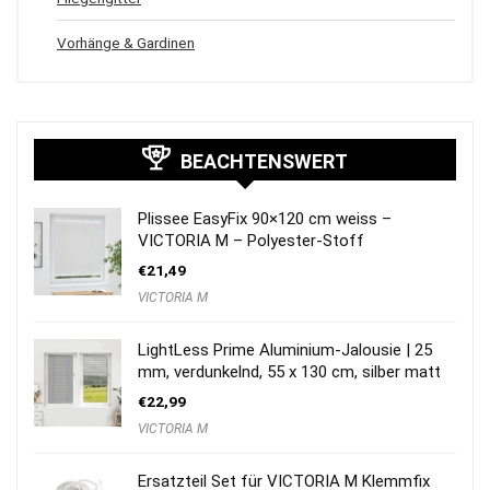
Vorhänge & Gardinen
BEACHTENSWERT
Plissee EasyFix 90×120 cm weiss –
VICTORIA M – Polyester-Stoff
€
21,49
VICTORIA M
LightLess Prime Aluminium-Jalousie | 25
mm, verdunkelnd, 55 x 130 cm, silber matt
€
22,99
VICTORIA M
Ersatzteil Set für VICTORIA M Klemmfix