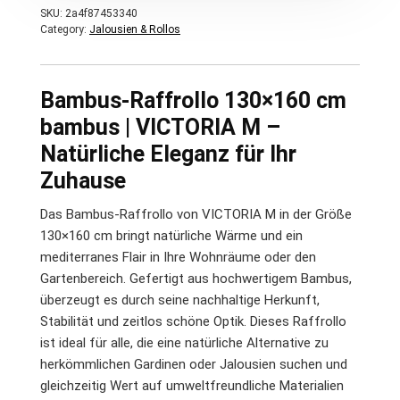
SKU:
2a4f87453340
Category:
Jalousien & Rollos
Bambus-Raffrollo 130×160 cm
bambus | VICTORIA M –
Natürliche Eleganz für Ihr
Zuhause
Das Bambus-Raffrollo von VICTORIA M in der Größe
130×160 cm bringt natürliche Wärme und ein
mediterranes Flair in Ihre Wohnräume oder den
Gartenbereich. Gefertigt aus hochwertigem Bambus,
überzeugt es durch seine nachhaltige Herkunft,
Stabilität und zeitlos schöne Optik. Dieses Raffrollo
ist ideal für alle, die eine natürliche Alternative zu
herkömmlichen Gardinen oder Jalousien suchen und
gleichzeitig Wert auf umweltfreundliche Materialien