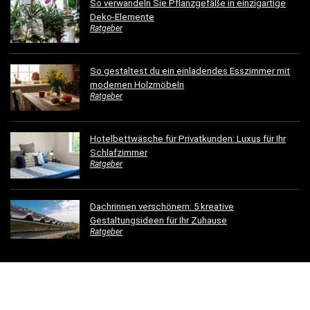
So verwandeln Sie Pflanzgefäße in einzigartige
Deko-Elemente
Ratgeber
So gestaltest du ein einladendes Esszimmer mit
modernen Holzmöbeln
Ratgeber
Hotelbettwäsche für Privatkunden: Luxus für Ihr
Schlafzimmer
Ratgeber
Dachrinnen verschönern: 5 kreative
Gestaltungsideen für Ihr Zuhause
Ratgeber