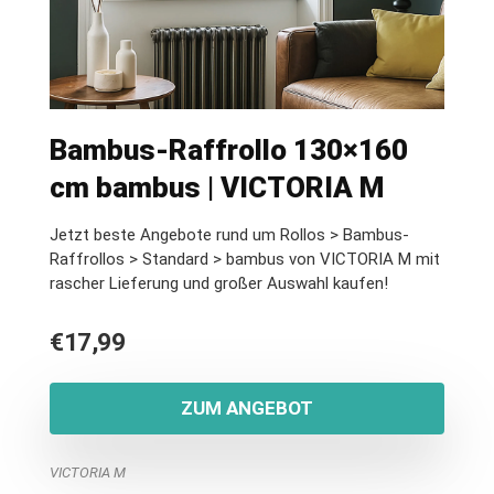
Bambus-Raffrollo 130×160
cm bambus | VICTORIA M
Jetzt beste Angebote rund um Rollos > Bambus-
Raffrollos > Standard > bambus von VICTORIA M mit
rascher Lieferung und großer Auswahl kaufen!
€
17,99
ZUM ANGEBOT
VICTORIA M