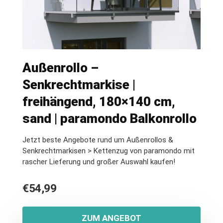
Außenrollo –
Senkrechtmarkise |
freihängend, 180×140 cm,
sand | paramondo Balkonrollo
Jetzt beste Angebote rund um Außenrollos &
Senkrechtmarkisen > Kettenzug von paramondo mit
rascher Lieferung und großer Auswahl kaufen!
€
54,99
ZUM ANGEBOT