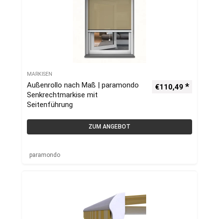
MARKISEN
Außenrollo nach Maß | paramondo
€
110,49
Senkrechtmarkise mit
Seitenführung
ZUM ANGEBOT
paramondo