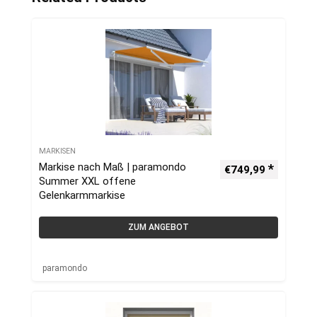
MARKISEN
Markise nach Maß | paramondo
€
749,99
Summer XXL offene
Gelenkarmmarkise
ZUM ANGEBOT
paramondo