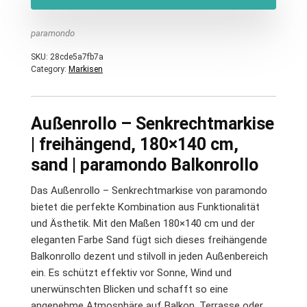
paramondo
SKU:
28cde5a7fb7a
Category:
Markisen
Außenrollo – Senkrechtmarkise
| freihängend, 180×140 cm,
sand | paramondo Balkonrollo
Das Außenrollo – Senkrechtmarkise von paramondo
bietet die perfekte Kombination aus Funktionalität
und Ästhetik. Mit den Maßen 180×140 cm und der
eleganten Farbe Sand fügt sich dieses freihängende
Balkonrollo dezent und stilvoll in jeden Außenbereich
ein. Es schützt effektiv vor Sonne, Wind und
unerwünschten Blicken und schafft so eine
angenehme Atmosphäre auf Balkon, Terrasse oder