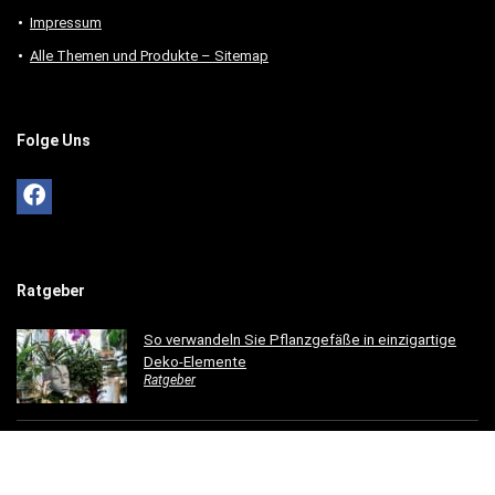
Impressum
Alle Themen und Produkte – Sitemap
Folge Uns
Ratgeber
So verwandeln Sie Pflanzgefäße in einzigartige
Deko-Elemente
Ratgeber
So gestaltest du ein einladendes Esszimmer mit
modernen Holzmöbeln
Ratgeber