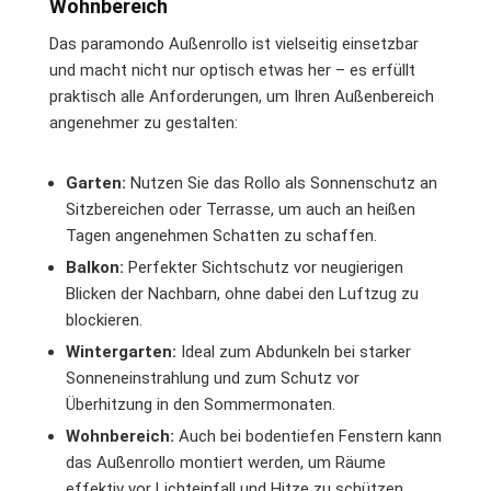
Wohnbereich
Das paramondo Außenrollo ist vielseitig einsetzbar
und macht nicht nur optisch etwas her – es erfüllt
praktisch alle Anforderungen, um Ihren Außenbereich
angenehmer zu gestalten:
Garten:
Nutzen Sie das Rollo als Sonnenschutz an
Sitzbereichen oder Terrasse, um auch an heißen
Tagen angenehmen Schatten zu schaffen.
Balkon:
Perfekter Sichtschutz vor neugierigen
Blicken der Nachbarn, ohne dabei den Luftzug zu
blockieren.
Wintergarten:
Ideal zum Abdunkeln bei starker
Sonneneinstrahlung und zum Schutz vor
Überhitzung in den Sommermonaten.
Wohnbereich:
Auch bei bodentiefen Fenstern kann
das Außenrollo montiert werden, um Räume
effektiv vor Lichteinfall und Hitze zu schützen.