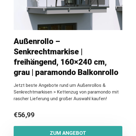
Außenrollo –
Senkrechtmarkise |
freihängend, 160×240 cm,
grau | paramondo Balkonrollo
Jetzt beste Angebote rund um Außenrollos &
Senkrechtmarkisen > Kettenzug von paramondo mit
rascher Lieferung und großer Auswahl kaufen!
€
56,99
ZUM ANGEBOT