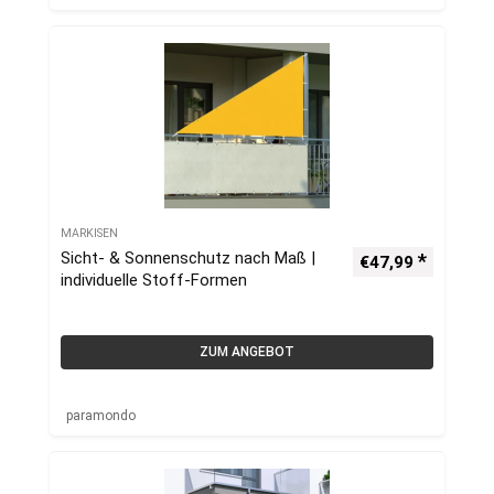
MARKISEN
Sicht- & Sonnenschutz nach Maß |
€
47,99
individuelle Stoff-Formen
ZUM ANGEBOT
paramondo