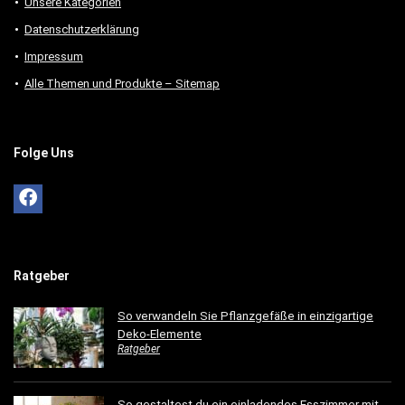
Unsere Kategorien
Datenschutzerklärung
Impressum
Alle Themen und Produkte – Sitemap
Folge Uns
Ratgeber
So verwandeln Sie Pflanzgefäße in einzigartige
Deko-Elemente
Ratgeber
So gestaltest du ein einladendes Esszimmer mit