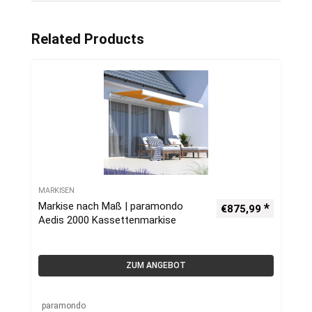
Related Products
MARKISEN
Markise nach Maß | paramondo
€
875,99
Aedis 2000 Kassettenmarkise
ZUM ANGEBOT
paramondo