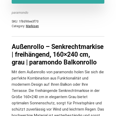
paramondo
SKU:
1f8d98ee3f70
Category:
Markisen
Außenrollo – Senkrechtmarkise
| freihängend, 160×240 cm,
grau | paramondo Balkonrollo
Mit dem Außenrollo von paramondo holen Sie sich die
perfekte Kombination aus Funktionalität und
modernem Design auf Ihren Balkon oder Ihre
Terrasse. Die freihängende Senkrechtmarkise in der
Größe 160×240 cm in elegantem Grau bietet
optimalen Sonnenschutz, sorgt für Privatsphäre und
schützt zuverlässig vor Wind und leichtem Regen. Das
hochwertige Material ist wetterbeständig und sorgt