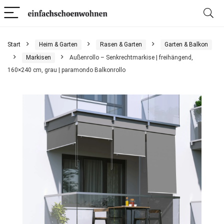
Start
Heim & Garten
Rasen & Garten
Garten & Balkon
Markisen
Außenrollo – Senkrechtmarkise | freihängend,
160×240 cm, grau | paramondo Balkonrollo