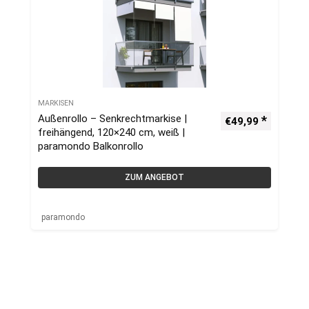
MARKISEN
Außenrollo – Senkrechtmarkise |
€
49,99
freihängend, 120×240 cm, weiß |
paramondo Balkonrollo
ZUM ANGEBOT
paramondo