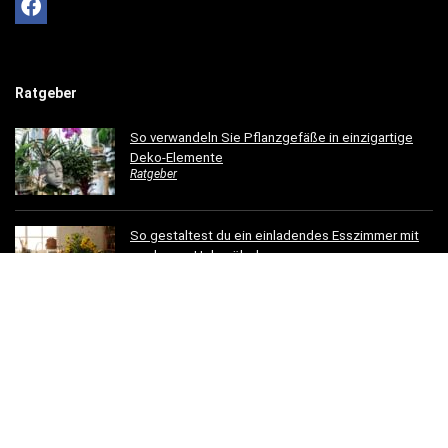
Ratgeber
So verwandeln Sie Pflanzgefäße in einzigartige
Deko-Elemente
Ratgeber
So gestaltest du ein einladendes Esszimmer mit
modernen Holzmöbeln
Ratgeber
Hotelbettwäsche für Privatkunden: Luxus für Ihr
Schlafzimmer
Ratgeber
Dachrinnen verschönern: 5 kreative