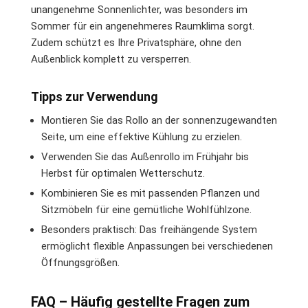
unangenehme Sonnenlichter, was besonders im
Sommer für ein angenehmeres Raumklima sorgt.
Zudem schützt es Ihre Privatsphäre, ohne den
Außenblick komplett zu versperren.
Tipps zur Verwendung
Montieren Sie das Rollo an der sonnenzugewandten
Seite, um eine effektive Kühlung zu erzielen.
Verwenden Sie das Außenrollo im Frühjahr bis
Herbst für optimalen Wetterschutz.
Kombinieren Sie es mit passenden Pflanzen und
Sitzmöbeln für eine gemütliche Wohlfühlzone.
Besonders praktisch: Das freihängende System
ermöglicht flexible Anpassungen bei verschiedenen
Öffnungsgrößen.
FAQ – Häufig gestellte Fragen zum