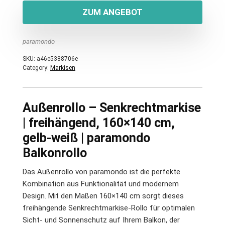
ZUM ANGEBOT
paramondo
SKU:
a46e5388706e
Category:
Markisen
Außenrollo – Senkrechtmarkise
| freihängend, 160×140 cm,
gelb-weiß | paramondo
Balkonrollo
Das Außenrollo von paramondo ist die perfekte
Kombination aus Funktionalität und modernem
Design. Mit den Maßen 160×140 cm sorgt dieses
freihängende Senkrechtmarkise-Rollo für optimalen
Sicht- und Sonnenschutz auf Ihrem Balkon, der