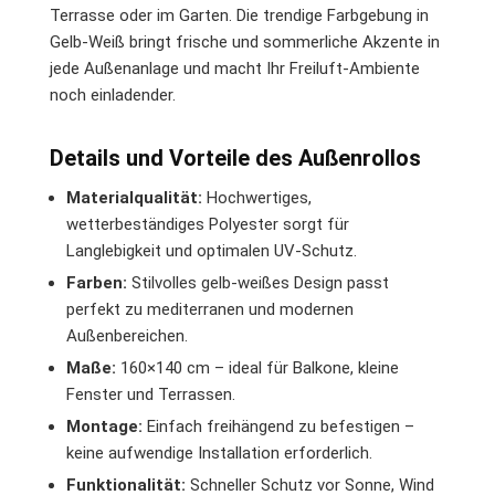
Terrasse oder im Garten. Die trendige Farbgebung in
Gelb-Weiß bringt frische und sommerliche Akzente in
jede Außenanlage und macht Ihr Freiluft-Ambiente
noch einladender.
Details und Vorteile des Außenrollos
Materialqualität:
Hochwertiges,
wetterbeständiges Polyester sorgt für
Langlebigkeit und optimalen UV-Schutz.
Farben:
Stilvolles gelb-weißes Design passt
perfekt zu mediterranen und modernen
Außenbereichen.
Maße:
160×140 cm – ideal für Balkone, kleine
Fenster und Terrassen.
Montage:
Einfach freihängend zu befestigen –
keine aufwendige Installation erforderlich.
Funktionalität:
Schneller Schutz vor Sonne, Wind