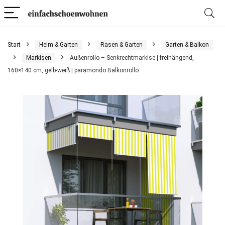
Start
Heim & Garten
Rasen & Garten
Garten & Balkon
Markisen
Außenrollo – Senkrechtmarkise | freihängend,
160×140 cm, gelb-weiß | paramondo Balkonrollo