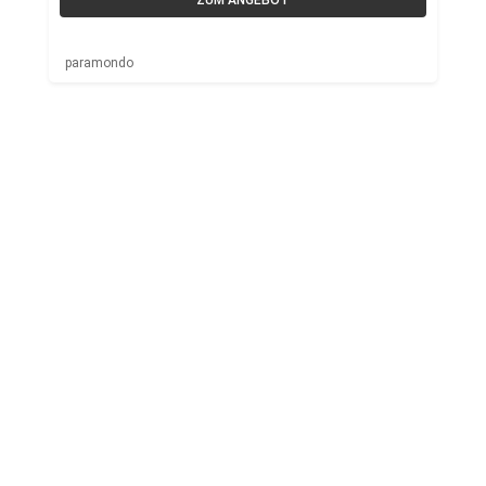
ZUM ANGEBOT
paramondo