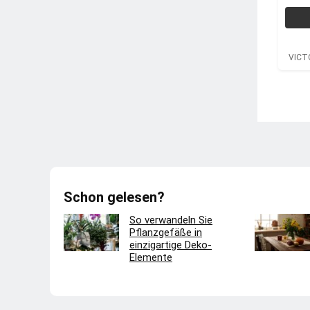
VICT
Schon gelesen?
So verwandeln Sie
Pflanzgefäße in
einzigartige Deko-
Elemente