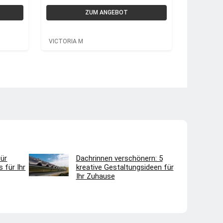
Bambus Rollos |
VICTORIA M
ZUM ANGEBOT
VICTORIA M
ür
Dachrinnen verschönern: 5
 für Ihr
kreative Gestaltungsideen für
Ihr Zuhause