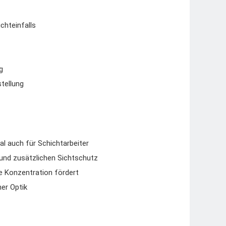
chteinfalls
g
tellung
l auch für Schichtarbeiter
und zusätzlichen Sichtschutz
ie Konzentration fördert
ner Optik