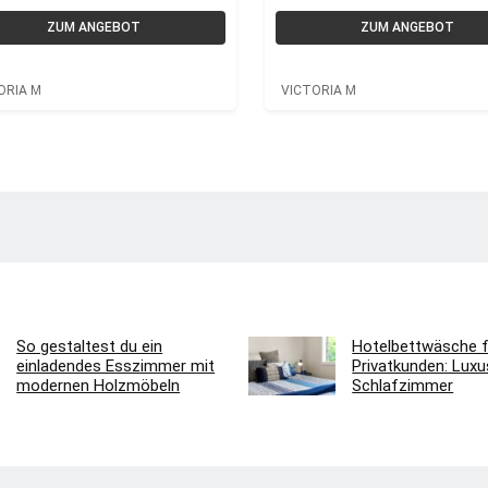
VICTORIA M
ZUM ANGEBOT
ZUM ANGEBOT
ORIA M
VICTORIA M
So gestaltest du ein
Hotelbettwäsche f
einladendes Esszimmer mit
Privatkunden: Luxus
modernen Holzmöbeln
Schlafzimmer