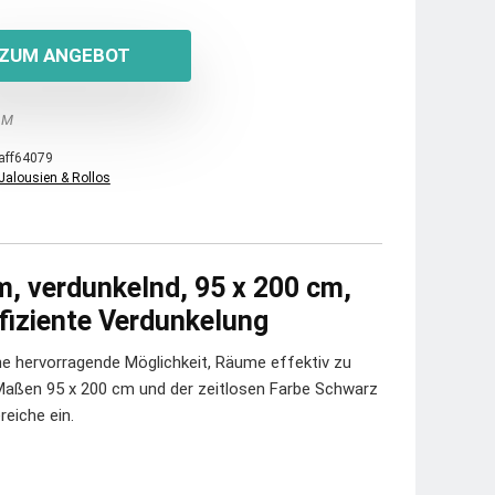
ZUM ANGEBOT
 M
aff64079
Jalousien & Rollos
m, verdunkelnd, 95 x 200 cm,
ffiziente Verdunkelung
e hervorragende Möglichkeit, Räume effektiv zu
 Maßen 95 x 200 cm und der zeitlosen Farbe Schwarz
eiche ein.