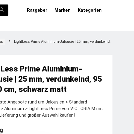
Ratgeber
Marken
Kategorien
os
LightLess Prime Aluminium-Jalousie | 25 mm, verdunkelnd,
tLess Prime Aluminium-
usie | 25 mm, verdunkelnd, 95
0 cm, schwarz matt
ste Angebote rund um Jalousien > Standard
e > Aluminum > LightLess Prime von VICTORIA M mit
Lieferung und großer Auswahl kaufen!
9