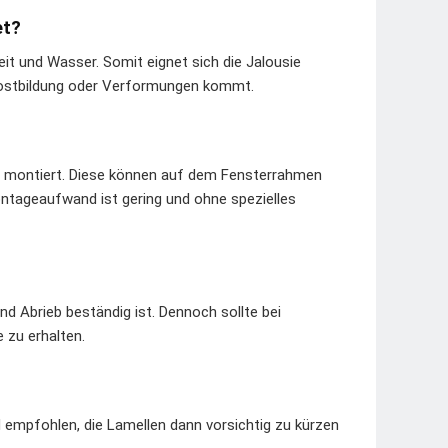
et?
eit und Wasser. Somit eignet sich die Jalousie
 Rostbildung oder Verformungen kommt.
gen montiert. Diese können auf dem Fensterrahmen
Montageaufwand ist gering und ohne spezielles
nd Abrieb beständig ist. Dennoch sollte bei
 zu erhalten.
d empfohlen, die Lamellen dann vorsichtig zu kürzen