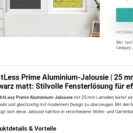
VICTORIA
SKU:
1ac1
Category:
htLess Prime Aluminium-Jalousie | 25 m
arz matt: Stilvolle Fensterlösung für e
ghtLess Prime Aluminium-Jalousie
mit 25 mm Lamellen bietet ein
keln und gleichzeitig mit modernem Design zu überzeugen. Mit den
ügt sich diese Jalousie nahtlos in verschiedene Wohn- und Gartenber
uktdetails & Vorteile