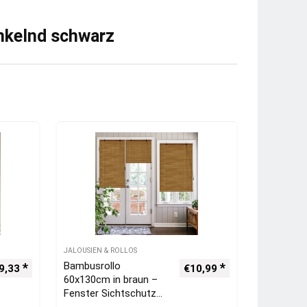
nkelnd schwarz
JALOUSIEN & ROLLOS
Bambusrollo
9,33
€
10,99
60x130cm in braun –
Fenster Sichtschutz