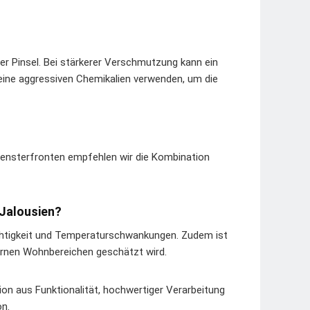
r Pinsel. Bei stärkerer Verschmutzung kann ein
eine aggressiven Chemikalien verwenden, um die
 Fensterfronten empfehlen wir die Kombination
-Jalousien?
uchtigkeit und Temperaturschwankungen. Zudem ist
ernen Wohnbereichen geschätzt wird.
on aus Funktionalität, hochwertiger Verarbeitung
on.