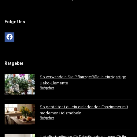
Folge Uns
Ratgeber
So verwandeln Sie Pflanzgefäße in einzigartige
Deko-Elemente
Ratgeber
So gestaltest du ein einladendes Esszimmer mit
modernen Holzmöbeln
Ratgeber
Hotelbettwäsche für Privatkunden: Luxus für Ihr