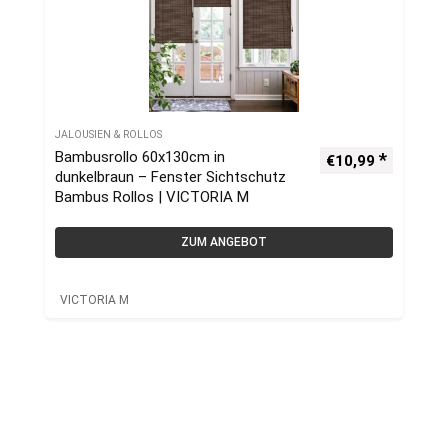
JALOUSIEN & ROLLOS
Bambusrollo 60x130cm in
€
10,99
dunkelbraun – Fenster Sichtschutz
Bambus Rollos | VICTORIA M
ZUM ANGEBOT
VICTORIA M