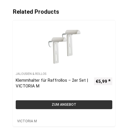
Related Products
JALOUSIEN & ROLLOS
Klemmhalter für Raffrollos – 2er Set |
€
5,99
VICTORIA M
ZUM ANGEBOT
VICTORIA M