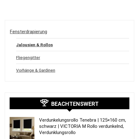
Fensterdrapierung
Jalousien & Rollos
Fliegengitter
Vorhänge & Gardinen
BEACHTENSWERT
Verdunkelungsrollo Tenebra | 125×160 cm,
schwarz | VICTORIA M Rollo verdunkelnd,
Verdunklungsrollo