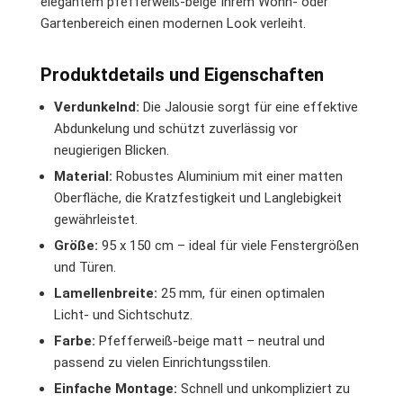
elegantem pfefferweiß-beige Ihrem Wohn- oder
Gartenbereich einen modernen Look verleiht.
Produktdetails und Eigenschaften
Verdunkelnd:
Die Jalousie sorgt für eine effektive
Abdunkelung und schützt zuverlässig vor
neugierigen Blicken.
Material:
Robustes Aluminium mit einer matten
Oberfläche, die Kratzfestigkeit und Langlebigkeit
gewährleistet.
Größe:
95 x 150 cm – ideal für viele Fenstergrößen
und Türen.
Lamellenbreite:
25 mm, für einen optimalen
Licht- und Sichtschutz.
Farbe:
Pfefferweiß-beige matt – neutral und
passend zu vielen Einrichtungsstilen.
Einfache Montage:
Schnell und unkompliziert zu