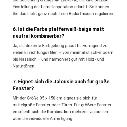
Die Bedienung erfolgt via Zugkette, die eine präzise
Einstellung der Lamellenposition erlaubt. So können
Sie das Licht ganz nach Ihren Bedürfnissen regulieren.
6. Ist die Farbe pfefferweiß-beige matt
neutral kombinierbar?
Ja, die dezente Farbgebung passt hervorragend zu
vielen Einrichtungsstilen – von minimalistisch-modern
bis klassisch – und harmoniert gut mit Holz- und
Naturtönen.
7. Eignet sich die Jalousie auch für große
Fenster?
Mit der Größe 95 x 150 cm eignet sie sich für
mittelgroße Fenster oder Türen. Für größere Fenster
empfiehlt sich die Kombination mehrerer Jalousien
oder die individuelle Anfertigung.