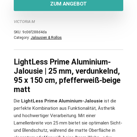
ZUM ANGEBOT
VICTORIA M
SKU:
9c06f288d4da
Category:
Jalousien & Rollos
LightLess Prime Aluminium-
Jalousie | 25 mm, verdunkelnd,
95 x 150 cm, pfefferweiß-beige
matt
Die
LightLess Prime Aluminium-Jalousie
ist die
perfekte Kombination aus Funktionalität, Ästhetik
und hochwertiger Verarbeitung. Mit einer
Lamellenbreite von 25 mm bietet sie optimalen Sicht-
und Blendschutz, während die matte Oberfläche in