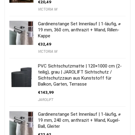
€
20,49
VICTORIA M
Gardinenstange Set Innenlauf | 1-läufig, ⌀
19 mm, 360 cm, anthrazit + Wand, Rillen-
Kappe
€
32,49
VICTORIA M
PVC Sichtschutzmatte | 120×1000 cm (2-
teilig), grau | JAROLIFT Sichtschutz /
Sichtschutzzaun aus Kunststoff für
Balkon, Garten, Terrasse
€
143,99
JAROLIFT
Gardinenstange Set Innenlauf | 1-läufig, ⌀
19 mm, 240 cm, anthrazit + Wand, Kugel-
Ball, Gleiter
€
22,62