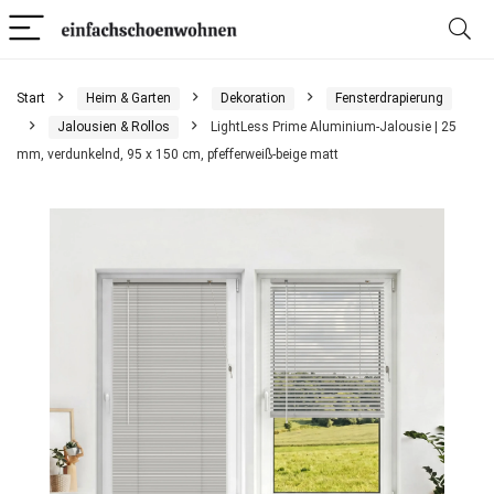
Start
Heim & Garten
Dekoration
Fensterdrapierung
Jalousien & Rollos
LightLess Prime Aluminium-Jalousie | 25
mm, verdunkelnd, 95 x 150 cm, pfefferweiß-beige matt