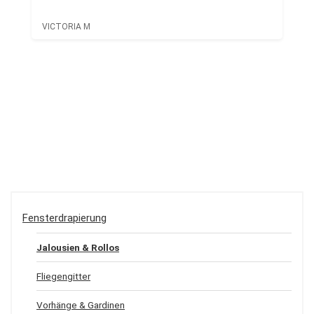
VICTORIA M
Fensterdrapierung
Jalousien & Rollos
Fliegengitter
Vorhänge & Gardinen