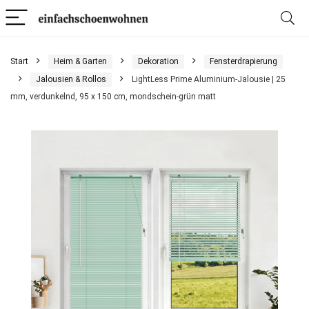
Start
Heim & Garten
Dekoration
Fensterdrapierung
Jalousien & Rollos
LightLess Prime Aluminium-Jalousie | 25
mm, verdunkelnd, 95 x 150 cm, mondschein-grün matt