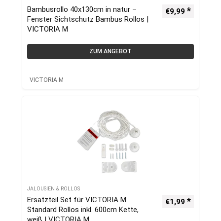
Bambusrollo 40x130cm in natur –
€
9,99
Fenster Sichtschutz Bambus Rollos |
VICTORIA M
ZUM ANGEBOT
VICTORIA M
JALOUSIEN & ROLLOS
Ersatzteil Set für VICTORIA M
€
1,99
Standard Rollos inkl. 600cm Kette,
weiß | VICTORIA M