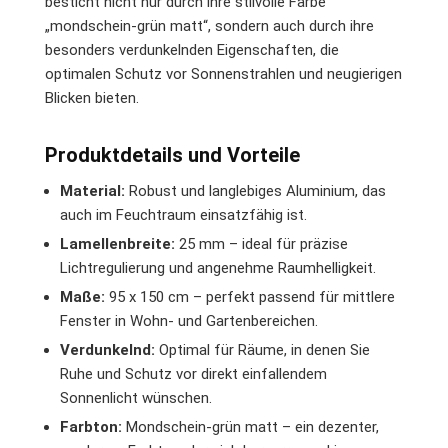
besticht nicht nur durch ihre stilvolle Farbe
„mondschein-grün matt“, sondern auch durch ihre
besonders verdunkelnden Eigenschaften, die
optimalen Schutz vor Sonnenstrahlen und neugierigen
Blicken bieten.
Produktdetails und Vorteile
Material:
Robust und langlebiges Aluminium, das
auch im Feuchtraum einsatzfähig ist.
Lamellenbreite:
25 mm – ideal für präzise
Lichtregulierung und angenehme Raumhelligkeit.
Maße:
95 x 150 cm – perfekt passend für mittlere
Fenster in Wohn- und Gartenbereichen.
Verdunkelnd:
Optimal für Räume, in denen Sie
Ruhe und Schutz vor direkt einfallendem
Sonnenlicht wünschen.
Farbton:
Mondschein-grün matt – ein dezenter,