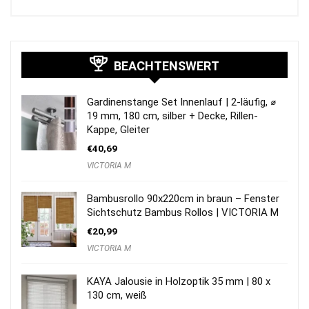
BEACHTENSWERT
Gardinenstange Set Innenlauf | 2-läufig, ⌀
19 mm, 180 cm, silber + Decke, Rillen-
Kappe, Gleiter
€
40,69
VICTORIA M
Bambusrollo 90x220cm in braun – Fenster
Sichtschutz Bambus Rollos | VICTORIA M
€
20,99
VICTORIA M
KAYA Jalousie in Holzoptik 35 mm | 80 x
130 cm, weiß