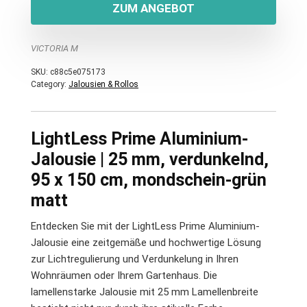
ZUM ANGEBOT
VICTORIA M
SKU:
c88c5e075173
Category:
Jalousien & Rollos
LightLess Prime Aluminium-
Jalousie | 25 mm, verdunkelnd,
95 x 150 cm, mondschein-grün
matt
Entdecken Sie mit der LightLess Prime Aluminium-
Jalousie eine zeitgemäße und hochwertige Lösung
zur Lichtregulierung und Verdunkelung in Ihren
Wohnräumen oder Ihrem Gartenhaus. Die
lamellenstarke Jalousie mit 25 mm Lamellenbreite