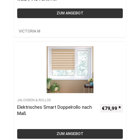
ZUM ANGEBOT
VICTORIA M
JALOUSIEN & ROLLOS
Elektrisches Smart Doppelrollo nach
€
79,99
Maß
ZUM ANGEBOT