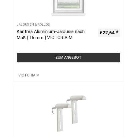
JALOUSIEN & ROLLOS
Kantrea Aluminium-Jalousie nach
€
22,64
Maß | 16 mm | VICTORIA M
ZUM ANGEBOT
VICTORIA M