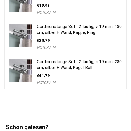
€
19,98
VICTORIA M
Gardinenstange Set | 2-läufig, ⌀ 19 mm, 180
cm, silber + Wand, Kappe, Ring
€
39,79
VICTORIA M
Gardinenstange Set | 2-läufig, ⌀ 19 mm, 280
cm, silber + Wand, Kugel-Ball
€
41,79
VICTORIA M
Schon gelesen?