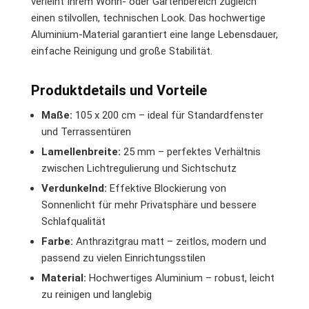
verleiht Ihrem Wohn- oder Gartenbereich zugleich
einen stilvollen, technischen Look. Das hochwertige
Aluminium-Material garantiert eine lange Lebensdauer,
einfache Reinigung und große Stabilität.
Produktdetails und Vorteile
Maße:
105 x 200 cm – ideal für Standardfenster
und Terrassentüren
Lamellenbreite:
25 mm – perfektes Verhältnis
zwischen Lichtregulierung und Sichtschutz
Verdunkelnd:
Effektive Blockierung von
Sonnenlicht für mehr Privatsphäre und bessere
Schlafqualität
Farbe:
Anthrazitgrau matt – zeitlos, modern und
passend zu vielen Einrichtungsstilen
Material:
Hochwertiges Aluminium – robust, leicht
zu reinigen und langlebig