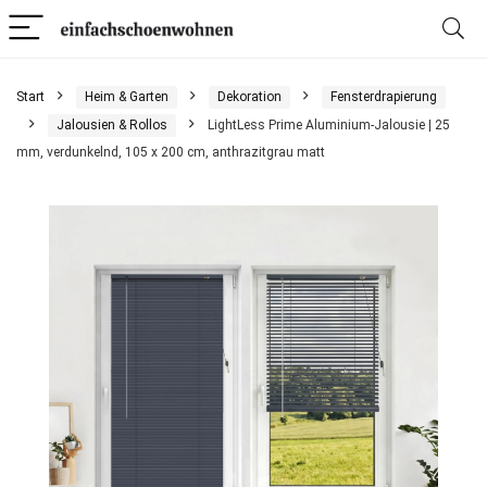
Start
Heim & Garten
Dekoration
Fensterdrapierung
Jalousien & Rollos
LightLess Prime Aluminium-Jalousie | 25
mm, verdunkelnd, 105 x 200 cm, anthrazitgrau matt