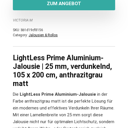
ZUM ANGEBOT
VICTORIA M
SKU:
bb1d19cf8156
Category:
Jalousien & Rollos
LightLess Prime Aluminium-
Jalousie | 25 mm, verdunkelnd,
105 x 200 cm, anthrazitgrau
matt
Die
LightLess Prime Aluminium-Jalousie
in der
Farbe anthrazitgrau matt ist die perfekte Lösung für
ein modernes und effektives Verdunkeln Ihrer Räume.
Mit einer Lamellenbreite von 25 mm sorgt diese
Jalousie nicht nur für optimalen Lichtschutz, sondern