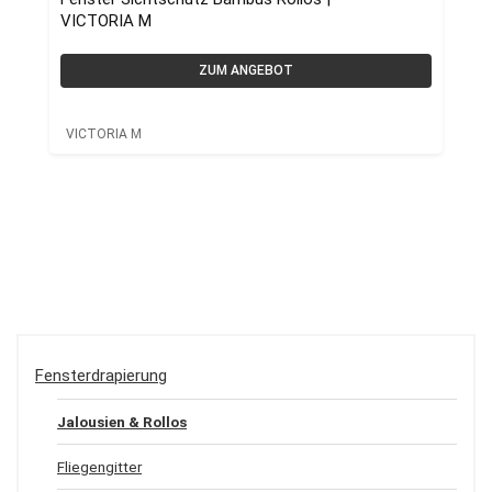
VICTORIA M
ZUM ANGEBOT
VICTORIA M
Fensterdrapierung
Jalousien & Rollos
Fliegengitter