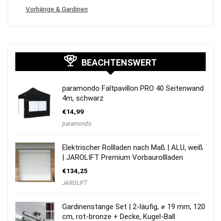
Vorhänge & Gardinen
BEACHTENSWERT
paramondo Faltpavillon PRO 40 Seitenwand
4m, schwarz
€
14,99
paramondo
Elektrischer Rollladen nach Maß | ALU, weiß
| JAROLIFT Premium Vorbaurollladen
€
134,25
JAROLIFT
Gardinenstange Set | 2-läufig, ⌀ 19 mm, 120
cm, rot-bronze + Decke, Kugel-Ball