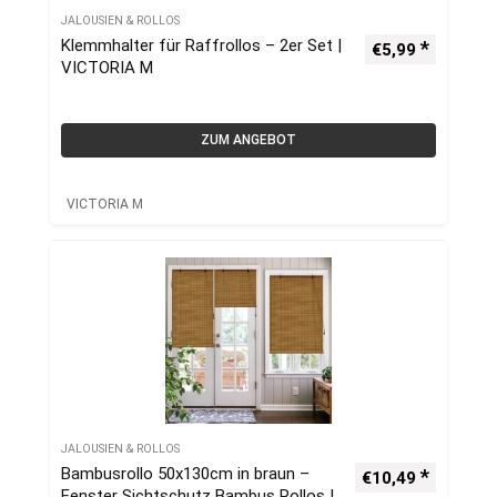
JALOUSIEN & ROLLOS
Klemmhalter für Raffrollos – 2er Set |
€
5,99
VICTORIA M
ZUM ANGEBOT
VICTORIA M
JALOUSIEN & ROLLOS
Bambusrollo 50x130cm in braun –
€
10,49
Fenster Sichtschutz Bambus Rollos |