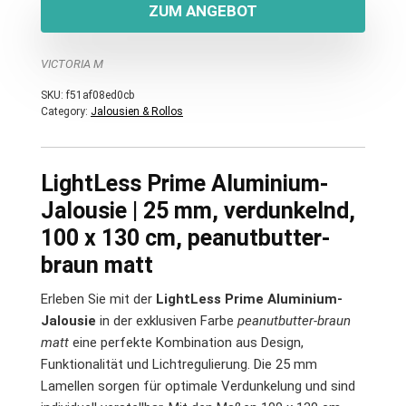
ZUM ANGEBOT
VICTORIA M
SKU:
f51af08ed0cb
Category:
Jalousien & Rollos
LightLess Prime Aluminium-
Jalousie | 25 mm, verdunkelnd,
100 x 130 cm, peanutbutter-
braun matt
Erleben Sie mit der
LightLess Prime Aluminium-
Jalousie
in der exklusiven Farbe
peanutbutter-braun
matt
eine perfekte Kombination aus Design,
Funktionalität und Lichtregulierung. Die 25 mm
Lamellen sorgen für optimale Verdunkelung und sind