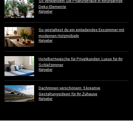
So verwandeln Sie Pflanzgefäße in einzigartige
Deko-Elemente
Ratgeber
So gestaltest du ein einladendes Esszimmer mit
modernen Holzmöbeln
Ratgeber
Hotelbettwäsche für Privatkunden: Luxus für Ihr
Schlafzimmer
Ratgeber
Dachrinnen verschönern: 5 kreative
Gestaltungsideen für Ihr Zuhause
Ratgeber