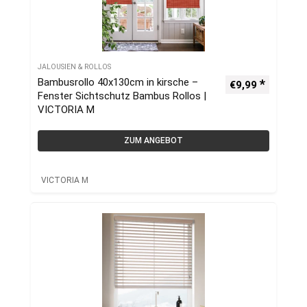
JALOUSIEN & ROLLOS
Bambusrollo 40x130cm in kirsche –
€
9,99
Fenster Sichtschutz Bambus Rollos |
VICTORIA M
ZUM ANGEBOT
VICTORIA M