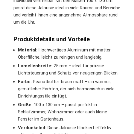
individuell verstellbar. Mit den Maßen 100 x 130 cm
passt diese Jalousie ideal in viele Räume und Bereiche
und verleiht Ihnen eine angenehme Atmosphäre rund
um die Uhr.
Produktdetails und Vorteile
Material:
Hochwertiges Aluminium mit matter
Oberfläche, leicht zu reinigen und langlebig.
Lamellenbreite:
25 mm – ideal für präzise
Lichtsteuerung und Schutz vor neugierigen Blicken.
Farbe:
Peanutbutter-braun matt – ein warmer,
gemütlicher Farbton, der sich harmonisch in viele
Einrichtungsstile einfügt.
Größe:
100 x 130 cm – passt perfekt in
Schlafzimmer, Wohnzimmer oder auch kleine
Fenster im Gartenhaus.
Verdunkelnd:
Diese Jalousie blockiert effektiv