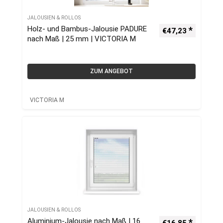
JALOUSIEN & ROLLOS
Holz- und Bambus-Jalousie PADURE
€
47,23
nach Maß | 25 mm | VICTORIA M
ZUM ANGEBOT
VICTORIA M
JALOUSIEN & ROLLOS
Aluminium-Jalousie nach Maß | 16