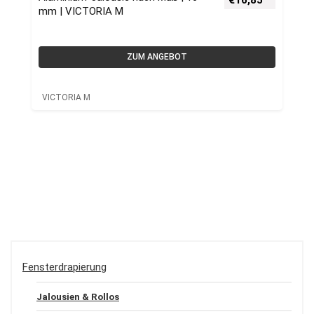
€
16,85
mm | VICTORIA M
ZUM ANGEBOT
VICTORIA M
Fensterdrapierung
Jalousien & Rollos