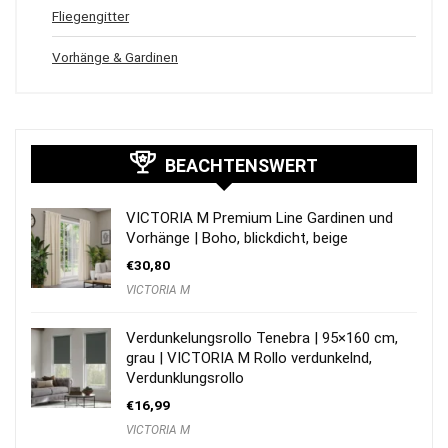
Fliegengitter
Vorhänge & Gardinen
BEACHTENSWERT
VICTORIA M Premium Line Gardinen und
Vorhänge | Boho, blickdicht, beige
€
30,80
VICTORIA M
Verdunkelungsrollo Tenebra | 95×160 cm,
grau | VICTORIA M Rollo verdunkelnd,
Verdunklungsrollo
€
16,99
VICTORIA M