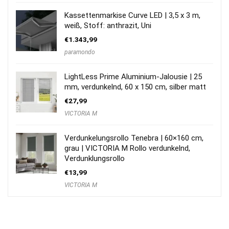
Kassettenmarkise Curve LED | 3,5 x 3 m,
weiß, Stoff: anthrazit, Uni
€
1.343,99
paramondo
LightLess Prime Aluminium-Jalousie | 25
mm, verdunkelnd, 60 x 150 cm, silber matt
€
27,99
VICTORIA M
Verdunkelungsrollo Tenebra | 60×160 cm,
grau | VICTORIA M Rollo verdunkelnd,
Verdunklungsrollo
€
13,99
VICTORIA M