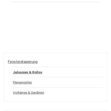
Fensterdrapierung
Jalousien & Rollos
Fliegengitter
Vorhänge & Gardinen