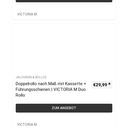
VICTORIA M
JALOUSIEN & ROLLOS
Doppelrollo nach Maß mit Kassette +
€
29,99
Führungsschienen | VICTORIA M Duo
Rollo
ZUM ANGEBOT
VICTORIA M