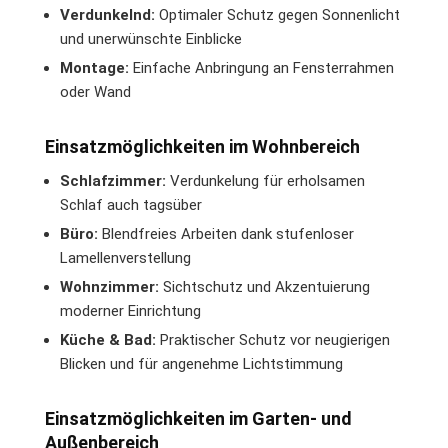
Verdunkelnd:
Optimaler Schutz gegen Sonnenlicht
und unerwünschte Einblicke
Montage:
Einfache Anbringung an Fensterrahmen
oder Wand
Einsatzmöglichkeiten im Wohnbereich
Schlafzimmer:
Verdunkelung für erholsamen
Schlaf auch tagsüber
Büro:
Blendfreies Arbeiten dank stufenloser
Lamellenverstellung
Wohnzimmer:
Sichtschutz und Akzentuierung
moderner Einrichtung
Küche & Bad:
Praktischer Schutz vor neugierigen
Blicken und für angenehme Lichtstimmung
Einsatzmöglichkeiten im Garten- und
Außenbereich