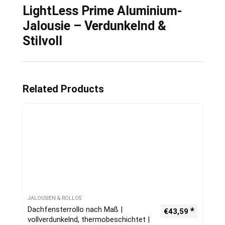
LightLess Prime Aluminium-
Jalousie – Verdunkelnd &
Stilvoll
Related Products
JALOUSIEN & ROLLOS
Dachfensterrollo nach Maß |
€
43,59
vollverdunkelnd, thermobeschichtet |