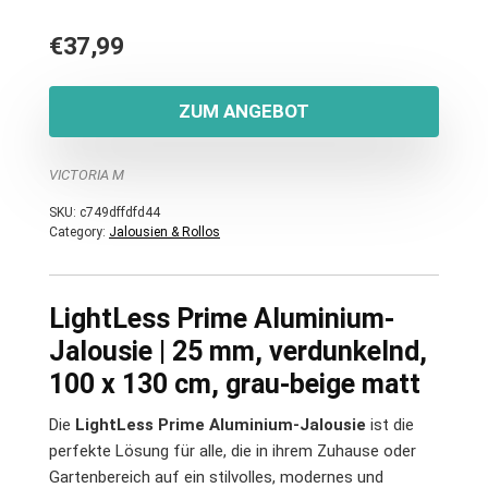
€
37,99
ZUM ANGEBOT
VICTORIA M
SKU:
c749dffdfd44
Category:
Jalousien & Rollos
LightLess Prime Aluminium-
Jalousie | 25 mm, verdunkelnd,
100 x 130 cm, grau-beige matt
Die
LightLess Prime Aluminium-Jalousie
ist die
perfekte Lösung für alle, die in ihrem Zuhause oder
Gartenbereich auf ein stilvolles, modernes und