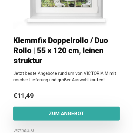
Klemmfix Doppelrollo / Duo
Rollo | 55 x 120 cm, leinen
struktur
Jetzt beste Angebote rund um von VICTORIA M mit
rascher Lieferung und großer Auswahl kaufen!
€
11,49
ZUM ANGEBOT
VICTORIA M