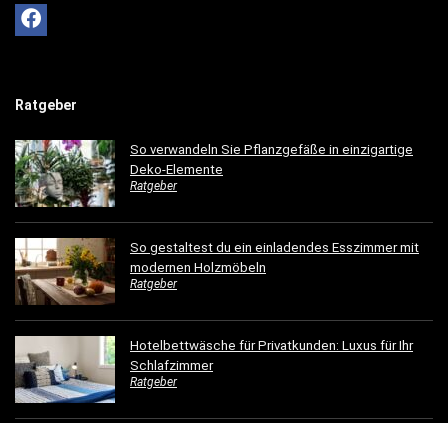
Ratgeber
So verwandeln Sie Pflanzgefäße in einzigartige
Deko-Elemente
Ratgeber
So gestaltest du ein einladendes Esszimmer mit
modernen Holzmöbeln
Ratgeber
Hotelbettwäsche für Privatkunden: Luxus für Ihr
Schlafzimmer
Ratgeber
Dachrinnen verschönern: 5 kreative