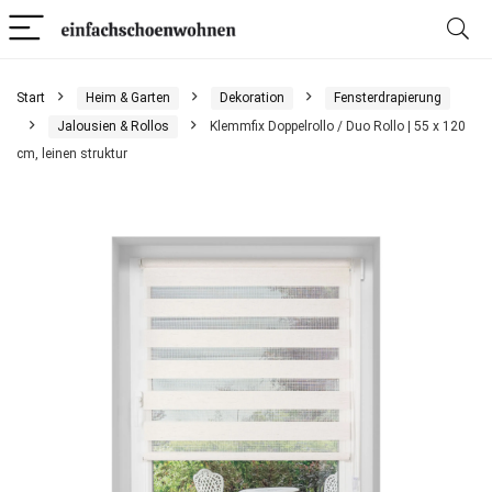
Start
Heim & Garten
Dekoration
Fensterdrapierung
Jalousien & Rollos
Klemmfix Doppelrollo / Duo Rollo | 55 x 120
cm, leinen struktur