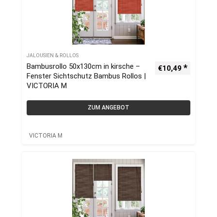
JALOUSIEN & ROLLOS
Bambusrollo 50x130cm in kirsche –
€
10,49
Fenster Sichtschutz Bambus Rollos |
VICTORIA M
ZUM ANGEBOT
VICTORIA M