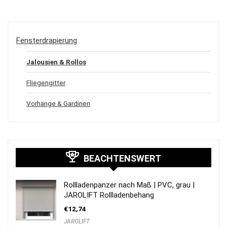
Fensterdrapierung
Jalousien & Rollos
Fliegengitter
Vorhänge & Gardinen
BEACHTENSWERT
Rollladenpanzer nach Maß | PVC, grau |
JAROLIFT Rollladenbehang
€
12,74
JAROLIFT