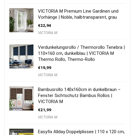
VICTORIA M Premium Line Gardinen und
Vorhänge | Noble, halbtransparent, grau
€
22,94
VICTORIA M
Verdunkelungsrollo / Thermorollo Tenebra |
110×160 cm, dunkelblau | VICTORIA M
Thermo Rollo, Thermo-Rollo
€
19,99
VICTORIA M
Bambusrollo 140x160cm in dunkelbraun –
Fenster Sichtschutz Bambus Rollos |
VICTORIA M
€
21,99
VICTORIA M
Easyfix Allday Doppelplissee | 110 x 120 cm,