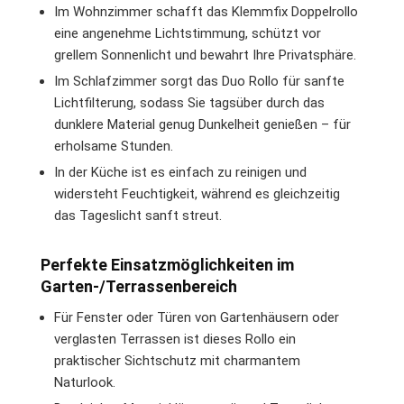
Im Wohnzimmer schafft das Klemmfix Doppelrollo
eine angenehme Lichtstimmung, schützt vor
grellem Sonnenlicht und bewahrt Ihre Privatsphäre.
Im Schlafzimmer sorgt das Duo Rollo für sanfte
Lichtfilterung, sodass Sie tagsüber durch das
dunklere Material genug Dunkelheit genießen – für
erholsame Stunden.
In der Küche ist es einfach zu reinigen und
widersteht Feuchtigkeit, während es gleichzeitig
das Tageslicht sanft streut.
Perfekte Einsatzmöglichkeiten im
Garten-/Terrassenbereich
Für Fenster oder Türen von Gartenhäusern oder
verglasten Terrassen ist dieses Rollo ein
praktischer Sichtschutz mit charmantem
Naturlook.