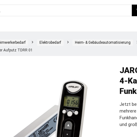
imwerkerbedarf
Elektrobedarf
Heim- & Gebäudeautomatisierung
r Aufputz TDRR 01
JARO
4-Ka
Funk
Jetzt be
mehrere
Funkhan
und gro