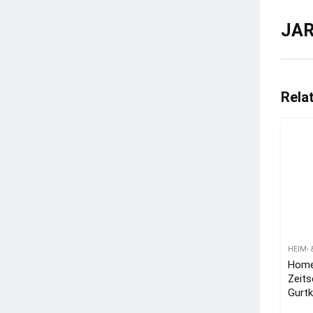
JAR
Rela
HEIM-
Home
Zeits
Gurt