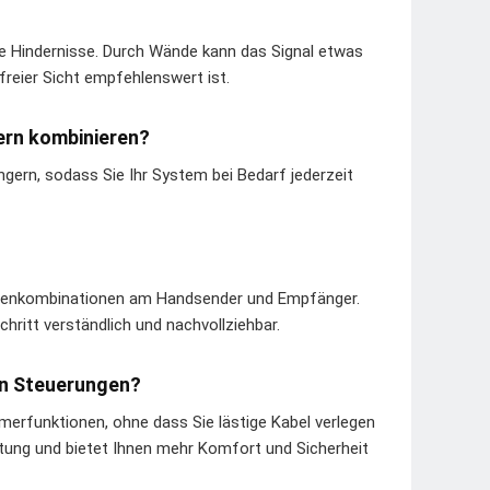
e Hindernisse. Durch Wände kann das Signal etwas
reier Sicht empfehlenswert ist.
rn kombinieren?
ern, sodass Sie Ihr System bei Bedarf jederzeit
stenkombinationen am Handsender und Empfänger.
chritt verständlich und nachvollziehbar.
en Steuerungen?
Timerfunktionen, ohne dass Sie lästige Kabel verlegen
ung und bietet Ihnen mehr Komfort und Sicherheit