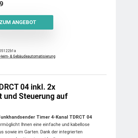
9
ZUM ANGEBOT
05122b1a
Heim- & Gebäudeautomatisierung
RCT 04 inkl. 2x
 und Steuerung auf
unkhandsender Timer 4-Kanal TDRCT 04
rmöglicht Ihnen eine einfache und kabellose
us sowie im Garten. Dank der integrierten