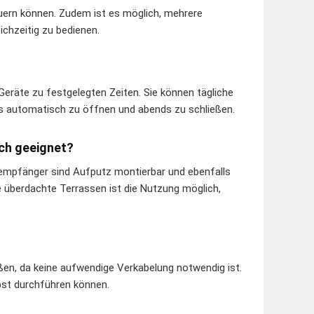
euern können. Zudem ist es möglich, mehrere
chzeitig zu bedienen.
Geräte zu festgelegten Zeiten. Sie können tägliche
ns automatisch zu öffnen und abends zu schließen.
ch geeignet?
nkempfänger sind Aufputz montierbar und ebenfalls
 überdachte Terrassen ist die Nutzung möglich,
en, da keine aufwendige Verkabelung notwendig ist.
lbst durchführen können.