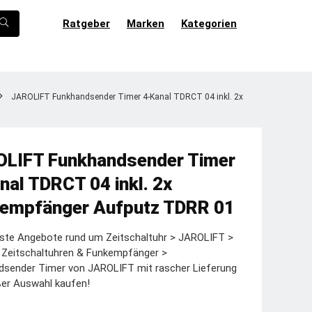
Ratgeber
Marken
Kategorien
JAROLIFT Funkhandsender Timer 4-Kanal TDRCT 04 inkl. 2x
LIFT Funkhandsender Timer
nal TDRCT 04 inkl. 2x
empfänger Aufputz TDRR 01
ste Angebote rund um Zeitschaltuhr > JAROLIFT >
 Zeitschaltuhren & Funkempfänger >
dsender Timer von JAROLIFT mit rascher Lieferung
ßer Auswahl kaufen!