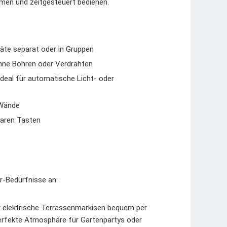
mmen und zeitgesteuert bedienen.
räte separat oder in Gruppen
hne Bohren oder Verdrahten
ideal für automatische Licht- oder
 Wände
aren Tasten
r-Bedürfnisse an:
r elektrische Terrassenmarkisen bequem per
erfekte Atmosphäre für Gartenpartys oder