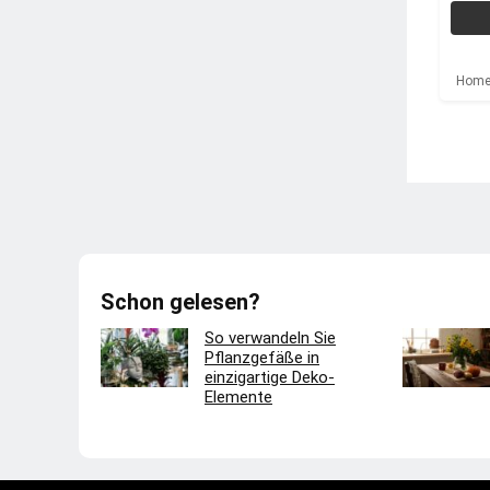
Homep
Schon gelesen?
So verwandeln Sie
Pflanzgefäße in
einzigartige Deko-
Elemente