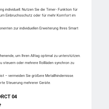
g individuell. Nutzen Sie die Timer- Funktion für
 zum Einbruchsschutz oder für mehr Komfort im
nten zur individuellen Erweiterung Ihres Smart
enende, um Ihren Alltag optimal zu unterstützen.
zu steuern oder mehrere Rollläden synchron zu
ist – vermeiden Sie größere Metallhindernisse.
erte Steuerung mehrerer Geräte.
DRCT 04
?