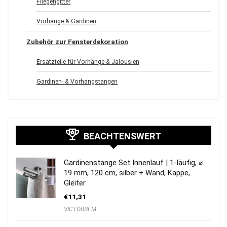
Fliegengitter
Vorhänge & Gardinen
Zubehör zur Fensterdekoration
Ersatzteile für Vorhänge & Jalousien
Gardinen- & Vorhangstangen
BEACHTENSWERT
Gardinenstange Set Innenlauf | 1-läufig, ⌀
19 mm, 120 cm, silber + Wand, Kappe,
Gleiter
€
11,31
VICTORIA M