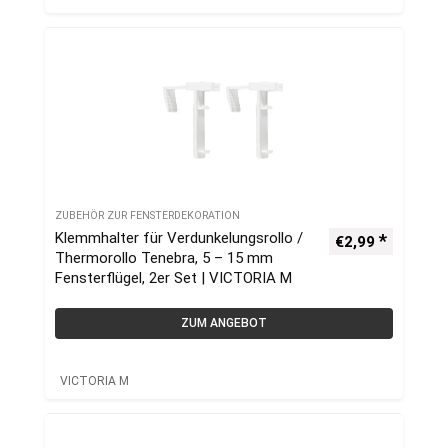
ZUBEHÖR ZUR FENSTERDEKORATION
Klemmhalter für Verdunkelungsrollo /
€
2,99
Thermorollo Tenebra, 5 – 15 mm
Fensterflügel, 2er Set | VICTORIA M
ZUM ANGEBOT
VICTORIA M