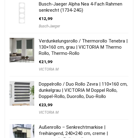
Busch-Jaeger Alpha Nea 4-Fach Rahmen
senkrecht (1734-24G)
€
12,99
Busch-Jaeger
Verdunkelungsrollo / Thermorollo Tenebra |
130×160 cm, grau | VICTORIA M Thermo
Rollo, Thermo-Rollo
€
21,99
VICTORIA M
Doppelrollo / Duo Rollo Zevra | 110×160 cm,
dunkelgrau | VICTORIA M Doppel Rollo,
Doppel-Rollo, Duorollo, Duo-Rollo
€
23,99
VICTORIA M
Außenrollo – Senkrechtmarkise |
freihängend, 240×240 cm, creme |