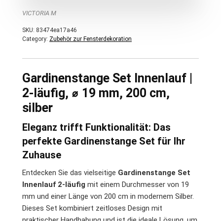
VICTORIA M
SKU:
83474ea17a46
Category:
Zubehör zur Fensterdekoration
Gardinenstange Set Innenlauf |
2-läufig, ⌀ 19 mm, 200 cm,
silber
Eleganz trifft Funktionalität: Das
perfekte Gardinenstange Set für Ihr
Zuhause
Entdecken Sie das vielseitige
Gardinenstange Set
Innenlauf 2-läufig
mit einem Durchmesser von 19
mm und einer Länge von 200 cm in modernem Silber.
Dieses Set kombiniert zeitloses Design mit
praktischer Handhabung und ist die ideale Lösung, um