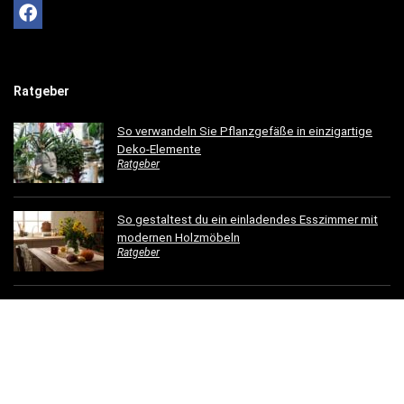
Ratgeber
So verwandeln Sie Pflanzgefäße in einzigartige
Deko-Elemente
Ratgeber
So gestaltest du ein einladendes Esszimmer mit
modernen Holzmöbeln
Ratgeber
Hotelbettwäsche für Privatkunden: Luxus für Ihr
Schlafzimmer
Ratgeber
Dachrinnen verschönern: 5 kreative