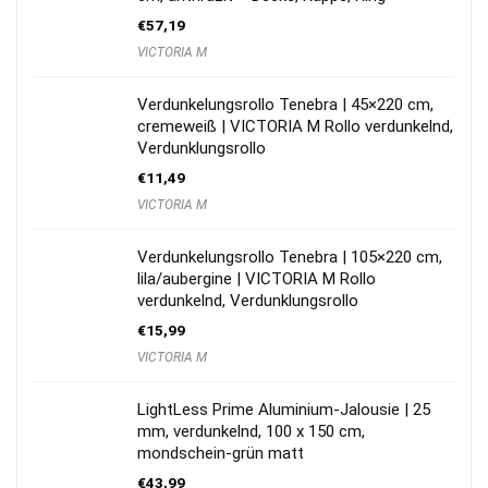
€
57,19
VICTORIA M
Verdunkelungsrollo Tenebra | 45×220 cm,
cremeweiß | VICTORIA M Rollo verdunkelnd,
Verdunklungsrollo
€
11,49
VICTORIA M
Verdunkelungsrollo Tenebra | 105×220 cm,
lila/aubergine | VICTORIA M Rollo
verdunkelnd, Verdunklungsrollo
€
15,99
VICTORIA M
LightLess Prime Aluminium-Jalousie | 25
mm, verdunkelnd, 100 x 150 cm,
mondschein-grün matt
€
43,99