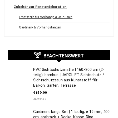
Zubehör zur Fensterdekoration
Ersatzteile für Vorhänge & Jalousien
Gardinen- & Vorhangstangen
BEACHTENSWERT
PVC Sichtschutzmatte | 160×800 cm (2-
teilig), bambus | JAROLIFT Sichtschutz /
Sichtschutzzaun aus Kunststoff für
Balkon, Garten, Terrasse
€
159,99
JAROLIFT
Gardinenstange Set | 1-läufig, ⌀ 19 mm, 400
cm, anthrazit + Decke, Kappe, Ring