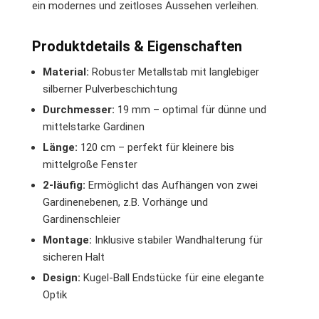
ein modernes und zeitloses Aussehen verleihen.
Produktdetails & Eigenschaften
Material:
Robuster Metallstab mit langlebiger
silberner Pulverbeschichtung
Durchmesser:
19 mm – optimal für dünne und
mittelstarke Gardinen
Länge:
120 cm – perfekt für kleinere bis
mittelgroße Fenster
2-läufig:
Ermöglicht das Aufhängen von zwei
Gardinenebenen, z.B. Vorhänge und
Gardinenschleier
Montage:
Inklusive stabiler Wandhalterung für
sicheren Halt
Design:
Kugel-Ball Endstücke für eine elegante
Optik