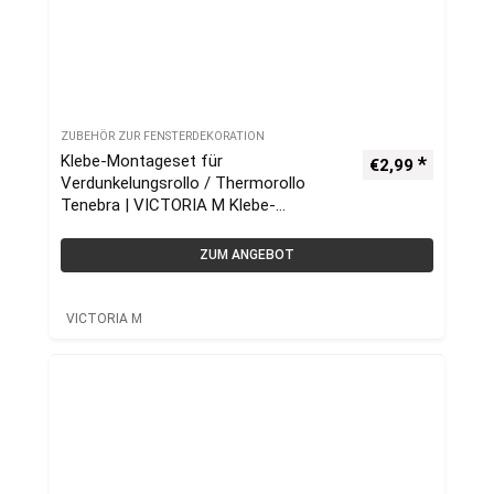
ZUBEHÖR ZUR FENSTERDEKORATION
Klebe-Montageset für
€
2,99
Verdunkelungsrollo / Thermorollo
Tenebra | VICTORIA M Klebe-
Montage-Set, Klebemontage-Set,
Klebemontageset
ZUM ANGEBOT
VICTORIA M