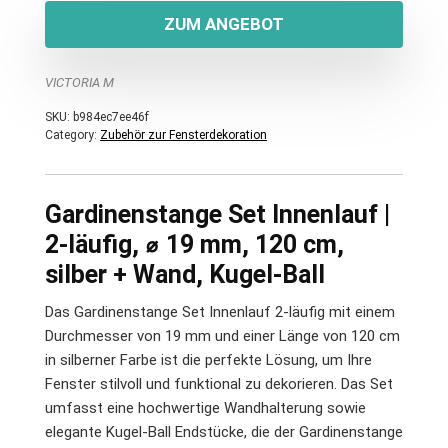
ZUM ANGEBOT
VICTORIA M
SKU:
b984ec7ee46f
Category:
Zubehör zur Fensterdekoration
Gardinenstange Set Innenlauf |
2-läufig, ⌀ 19 mm, 120 cm,
silber + Wand, Kugel-Ball
Das Gardinenstange Set Innenlauf 2-läufig mit einem
Durchmesser von 19 mm und einer Länge von 120 cm
in silberner Farbe ist die perfekte Lösung, um Ihre
Fenster stilvoll und funktional zu dekorieren. Das Set
umfasst eine hochwertige Wandhalterung sowie
elegante Kugel-Ball Endstücke, die der Gardinenstange