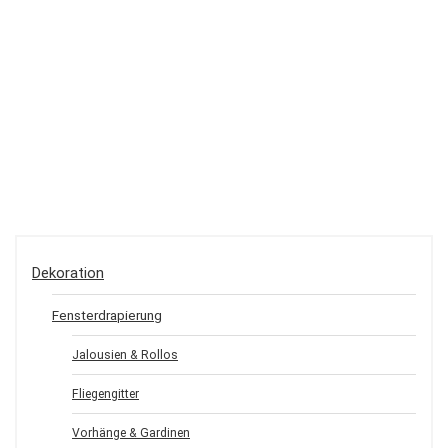
Dekoration
Fensterdrapierung
Jalousien & Rollos
Fliegengitter
Vorhänge & Gardinen