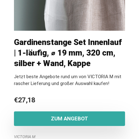
Gardinenstange Set Innenlauf
| 1-läufig, ⌀ 19 mm, 320 cm,
silber + Wand, Kappe
Jetzt beste Angebote rund um von VICTORIA M mit
rascher Lieferung und großer Auswahl kaufen!
€
27,18
ZUM ANGEBOT
VICTORIA M