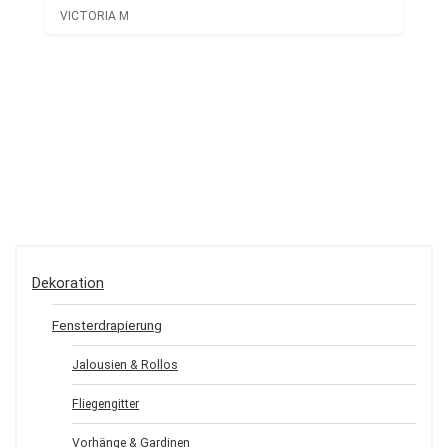
VICTORIA M
Dekoration
Fensterdrapierung
Jalousien & Rollos
Fliegengitter
Vorhänge & Gardinen