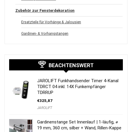
Zubehör zur Fensterdekoration
Ersatzteile für Vorhänge & Jalousien
Gardinen- & Vorhangstangen
BEACHTENSWERT
JAROLIFT Funkhandsender Timer 4-Kanal
TDRCT 04 inkl. 14X Funkempfänger
TDRRUP
€
325,87
JAROLIFT
Gardinenstange Set Innenlauf | 1-läufig, ⌀
19 mm, 360 cm, silber + Wand, Rillen-Kappe