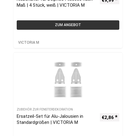
€
9,99
Maß | 4 Stück, weiß | VICTORIA M
ZUM ANGEBOT
VICTORIA M
ZUBEHÖR ZUR FENSTERDEKORATION
Ersatzeil-Set für Alu-Jalousien in
€
2,86
Standardgrößen | VICTORIA M