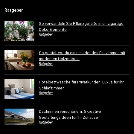
Ratgeber
So verwandeln Sie Pflanzgefäße in einzigartige
Deko-Elemente
Ratgeber
So gestaltest du ein einladendes Esszimmer mit
modernen Holzmöbeln
Ratgeber
Hotelbettwäsche für Privatkunden: Luxus für Ihr
Schlafzimmer
Ratgeber
Dachrinnen verschönern: 5 kreative
Gestaltungsideen für Ihr Zuhause
Ratgeber