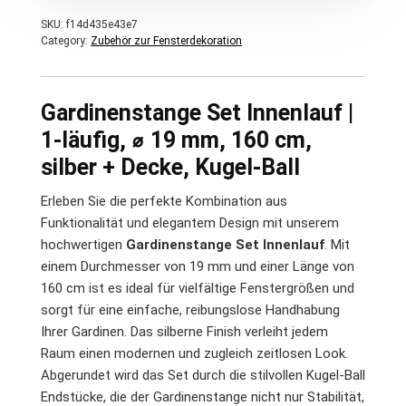
SKU:
f14d435e43e7
Category:
Zubehör zur Fensterdekoration
Gardinenstange Set Innenlauf |
1-läufig, ⌀ 19 mm, 160 cm,
silber + Decke, Kugel-Ball
Erleben Sie die perfekte Kombination aus
Funktionalität und elegantem Design mit unserem
hochwertigen
Gardinenstange Set Innenlauf
. Mit
einem Durchmesser von 19 mm und einer Länge von
160 cm ist es ideal für vielfältige Fenstergrößen und
sorgt für eine einfache, reibungslose Handhabung
Ihrer Gardinen. Das silberne Finish verleiht jedem
Raum einen modernen und zugleich zeitlosen Look.
Abgerundet wird das Set durch die stilvollen Kugel-Ball
Endstücke, die der Gardinenstange nicht nur Stabilität,