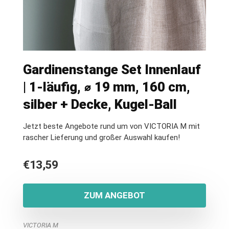
Gardinenstange Set Innenlauf
| 1-läufig, ⌀ 19 mm, 160 cm,
silber + Decke, Kugel-Ball
Jetzt beste Angebote rund um von VICTORIA M mit
rascher Lieferung und großer Auswahl kaufen!
€
13,59
ZUM ANGEBOT
VICTORIA M