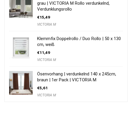
grau | VICTORIA M Rollo verdunkelnd,
Verdunklungsrollo
€
15,49
VICTORIA M
Klemmfix Doppelrollo / Duo Rollo | 50 x 130
cm, weiß
€
11,49
VICTORIA M
Ösenvorhang | verdunkelnd 140 x 245cm,
braun | 1er Pack | VICTORIA M
€
5,61
VICTORIA M