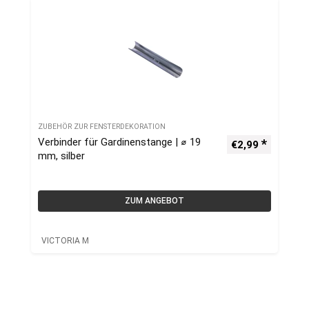
ZUBEHÖR ZUR FENSTERDEKORATION
Verbinder für Gardinenstange | ⌀ 19
€
2,99
mm, silber
ZUM ANGEBOT
VICTORIA M