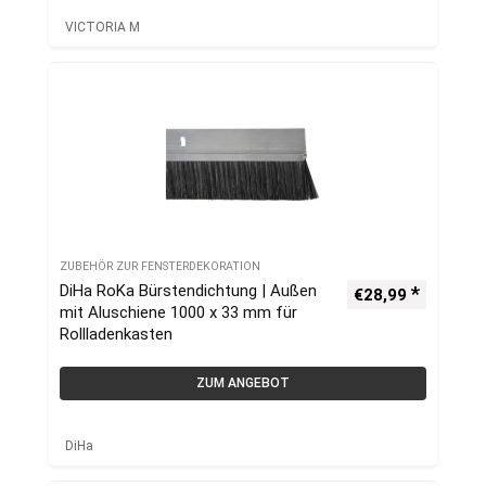
VICTORIA M
ZUBEHÖR ZUR FENSTERDEKORATION
DiHa RoKa Bürstendichtung | Außen
€
28,99
mit Aluschiene 1000 x 33 mm für
Rollladenkasten
ZUM ANGEBOT
DiHa