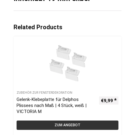
Related Products
ZUBEHÖR ZUR FENSTERDEKORATION
Gelenk-Klebeplatte für Delphos
€
9,99
Plissees nach Maß | 4 Stück, weiß |
VICTORIA M
ZUM ANGEBOT