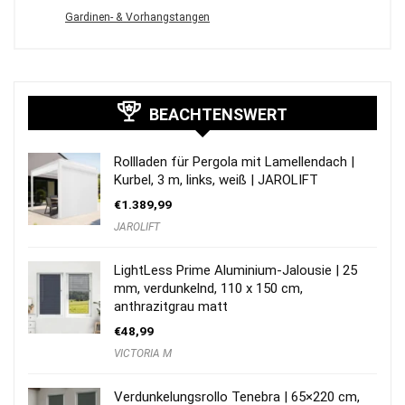
Gardinen- & Vorhangstangen
BEACHTENSWERT
Rollladen für Pergola mit Lamellendach |
Kurbel, 3 m, links, weiß | JAROLIFT
€
1.389,99
JAROLIFT
LightLess Prime Aluminium-Jalousie | 25
mm, verdunkelnd, 110 x 150 cm,
anthrazitgrau matt
€
48,99
VICTORIA M
Verdunkelungsrollo Tenebra | 65×220 cm,