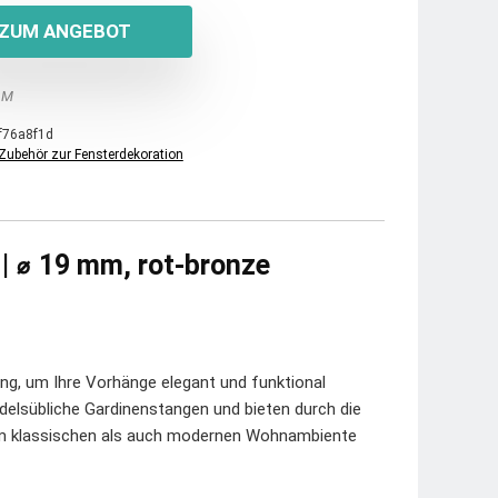
ZUM ANGEBOT
 M
f76a8f1d
Zubehör zur Fensterdekoration
 | ⌀ 19 mm, rot-bronze
ung, um Ihre Vorhänge elegant und funktional
elsübliche Gardinenstangen und bieten durch die
 im klassischen als auch modernen Wohnambiente