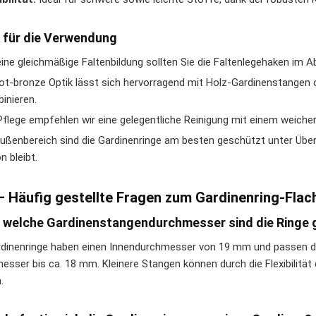
 für die Verwendung
eine gleichmäßige Faltenbildung sollten Sie die Faltenlegehaken im A
rot-bronze Optik lässt sich hervorragend mit Holz-Gardinenstange
inieren.
Pflege empfehlen wir eine gelegentliche Reinigung mit einem weiche
ußenbereich sind die Gardinenringe am besten geschützt unter Übe
n bleibt.
– Häufig gestellte Fragen zum Gardinenring-Flac
r welche Gardinenstangendurchmesser sind die Ringe 
rdinenringe haben einen Innendurchmesser von 19 mm und passen d
esser bis ca. 18 mm. Kleinere Stangen können durch die Flexibilität
.