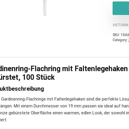
VICTORIA
SKU:
10dc
Category:
dinenring-Flachring mit Faltenlegehaken
ürstet, 100 Stück
uktbeschreibung
 Gardinenring-Flachringe mit Faltenlegehaken sind die perfekte Lös
ängen. Mit einem Durchmesser von 19 mm passen sie ideal auf hand
onze gebürstete Oberfläche einen warmen, edlen Look, der sowohl
ert.