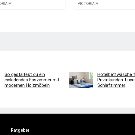
ORIA M
VICTORIA M
So gestaltest du ein
Hotelbettwäsche f
einladendes Esszimmer mit
Privatkunden: Luxus
modernen Holzmöbeln
Schlafzimmer
Ratgeber