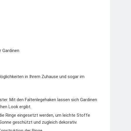
r Gardinen
 Möglichkeiten in Ihrem Zuhause und sogar im
er. Mit den Faltenlegehaken lassen sich Gardinen
chen Look ergibt.
e Ringe eingesetzt werden, um leichte Stoffe
onne geschützt und zugleich dekorativ.
onstruktion der Ringe.