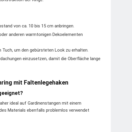
bstand von ca. 10 bis 15 cm anbringen.
n oder anderen warmtonigen Dekoelementen
n Tuch, um den gebürsteten Look zu erhalten.
rdachungen einzusetzen, damit die Oberfläche lange
hring mit Faltenlegehaken
geeignet?
aher ideal auf Gardinenstangen mit einem
 des Materials ebenfalls problemlos verwendet