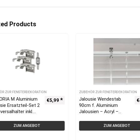
ted Products
ÖR ZUR FENSTERDEKORATION
ZUBEHÖR ZUR FENSTERDEKORATION
ORIA M Aluminium
Jalousie Wendestab
€
5,99
€
sie Ersatzteil-Set 2
90cm f. Aluminium
versalhalter inkl.
Jalousien – Acryl –
rsicherung)
VICTORIA M
ZUM ANGEBOT
ZUM ANGEBOT