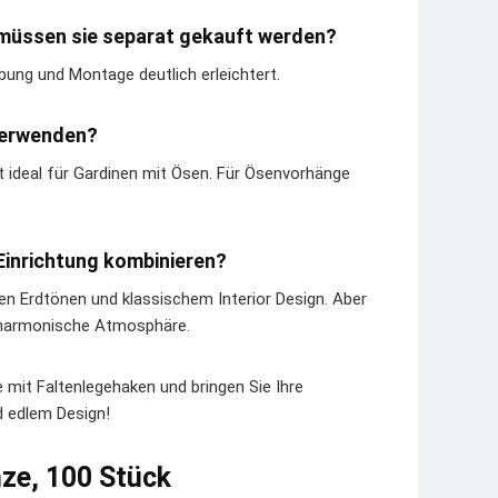
r müssen sie separat gekauft werden?
bung und Montage deutlich erleichtert.
 verwenden?
ht ideal für Gardinen mit Ösen. Für Ösenvorhänge
 Einrichtung kombinieren?
 Erdtönen und klassischem Interior Design. Aber
 harmonische Atmosphäre.
 mit Faltenlegehaken und bringen Sie Ihre
d edlem Design!
nze, 100 Stück