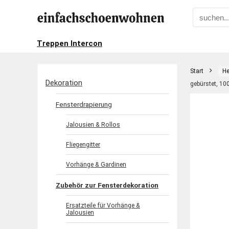
Treppen Intercon
Start
He
Dekoration
gebürstet, 10
Fensterdrapierung
Jalousien & Rollos
Fliegengitter
Vorhänge & Gardinen
Zubehör zur Fensterdekoration
Ersatzteile für Vorhänge &
Jalousien