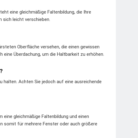
ht eine gleichmäßige Faltenbildung, die Ihre
n sich leicht verschieben.
ürsteten Oberfläche versehen, die einen gewissen
ch eine Überdachung, um die Haltbarkeit zu erhöhen.
n?
zu halten. Achten Sie jedoch auf eine ausreichende
um eine gleichmäßige Faltenbildung und einen
en somit für mehrere Fenster oder auch größere