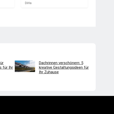
DiHa
ür
Dachrinnen verschönern: 5
 für Ihr
kreative Gestaltungsideen für
Ihr Zuhause