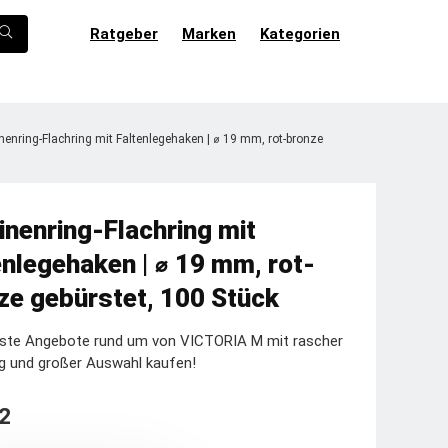
Ratgeber
Marken
Kategorien
nenring-Flachring mit Faltenlegehaken | ⌀ 19 mm, rot-bronze
inenring-Flachring mit
enlegehaken | ⌀ 19 mm, rot-
ze gebürstet, 100 Stück
este Angebote rund um von VICTORIA M mit rascher
g und großer Auswahl kaufen!
2