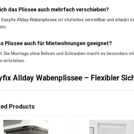
ich das Plissee auch mehrfach verschieben?
s Easyfix Allday Wabenplissee ist stufenlos verstellbar und erlaubt 
ern.
as Plissee auch für Mietwohnungen geeignet?
t. Die Montage ohne Bohren und Schrauben macht es besonders mie
 entstehen.
yfix Allday Wabenplissee – Flexibler Si
ted Products