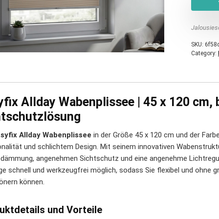
Jalousies
SKU:
6f58
Category:
fix Allday Wabenplissee | 45 x 120 cm, 
htschutzlösung
syfix Allday Wabenplissee
in der Größe 45 x 120 cm und der Farbe
onalität und schlichtem Design. Mit seinem innovativen Wabenstruktu
ämmung, angenehmen Sichtschutz und eine angenehme Lichtregulie
e schnell und werkzeugfrei möglich, sodass Sie flexibel und ohne
önern können.
uktdetails und Vorteile