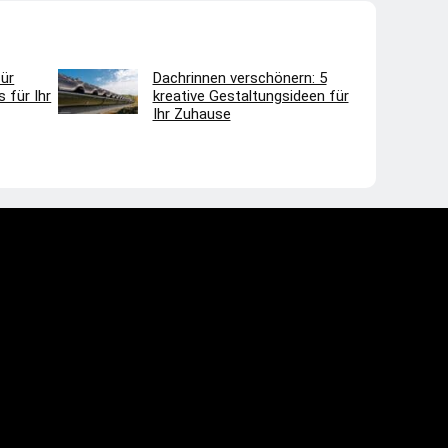
ür
Dachrinnen verschönern: 5
 für Ihr
kreative Gestaltungsideen für
Ihr Zuhause