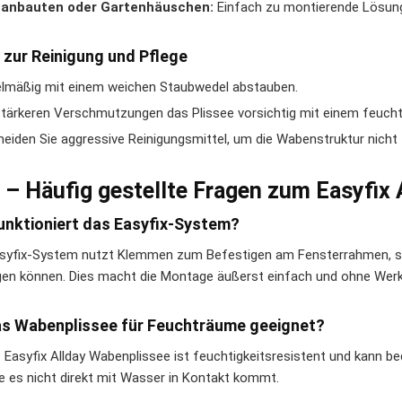
sanbauten oder Gartenhäuschen:
Einfach zu montierende Lösung 
 zur Reinigung und Pflege
lmäßig mit einem weichen Staubwedel abstauben.
stärkeren Verschmutzungen das Plissee vorsichtig mit einem feucht
eiden Sie aggressive Reinigungsmittel, um die Wabenstruktur nicht
 – Häufig gestellte Fragen zum Easyfix
unktioniert das Easyfix-System?
syfix-System nutzt Klemmen zum Befestigen am Fensterrahmen, so
gen können. Dies macht die Montage äußerst einfach und ohne Wer
as Wabenplissee für Feuchträume geeignet?
s Easyfix Allday Wabenplissee ist feuchtigkeitsresistent und kann 
e es nicht direkt mit Wasser in Kontakt kommt.