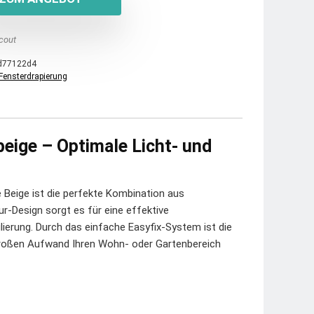
cout
d77122d4
Fensterdrapierung
beige – Optimale Licht- und
 Beige ist die perfekte Kombination aus
r-Design sorgt es für eine effektive
rung. Durch das einfache Easyfix-System ist die
 großen Aufwand Ihren Wohn- oder Gartenbereich