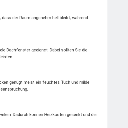
, dass der Raum angenehm hell bleibt, während
le Dachfenster geeignet. Dabei sollten Sie die
eisten.
cken genügt meist ein feuchtes Tuch und milde
 Beanspruchung.
t wirken. Dadurch können Heizkosten gesenkt und der