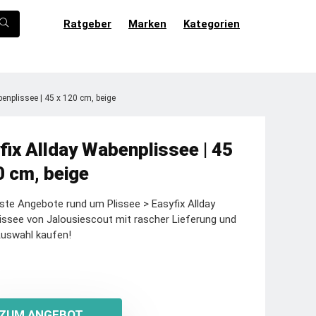
Ratgeber
Marken
Kategorien
enplissee | 45 x 120 cm, beige
fix Allday Wabenplissee | 45
0 cm, beige
ste Angebote rund um Plissee > Easyfix Allday
ssee von Jalousiescout mit rascher Lieferung und
Auswahl kaufen!
ZUM ANGEBOT