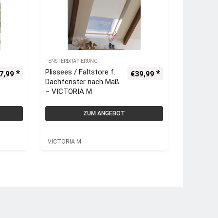
FENSTERDRAPIERUNG
Plissees / Faltstore f.
7,99
€
39,99
Dachfenster nach Maß
– VICTORIA M
ZUM ANGEBOT
VICTORIA M