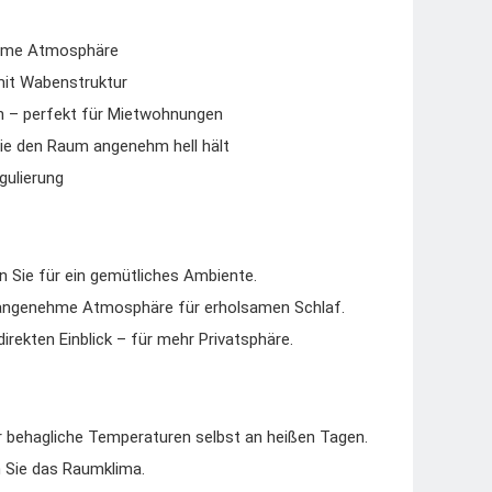
warme Atmosphäre
mit Wabenstruktur
 – perfekt für Mietwohnungen
ie den Raum angenehm hell hält
gulierung
n Sie für ein gemütliches Ambiente.
e angenehme Atmosphäre für erholsamen Schlaf.
irekten Einblick – für mehr Privatsphäre.
r behagliche Temperaturen selbst an heißen Tagen.
n Sie das Raumklima.