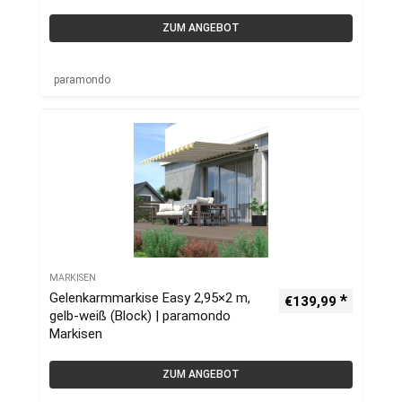
ZUM ANGEBOT
paramondo
MARKISEN
Gelenkarmmarkise Easy 2,95×2 m,
€
139,99
gelb-weiß (Block) | paramondo
Markisen
ZUM ANGEBOT