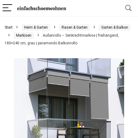
Start
Heim & Garten
Rasen & Garten
Garten & Balkon
Markisen
Außenrollo – Senkrechtmarkise | freihängend,
180×240 cm, grau | paramondo Balkonrollo