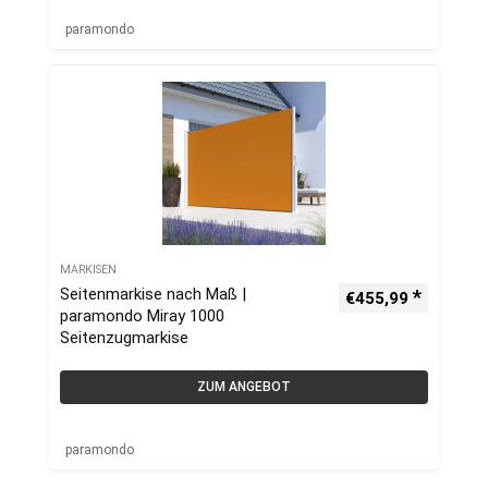
paramondo
MARKISEN
Seitenmarkise nach Maß |
€
455,99
paramondo Miray 1000
Seitenzugmarkise
ZUM ANGEBOT
paramondo