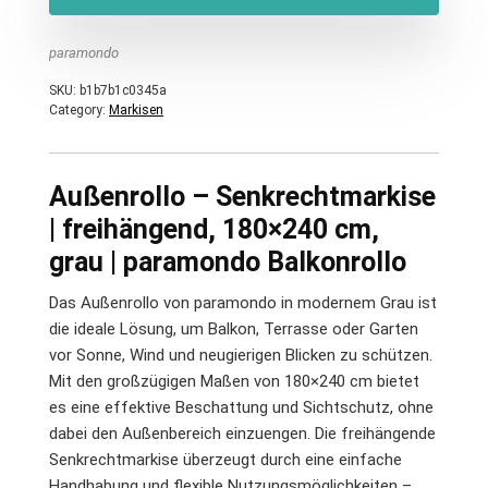
paramondo
SKU:
b1b7b1c0345a
Category:
Markisen
Außenrollo – Senkrechtmarkise
| freihängend, 180×240 cm,
grau | paramondo Balkonrollo
Das Außenrollo von paramondo in modernem Grau ist
die ideale Lösung, um Balkon, Terrasse oder Garten
vor Sonne, Wind und neugierigen Blicken zu schützen.
Mit den großzügigen Maßen von 180×240 cm bietet
es eine effektive Beschattung und Sichtschutz, ohne
dabei den Außenbereich einzuengen. Die freihängende
Senkrechtmarkise überzeugt durch eine einfache
Handhabung und flexible Nutzungsmöglichkeiten –