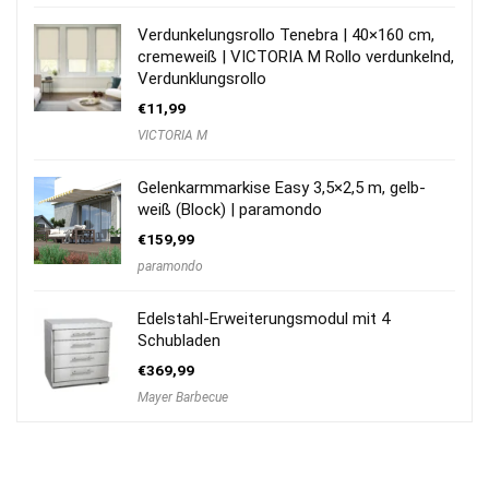
Verdunkelungsrollo Tenebra | 40×160 cm,
cremeweiß | VICTORIA M Rollo verdunkelnd,
Verdunklungsrollo
€
11,99
VICTORIA M
Gelenkarmmarkise Easy 3,5×2,5 m, gelb-
weiß (Block) | paramondo
€
159,99
paramondo
Edelstahl-Erweiterungsmodul mit 4
Schubladen
€
369,99
Mayer Barbecue