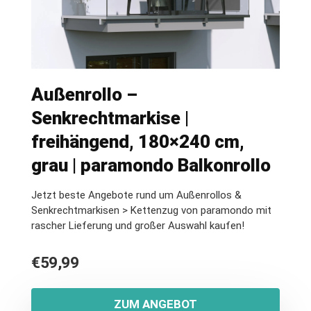
Außenrollo –
Senkrechtmarkise |
freihängend, 180×240 cm,
grau | paramondo Balkonrollo
Jetzt beste Angebote rund um Außenrollos &
Senkrechtmarkisen > Kettenzug von paramondo mit
rascher Lieferung und großer Auswahl kaufen!
€
59,99
ZUM ANGEBOT