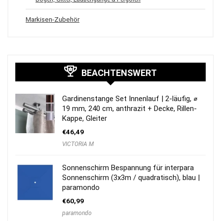
Markisen-Zubehör
BEACHTENSWERT
Gardinenstange Set Innenlauf | 2-läufig, ⌀
19 mm, 240 cm, anthrazit + Decke, Rillen-
Kappe, Gleiter
€
46,49
VICTORIA M
Sonnenschirm Bespannung für interpara
Sonnenschirm (3x3m / quadratisch), blau |
paramondo
€
60,99
paramondo