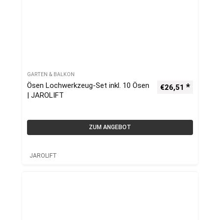
GARTEN & BALKON
Ösen Lochwerkzeug-Set inkl. 10 Ösen
€
26,51
| JAROLIFT
ZUM ANGEBOT
JAROLIFT