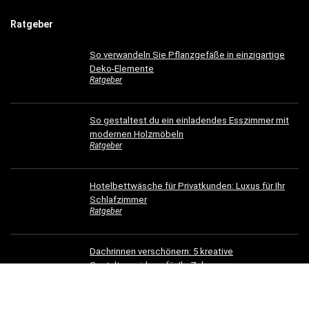
Ratgeber
So verwandeln Sie Pflanzgefäße in einzigartige
Deko-Elemente
Ratgeber
So gestaltest du ein einladendes Esszimmer mit
modernen Holzmöbeln
Ratgeber
Hotelbettwäsche für Privatkunden: Luxus für Ihr
Schlafzimmer
Ratgeber
Dachrinnen verschönern: 5 kreative
Gestaltungsideen für Ihr Zuhause
Ratgeber