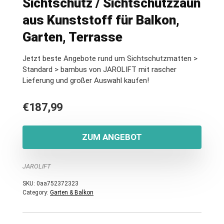
Sichtschutz / Sichtschutzzaun
aus Kunststoff für Balkon,
Garten, Terrasse
Jetzt beste Angebote rund um Sichtschutzmatten >
Standard > bambus von JAROLIFT mit rascher
Lieferung und großer Auswahl kaufen!
€
187,99
ZUM ANGEBOT
JAROLIFT
SKU:
0aa752372323
Category:
Garten & Balkon