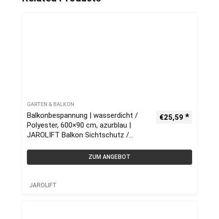
GARTEN & BALKON
Balkonbespannung | wasserdicht /
€
25,59
Polyester, 600×90 cm, azurblau |
JAROLIFT Balkon Sichtschutz /
Balkonumrandung
ZUM ANGEBOT
JAROLIFT