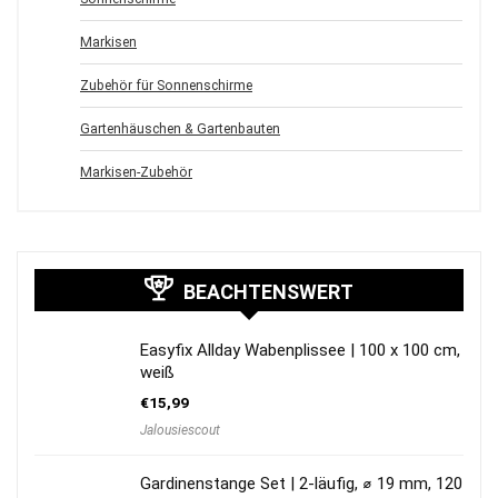
Markisen
Zubehör für Sonnenschirme
Gartenhäuschen & Gartenbauten
Markisen-Zubehör
BEACHTENSWERT
Easyfix Allday Wabenplissee | 100 x 100 cm,
weiß
€
15,99
Jalousiescout
Gardinenstange Set | 2-läufig, ⌀ 19 mm, 120