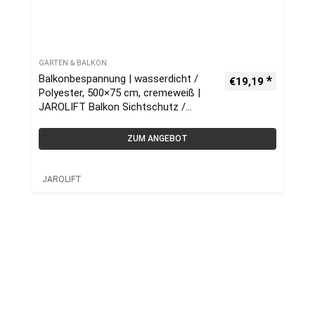
GARTEN & BALKON
Balkonbespannung | wasserdicht /
€
19,19
Polyester, 500×75 cm, cremeweiß |
JAROLIFT Balkon Sichtschutz /
Balkonumrandung
ZUM ANGEBOT
JAROLIFT