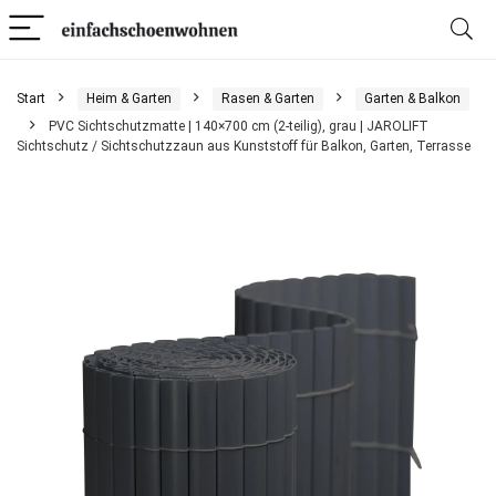
Start
Heim & Garten
Rasen & Garten
Garten & Balkon
PVC Sichtschutzmatte | 140×700 cm (2-teilig), grau | JAROLIFT
Sichtschutz / Sichtschutzzaun aus Kunststoff für Balkon, Garten, Terrasse