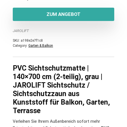
ZUM ANGEBOT
JAROLIFT
SKU:
a198e2e7f1c8
Category:
Garten & Balkon
PVC Sichtschutzmatte |
140×700 cm (2-teilig), grau |
JAROLIFT Sichtschutz /
Sichtschutzzaun aus
Kunststoff für Balkon, Garten,
Terrasse
Verleihen Sie Ihrem Außenbereich sofort mehr