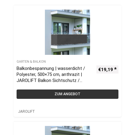
GARTEN & BALKON
Balkonbespannung | wasserdicht /
€
19,19
Polyester, 500×75 cm, anthrazit |
JAROLIFT Balkon Sichtschutz /
Balkonumrandung
ZUM ANGEBOT
JAROLIFT