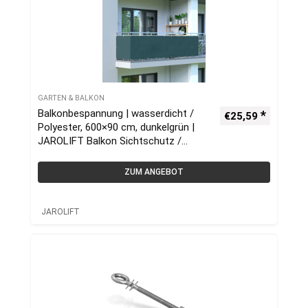
GARTEN & BALKON
Balkonbespannung | wasserdicht /
€
25,59
Polyester, 600×90 cm, dunkelgrün |
JAROLIFT Balkon Sichtschutz /
Balkonumrandung
ZUM ANGEBOT
JAROLIFT