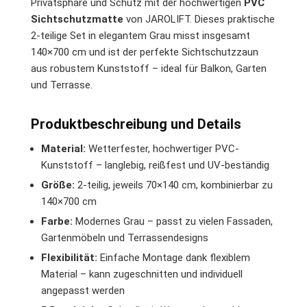
Privatsphäre und Schutz mit der hochwertigen
PVC
Sichtschutzmatte
von JAROLIFT. Dieses praktische
2-teilige Set in elegantem Grau misst insgesamt
140×700 cm und ist der perfekte Sichtschutzzaun
aus robustem Kunststoff – ideal für Balkon, Garten
und Terrasse.
Produktbeschreibung und Details
Material:
Wetterfester, hochwertiger PVC-
Kunststoff – langlebig, reißfest und UV-beständig
Größe:
2-teilig, jeweils 70×140 cm, kombinierbar zu
140×700 cm
Farbe:
Modernes Grau – passt zu vielen Fassaden,
Gartenmöbeln und Terrassendesigns
Flexibilität:
Einfache Montage dank flexiblem
Material – kann zugeschnitten und individuell
angepasst werden