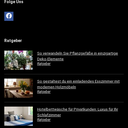
Folge Uns
Ratgeber
So verwandeln Sie Pflanzgefäße in einzigartige
Deko-Elemente
Ratgeber
So gestaltest du ein einladendes Esszimmer mit
modernen Holzmöbeln
Ratgeber
Hotelbettwäsche für Privatkunden: Luxus für Ihr
Schlafzimmer
Ratgeber