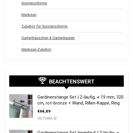
Sonnenschirme
Markisen
Zubehör für Sonnenschirme
Gartenhäuschen & Gartenbauten
Markisen-Zubehör
BEACHTENSWERT
Gardinenstange Set | 2-läufig, ⌀ 19 mm, 320
cm, rot-bronze + Wand, Rillen-Kappe, Ring
€
64,89
VICTORIA M
Gardinenstange Set Innenlauf | 2-läufig, ⌀