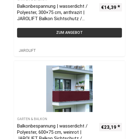
Balkonbespannung | wasserdicht /
€
14,39
Polyester, 300×75 cm, anthrazit |
JAROLIFT Balkon Sichtschutz /
Balkonumrandung
ZUM ANGEBOT
JAROLIFT
GARTEN & BALKON
Balkonbespannung | wasserdicht /
€
23,19
Polyester, 600×75 cm, weinrot |
JAROLIFT Balkon Sichtschutz /