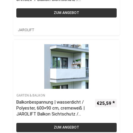
Balkonumrandung
ZUM ANGEBOT
JAROLIFT
GARTEN & BALKON
Balkonbespannung | wasserdicht /
€
25,59
Polyester, 600×90 cm, cremeweiß |
JAROLIFT Balkon Sichtschutz /
Balkonumrandung
ZUM ANGEBOT