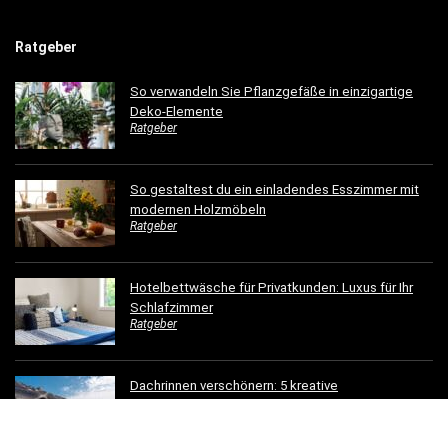
Ratgeber
So verwandeln Sie Pflanzgefäße in einzigartige
Deko-Elemente
Ratgeber
So gestaltest du ein einladendes Esszimmer mit
modernen Holzmöbeln
Ratgeber
Hotelbettwäsche für Privatkunden: Luxus für Ihr
Schlafzimmer
Ratgeber
Dachrinnen verschönern: 5 kreative
Gestaltungsideen für Ihr Zuhause
Ratgeber