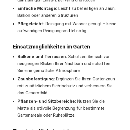
ganzjährigen Einsatz bei Wind und Regen
Einfache Montage:
Leicht zu befestigen an Zaun,
Balkon oder anderen Strukturen
Pflegeleicht:
Reinigung mit Wasser genügt – keine
aufwendigen Reinigungsmittel nötig
Einsatzmöglichkeiten im Garten
Balkone und Terrassen:
Schützen Sie sich vor
neugierigen Blicken Ihrer Nachbarn und schaffen
Sie eine gemütliche Atmosphäre.
Zaunbefestigung:
Ergänzen Sie Ihren Gartenzaun
mit zusätzlichem Sichtschutz und verbessern Sie
das Gesamtbild.
Pflanzen- und Sitzbereiche:
Nutzen Sie die
Matte als stilvolle Begrenzung für bestimmte
Gartenareale oder Ruheplätze.