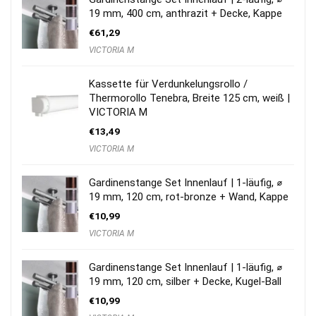
19 mm, 400 cm, anthrazit + Decke, Kappe
€
61,29
VICTORIA M
Kassette für Verdunkelungsrollo /
Thermorollo Tenebra, Breite 125 cm, weiß |
VICTORIA M
€
13,49
VICTORIA M
Gardinenstange Set Innenlauf | 1-läufig, ⌀
19 mm, 120 cm, rot-bronze + Wand, Kappe
€
10,99
VICTORIA M
Gardinenstange Set Innenlauf | 1-läufig, ⌀
19 mm, 120 cm, silber + Decke, Kugel-Ball
€
10,99