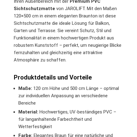
Ihren Außenbereich mit der
Premium PVC
Sichtschutzmatte
von JAROLIFT. Mit den Maßen
120×500 cm in einem eleganten Braunton ist diese
Sichtschutzmatte die ideale Lösung für Balkon,
Garten und Terrasse. Sie vereint Schutz, Stil und
Funktionalität in einem hochwertigen Produkt aus
robustem Kunststoff – perfekt, um neugierige Blicke
fernzuhalten und gleichzeitig eine attraktive
Atmosphäre zu schaffen.
Produktdetails und Vorteile
Maße:
120 cm Höhe und 500 cm Länge – optimal
zur individuellen Anpassung an verschiedene
Bereiche
Material:
Hochwertiges, UV-beständiges PVC –
für langanhaltende Farbechtheit und
Wetterfestigkeit
Farbe:
Elegantes Braun für eine natürliche und