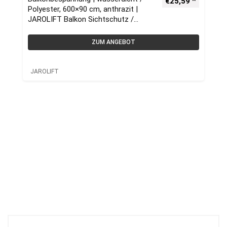
€
25,59
Polyester, 600×90 cm, anthrazit |
JAROLIFT Balkon Sichtschutz /
Balkonumrandung
ZUM ANGEBOT
JAROLIFT