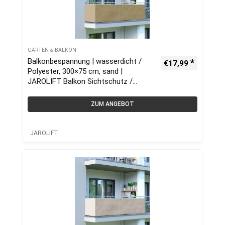
GARTEN & BALKON
Balkonbespannung | wasserdicht /
€
17,99
Polyester, 300×75 cm, sand |
JAROLIFT Balkon Sichtschutz /
Balkonumrandung
ZUM ANGEBOT
JAROLIFT