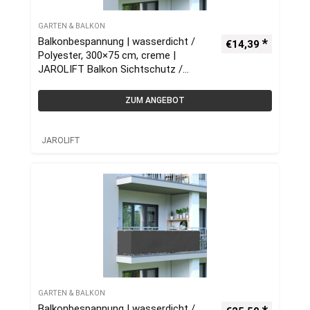
GARTEN & BALKON
Balkonbespannung | wasserdicht /
€
14,39
Polyester, 300×75 cm, creme |
JAROLIFT Balkon Sichtschutz /
Balkonumrandung
ZUM ANGEBOT
JAROLIFT
GARTEN & BALKON
Balkonbespannung | wasserdicht /