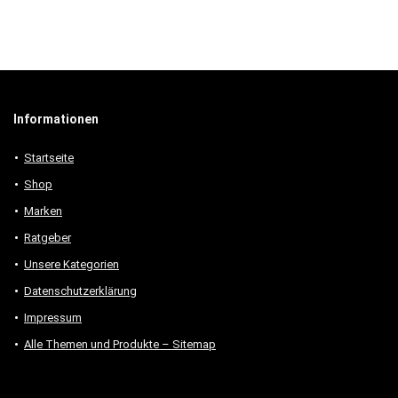
Informationen
Startseite
Shop
Marken
Ratgeber
Unsere Kategorien
Datenschutzerklärung
Impressum
Alle Themen und Produkte – Sitemap