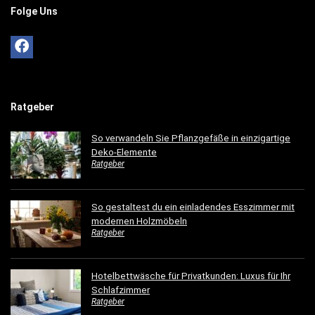
Folge Uns
Ratgeber
So verwandeln Sie Pflanzgefäße in einzigartige
Deko-Elemente
Ratgeber
So gestaltest du ein einladendes Esszimmer mit
modernen Holzmöbeln
Ratgeber
Hotelbettwäsche für Privatkunden: Luxus für Ihr
Schlafzimmer
Ratgeber