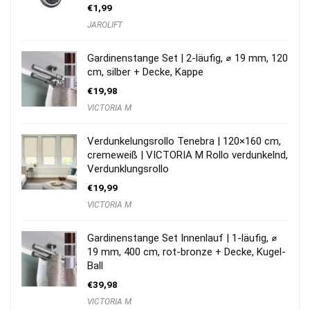
€
1,99
JAROLIFT
Gardinenstange Set | 2-läufig, ⌀ 19 mm, 120
cm, silber + Decke, Kappe
€
19,98
VICTORIA M
Verdunkelungsrollo Tenebra | 120×160 cm,
cremeweiß | VICTORIA M Rollo verdunkelnd,
Verdunklungsrollo
€
19,99
VICTORIA M
Gardinenstange Set Innenlauf | 1-läufig, ⌀
19 mm, 400 cm, rot-bronze + Decke, Kugel-
Ball
€
39,98
VICTORIA M