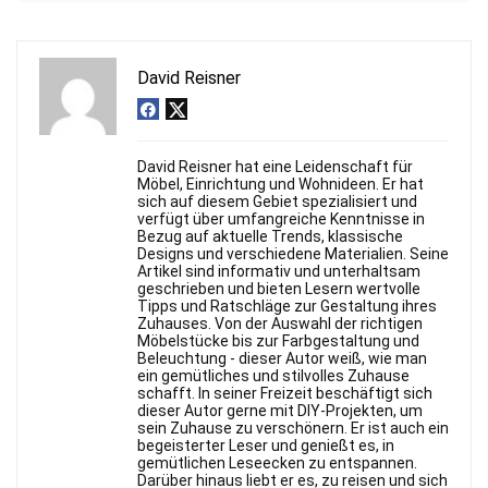
David Reisner
David Reisner hat eine Leidenschaft für
Möbel, Einrichtung und Wohnideen. Er hat
sich auf diesem Gebiet spezialisiert und
verfügt über umfangreiche Kenntnisse in
Bezug auf aktuelle Trends, klassische
Designs und verschiedene Materialien. Seine
Artikel sind informativ und unterhaltsam
geschrieben und bieten Lesern wertvolle
Tipps und Ratschläge zur Gestaltung ihres
Zuhauses. Von der Auswahl der richtigen
Möbelstücke bis zur Farbgestaltung und
Beleuchtung - dieser Autor weiß, wie man
ein gemütliches und stilvolles Zuhause
schafft. In seiner Freizeit beschäftigt sich
dieser Autor gerne mit DIY-Projekten, um
sein Zuhause zu verschönern. Er ist auch ein
begeisterter Leser und genießt es, in
gemütlichen Leseecken zu entspannen.
Darüber hinaus liebt er es, zu reisen und sich