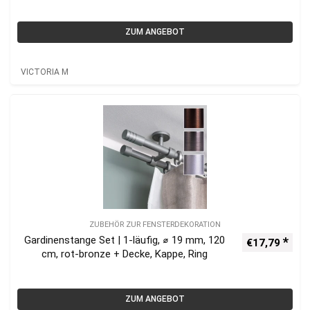
ZUM ANGEBOT
VICTORIA M
ZUBEHÖR ZUR FENSTERDEKORATION
Gardinenstange Set | 1-läufig, ⌀ 19 mm, 120
€
17,79
cm, rot-bronze + Decke, Kappe, Ring
ZUM ANGEBOT