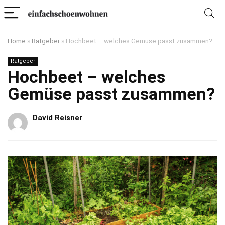
Home
»
Ratgeber
»
Hochbeet – welches Gemüse passt zusammen?
Ratgeber
Hochbeet – welches
Gemüse passt zusammen?
David Reisner