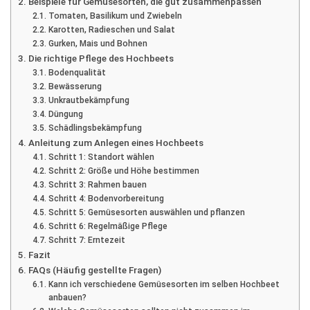
Beispiele für Gemüsesorten, die gut zusammenpassen
Tomaten, Basilikum und Zwiebeln
Karotten, Radieschen und Salat
Gurken, Mais und Bohnen
Die richtige Pflege des Hochbeets
Bodenqualität
Bewässerung
Unkrautbekämpfung
Düngung
Schädlingsbekämpfung
Anleitung zum Anlegen eines Hochbeets
Schritt 1: Standort wählen
Schritt 2: Größe und Höhe bestimmen
Schritt 3: Rahmen bauen
Schritt 4: Bodenvorbereitung
Schritt 5: Gemüsesorten auswählen und pflanzen
Schritt 6: Regelmäßige Pflege
Schritt 7: Erntezeit
Fazit
FAQs (Häufig gestellte Fragen)
Kann ich verschiedene Gemüsesorten im selben Hochbeet
anbauen?