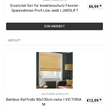
INSEKTENSCHUTZ
Ersatzteil-Set für Insektenschutz Fenster-
€
6,99
Spannrahmen Profi Line, weiß | JAROLIFT
ZUM ANGEBOT
JAROLIFT
JALOUSIEN & ROLLOS
Bambus-Raffrollo 80x130cm natur | VICTORIA
€
12,99
M