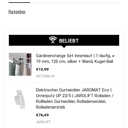
Ratgeber
BELIEBT
Gardinenstange Set Innenlauf | 1-läufig, ⌀
19 mm, 120 cm, silber + Wand, Kugel-Ball
€
10,99
VICTORIA M
Elektrischer Gurtwickler JAROMAT Eco |
Unterputz UP 23/5 | JAROLIFT Rolladen /
Rollladen Gurtwickler, Rolladenwickler,
Rolladenantrieb
€
76,49
JAROLIFT