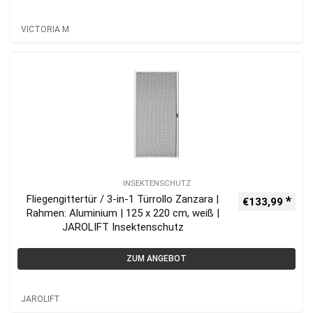
VICTORIA M
INSEKTENSCHUTZ
Fliegengittertür / 3-in-1 Türrollo Zanzara |
€
133,99
Rahmen: Aluminium | 125 x 220 cm, weiß |
JAROLIFT Insektenschutz
ZUM ANGEBOT
JAROLIFT