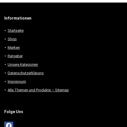
Informationen
Startseite
Shop
Marken
Ratgeber
Unsere Kategorien
Datenschutzerklärung
Impressum
Alle Themen und Produkte – Sitemap
Folge Uns